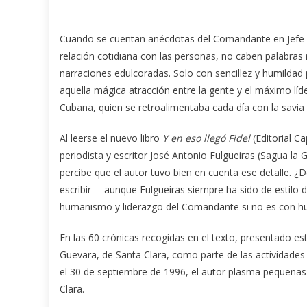
Cuando se cuentan anécdotas del Comandante en Jefe F
relación cotidiana con las personas, no caben palabras
narraciones edulcoradas. Solo con sencillez y humildad
aquella mágica atracción entre la gente y el máximo líd
Cubana,
quien se retroalimentaba cada día con la savia 
Al leerse el nuevo libro
Y en eso llegó Fidel
(Editorial Ca
periodista y escritor José Antonio Fulgueiras (Sagua la
percibe que el autor tuvo bien en cuenta ese detalle. 
escribir —aunque Fulgueiras siempre ha sido de estilo 
humanismo y liderazgo del Comandante si no es con hum
En las 60 crónicas recogidas en el texto, presentado e
Guevara, de Santa Clara, como parte de las actividades p
el 30 de septiembre de 1996, el autor plasma pequeñas hi
Clara.