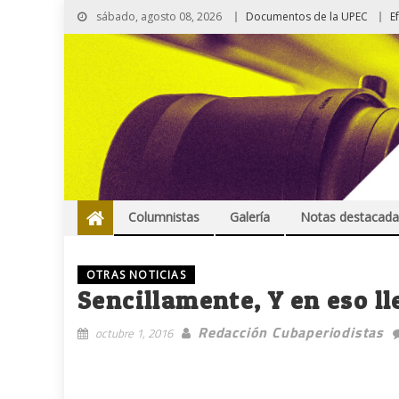
sábado, agosto 08, 2026
Documentos de la UPEC
E
Columnistas
Galería
Notas destacada
OTRAS NOTICIAS
Sencillamente, Y en eso ll
Redacción Cubaperiodistas
octubre 1, 2016