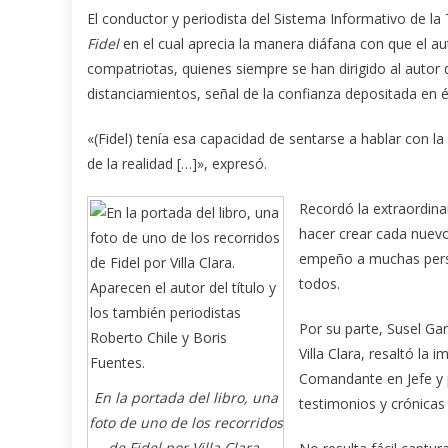
El conductor y periodista del Sistema Informativo de l
Fidel
en el cual aprecia la manera diáfana con que el au
compatriotas, quienes siempre se han dirigido al autor 
distanciamientos, señal de la confianza depositada en é
«(Fidel) tenía esa capacidad de sentarse a hablar con 
de la realidad […]», expresó.
Recordó la extraordinar
hacer crear cada nuevo 
empeño a muchas perso
todos.
Por su parte, Susel Gar
Villa Clara, resaltó la
Comandante en Jefe y po
En la portada del libro, una
testimonios y crónicas s
foto de uno de los recorridos
de Fidel por Villa Clara.