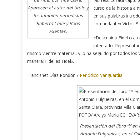
No resulta fácil captu
Aparecen el autor del título y
curso de la historia a 
los también periodistas
en sus palabras introdu
Roberto Chile y Boris
comandante» Víctor B
Fuentes.
«Describir a Fidel o atr
intentarlo. Representa
mismo vientre maternal, y lo ha seguido por todos los ve
manera: Fidel es Fidel».
Francisnet Díaz Rondón /
Periódico Vanguardia
Presentación del libro “Y en e
Antonio Fulgueiras, en el C