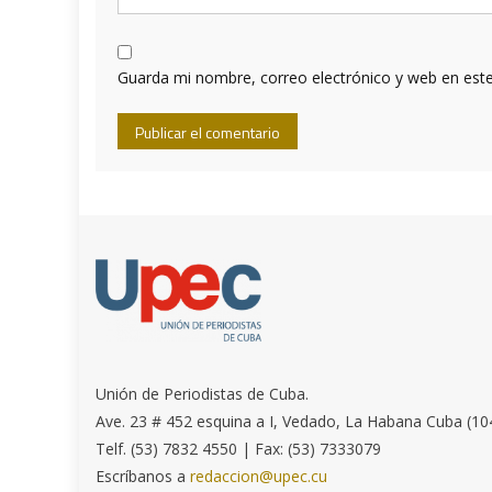
Guarda mi nombre, correo electrónico y web en est
Unión de Periodistas de Cuba.
Ave. 23 # 452 esquina a I, Vedado, La Habana Cuba (10
Telf. (53) 7832 4550 | Fax: (53) 7333079
Escríbanos a
redaccion@upec.cu