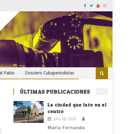
al Pablo
Dossiers Cubaperiodistas
ÚLTIMAS PUBLICACIONES
La ciudad que late en el
centro
julio 28, 2026
María Fernanda