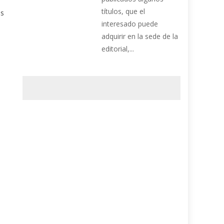
títulos, que el
as
interesado puede
adquirir en la sede de la
editorial,...