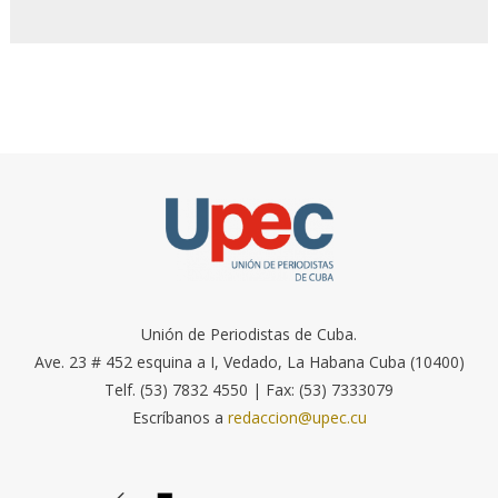
Unión de Periodistas de Cuba.
Ave. 23 # 452 esquina a I, Vedado, La Habana Cuba (10400)
Telf. (53) 7832 4550 | Fax: (53) 7333079
Escríbanos a
redaccion@upec.cu