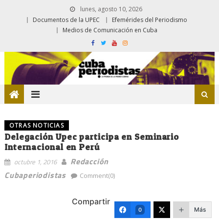
lunes, agosto 10, 2026
Documentos de la UPEC
Efemérides del Periodismo
Medios de Comunicación en Cuba
OTRAS NOTICIAS
Delegación Upec participa en Seminario
Internacional en Perú
Redacción
octubre 1, 2016
Cubaperiodistas
Comment(0)
Compartir
Más
0