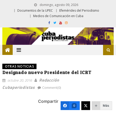
domingo, agosto 09, 2026
Documentos de la UPEC
Efemérides del Periodismo
Medios de Comunicación en Cuba
OTRAS NOTICIAS
Designado nuevo Presidente del ICRT
Redacción
octubre 20, 2016
Cubaperiodistas
Comment(0)
Compartir
Más
0