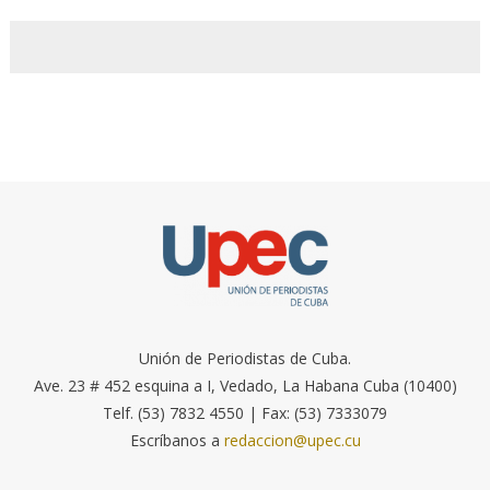
Unión de Periodistas de Cuba.
Ave. 23 # 452 esquina a I, Vedado, La Habana Cuba (10400)
Telf. (53) 7832 4550 | Fax: (53) 7333079
Escríbanos a
redaccion@upec.cu