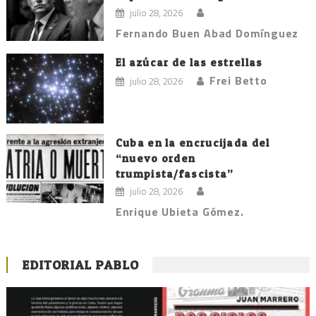
julio 28, 2026
Fernando Buen Abad Domínguez
El azúcar de las estrellas
Frei Betto
julio 28, 2026
Cuba en la encrucijada del
“nuevo orden
trumpista/fascista”
julio 28, 2026
Enrique Ubieta Gómez.
EDITORIAL PABLO