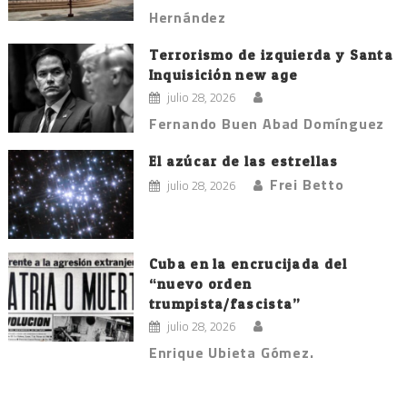
Hernández
Terrorismo de izquierda y Santa
Inquisición new age
julio 28, 2026
Fernando Buen Abad Domínguez
El azúcar de las estrellas
Frei Betto
julio 28, 2026
Cuba en la encrucijada del
“nuevo orden
trumpista/fascista”
julio 28, 2026
Enrique Ubieta Gómez.