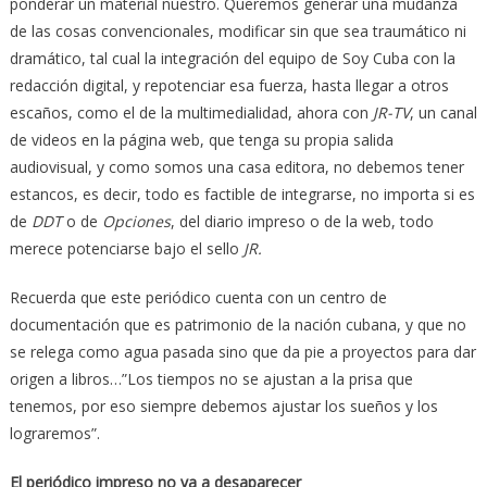
ponderar un material nuestro. Queremos generar una mudanza
de las cosas convencionales, modificar sin que sea traumático ni
dramático, tal cual la integración del equipo de Soy Cuba con la
redacción digital, y repotenciar esa fuerza, hasta llegar a otros
escaños, como el de la multimedialidad, ahora con
JR-TV
, un canal
de videos en la página web, que tenga su propia salida
audiovisual, y como somos una casa editora, no debemos tener
estancos, es decir, todo es factible de integrarse, no importa si es
de
DDT
o de
Opciones
, del diario impreso o de la web, todo
merece potenciarse bajo el sello
JR.
Recuerda que este periódico cuenta con un centro de
documentación que es patrimonio de la nación cubana, y que no
se relega como agua pasada sino que da pie a proyectos para dar
origen a libros…”Los tiempos no se ajustan a la prisa que
tenemos, por eso siempre debemos ajustar los sueños y los
lograremos”.
El periódico impreso no va a desaparecer