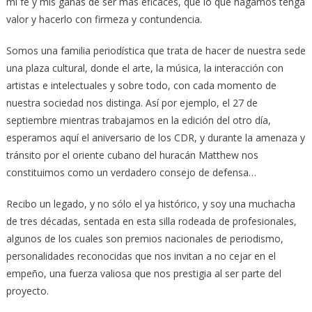
mi fe y mis ganas de ser más eficaces, que lo que hagamos tenga
valor y hacerlo con firmeza y contundencia.
Somos una familia periodística que trata de hacer de nuestra sede
una plaza cultural, donde el arte, la música, la interacción con
artistas e intelectuales y sobre todo, con cada momento de
nuestra sociedad nos distinga. Así por ejemplo, el 27 de
septiembre mientras trabajamos en la edición del otro día,
esperamos aquí el aniversario de los CDR, y durante la amenaza y
tránsito por el oriente cubano del huracán Matthew nos
constituimos como un verdadero consejo de defensa…
Recibo un legado, y no sólo el ya histórico, y soy una muchacha
de tres décadas, sentada en esta silla rodeada de profesionales,
algunos de los cuales son premios nacionales de periodismo,
personalidades reconocidas que nos invitan a no cejar en el
empeño, una fuerza valiosa que nos prestigia al ser parte del
proyecto.