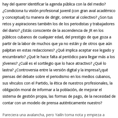
hay del querer identificar la agenda pública con la del medio?
¿Condiciona tu visión profesional juvenil (con gran aval académico
y conceptual) tu manera de dirigir, orientar al colectivo? ¿Son tus
retos y aspiraciones también los de los periodistas y trabajadores
del diario? ¿Estás consciente de la ascendencia de JR en los
públicos cubanos de cualquier edad, del prestigio de que goza a
partir de la labor de muchos que ya no están y de otros que aún
palpitan en estas redacciones? ¿Qué implica aceptar ese legado y
encumbrarlo? ¿Qué le hace falta al periódico para llegar más a los
jóvenes? ¿Cuál es el sortilegio que lo hace atractivo? ¿Qué lo
lastra? ¿Controversia entre la versión digital y la impresa?¿qué
piensas del debate sobre el periodismo en los medios cubanos,
sus vínculos con el Partido, la ética de nuestros profesionales, la
obligación moral de informar a la población, de mejorar el
sistema de gestión propia, las formas de pago, de la necesidad de
contar con un modelo de prensa auténticamente nuestro?
Pareciera una avalancha, pero Yailín toma nota y empieza a