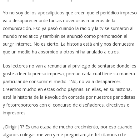
Yo no soy de los apocalípticos que creen que el periódico impreso
va a desaparecer ante tantas novedosas maneras de la
comunicación. Eso ya pasó cuando la radio y la tv se sumaron al
mundo mediático y también se anunció como premonición al
surgir Internet. No es cierto. La historia está ahí y nos demuestra
que un medio ha absorbido a otros ni ha anulado a otros.
Los lectores no van a renunciar al privilegio de sentarse donde les
guste a leer la prensa impresa, porque cada cual tiene su manera
particular de consumir el medio. “No, no va a desaparecer.
Creemos mucho en estas ocho páginas. En ellas, en su historia,
está la historia de la Revolución contada por nuestros periodistas
y fotorreporteros con el concurso de diseñadores, directivos e
impresores.
¿Dirigir JR? Es una etapa de mucho crecimiento, por eso cuando
algunos colegas me ven y me preguntan: ¿te felicitamos o te