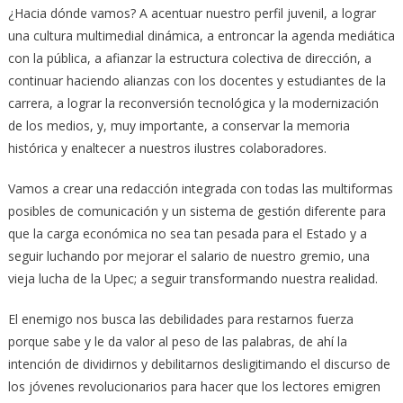
¿Hacia dónde vamos? A acentuar nuestro perfil juvenil, a lograr
una cultura multimedial dinámica, a entroncar la agenda mediática
con la pública, a afianzar la estructura colectiva de dirección, a
continuar haciendo alianzas con los docentes y estudiantes de la
carrera, a lograr la reconversión tecnológica y la modernización
de los medios, y, muy importante, a conservar la memoria
histórica y enaltecer a nuestros ilustres colaboradores.
Vamos a crear una redacción integrada con todas las multiformas
posibles de comunicación y un sistema de gestión diferente para
que la carga económica no sea tan pesada para el Estado y a
seguir luchando por mejorar el salario de nuestro gremio, una
vieja lucha de la Upec; a seguir transformando nuestra realidad.
El enemigo nos busca las debilidades para restarnos fuerza
porque sabe y le da valor al peso de las palabras, de ahí la
intención de dividirnos y debilitarnos desligitimando el discurso de
los jóvenes revolucionarios para hacer que los lectores emigren