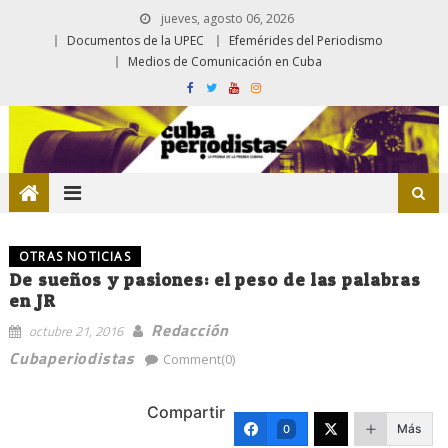
jueves, agosto 06, 2026
Documentos de la UPEC
Efemérides del Periodismo
Medios de Comunicación en Cuba
OTRAS NOTICIAS
De sueños y pasiones: el peso de las palabras
en JR
Redacción
octubre 21, 2016
Cubaperiodistas
Comment(0)
Compartir
Más
0