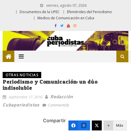
viernes, agosto 07, 2026
Documentos de la UPEC
Efemérides del Periodismo
Medios de Comunicación en Cuba
OTRAS NOTICIAS
Periodismo y Comunicación: un dúo
indisoluble
Redacción
septiembre 17, 2016
Cubaperiodistas
Comment(0)
Compartir
Más
0