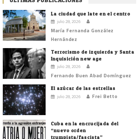
ÚLTIMAS PUBLICACIONES
La ciudad que late en el centro
julio 28, 2026
María Fernanda González
Hernández
Terrorismo de izquierda y Santa
Inquisición new age
julio 28, 2026
Fernando Buen Abad Domínguez
El azúcar de las estrellas
Frei Betto
julio 28, 2026
Cuba en la encrucijada del
“nuevo orden
trumpista/fascista”