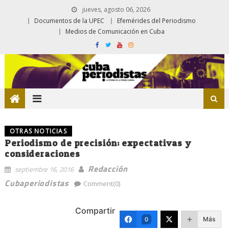
jueves, agosto 06, 2026
Documentos de la UPEC
Efemérides del Periodismo
Medios de Comunicación en Cuba
OTRAS NOTICIAS
Periodismo de precisión: expectativas y
consideraciones
Redacción
septiembre 16, 2016
Cubaperiodistas
Comment(0)
Compartir
Más
0