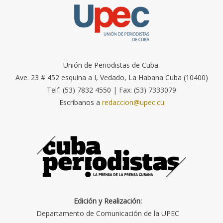
Unión de Periodistas de Cuba.
Ave. 23 # 452 esquina a I, Vedado, La Habana Cuba (10400)
Telf. (53) 7832 4550 | Fax: (53) 7333079
Escríbanos a
redaccion@upec.cu
Edición y Realización:
Departamento de Comunicación de la UPEC