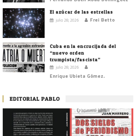
El azúcar de las estrellas
Frei Betto
julio 28, 2026
Cuba en la encrucijada del
“nuevo orden
trumpista/fascista”
julio 28, 2026
Enrique Ubieta Gómez.
EDITORIAL PABLO