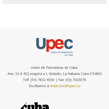
Unión de Periodistas de Cuba.
Ave. 23 # 452 esquina a I, Vedado, La Habana Cuba (10400)
Telf. (53) 7832 4550 | Fax: (53) 7333079
Escríbanos a
redaccion@upec.cu