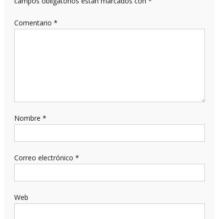
campos obligatorios están marcados con
*
Comentario
*
Nombre
*
Correo electrónico
*
Web