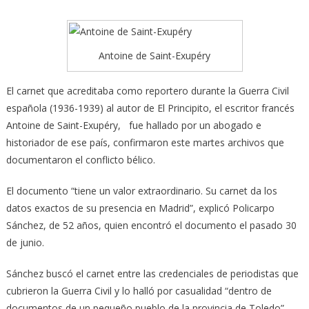
Antoine de Saint-Exupéry
El carnet que acreditaba como reportero durante la Guerra Civil
española (1936-1939) al autor de El Principito, el escritor francés
Antoine de Saint-Exupéry, fue hallado por un abogado e
historiador de ese país,
confirmaron este martes archivos que
documentaron el conflicto bélico.
El documento “tiene un valor extraordinario. Su carnet da los
datos exactos de su presencia en Madrid”, explicó Policarpo
Sánchez, de 52 años, quien encontró el documento el pasado 30
de junio.
Sánchez buscó el carnet entre las credenciales de periodistas que
cubrieron la Guerra Civil y lo halló por casualidad “dentro de
documentos de un pequeño pueblo de la provincia de Toledo”,