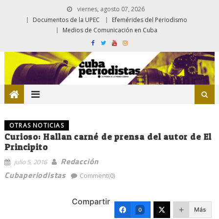
viernes, agosto 07, 2026
Documentos de la UPEC
Efemérides del Periodismo
Medios de Comunicación en Cuba
OTRAS NOTICIAS
Curioso: Hallan carné de prensa del autor de El
Principito
Redacción
julio 5, 2016
Cubaperiodistas
Comment(0)
Compartir
Más
0