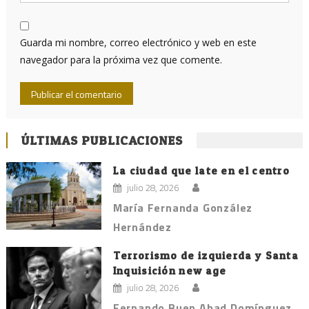
Guarda mi nombre, correo electrónico y web en este
navegador para la próxima vez que comente.
ÚLTIMAS PUBLICACIONES
La ciudad que late en el centro
julio 28, 2026
María Fernanda González
Hernández
Terrorismo de izquierda y Santa
Inquisición new age
julio 28, 2026
Fernando Buen Abad Domínguez