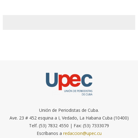
Unión de Periodistas de Cuba.
Ave. 23 # 452 esquina a I, Vedado, La Habana Cuba (10400)
Telf. (53) 7832 4550 | Fax: (53) 7333079
Escríbanos a
redaccion@upec.cu