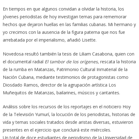
En tiempos en que algunos convidan a olvidar la historia, los
jóvenes periodistas de hoy investigan temas para rememorar
hechos que dejaron huellas en las familias cubanas. Mi hermano y
yo crecimos con la ausencia de la figura paterna que nos fue
arrebatada por el imperialismo, añadió Lisette.
Novedosa resultó también la tesis de Liliam Casabona, quien con
el documental radial
El tambor de los orígenes
, rescata la historia
de la rumba en Matanzas, Patrimonio Cultural Inmaterial de la
Nación Cubana, mediante testimonios de protagonistas como
Diosdado Ramos, director de la agrupación artística Los
Muñequitos de Matanzas, bailarines, músicos y cantantes.
Análisis sobre los recursos de los reportajes en el noticiero Hoy
de la Televisión Yumurí, la locución de los periodistas, historias de
vida y temas sociales tratados desde aristas diversas, estuvieron
presentes en el ejercicio que concluirá este miércoles.
Un total de doce estudiantes de periodismo de la Universidad de