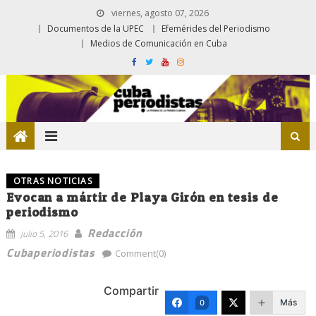
viernes, agosto 07, 2026
Documentos de la UPEC
Efemérides del Periodismo
Medios de Comunicación en Cuba
OTRAS NOTICIAS
Evocan a mártir de Playa Girón en tesis de
periodismo
Redacción
julio 5, 2016
Cubaperiodistas
Comment(0)
Compartir
Más
0