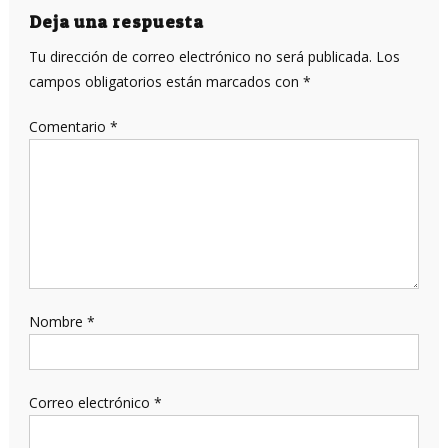
entradas
Deja una respuesta
Tu dirección de correo electrónico no será publicada.
Los
campos obligatorios están marcados con
*
Comentario
*
Nombre
*
Correo electrónico
*