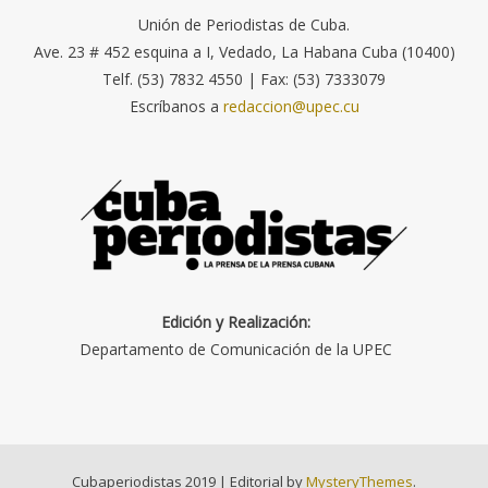
Unión de Periodistas de Cuba.
Ave. 23 # 452 esquina a I, Vedado, La Habana Cuba (10400)
Telf. (53) 7832 4550 | Fax: (53) 7333079
Escríbanos a
redaccion@upec.cu
Edición y Realización:
Departamento de Comunicación de la UPEC
Cubaperiodistas 2019
|
Editorial by
MysteryThemes
.