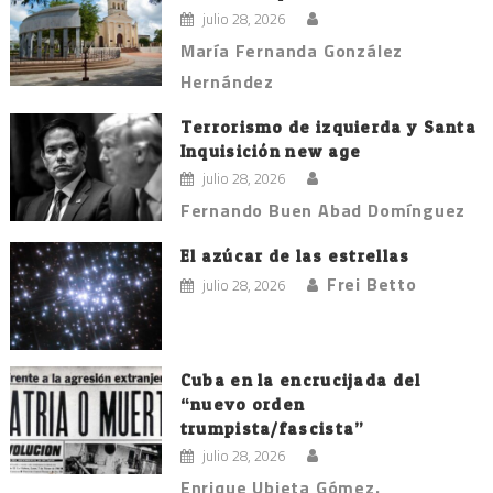
julio 28, 2026
María Fernanda González
Hernández
Terrorismo de izquierda y Santa
Inquisición new age
julio 28, 2026
Fernando Buen Abad Domínguez
El azúcar de las estrellas
Frei Betto
julio 28, 2026
Cuba en la encrucijada del
“nuevo orden
trumpista/fascista”
julio 28, 2026
Enrique Ubieta Gómez.