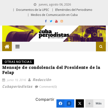
jueves, agosto 06, 2026
Documentos de la UPEC
Efemérides del Periodismo
Medios de Comunicación en Cuba
OTRAS NOTICIAS
Mensaje de condolencia del Presidente de la
Felap
Redacción
junio 19, 2016
Cubaperiodistas
Comment(0)
Compartir
Más
0