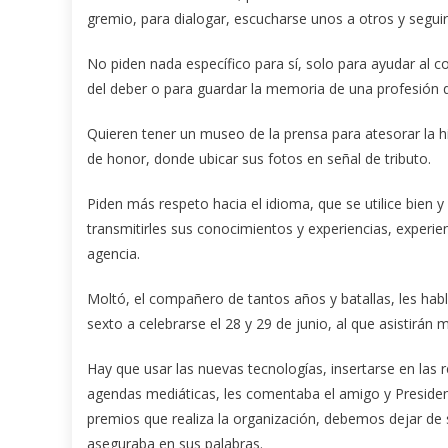
gremio, para dialogar, escucharse unos a otros y segu
No piden nada específico para sí, solo para ayudar al
del deber o para guardar la memoria de una profesión qu
Quieren tener un museo de la prensa para atesorar la hist
de honor, donde ubicar sus fotos en señal de tributo.
Piden más respeto hacia el idioma, que se utilice bien
transmitirles sus conocimientos y experiencias, experi
agencia.
Moltó, el compañero de tantos años y batallas, les habl
sexto a celebrarse el 28 y 29 de junio, al que asistirá
Hay que usar las nuevas tecnologías, insertarse en las re
agendas mediáticas, les comentaba el amigo y Presiden
premios que realiza la organización, debemos dejar de 
aseguraba en sus palabras.