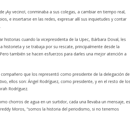
de ¡Ay vecino!, conminaba a sus colegas, a cambiar en tiempo real,
pios, e insertarse en las redes, expresar allí sus inquietudes y contar
.
ar historias cuando la vicepresidenta de la Upec, Bárbara Doval, les
historieta y se trabaja por su rescate, principalmente desde la
c. Pero también se hacen esfuerzos para darles una mejor atención a
y compañero que los representó como presidente de la delegación de
vo, ellos son: Ángel Rodríguez, como presidente, y en el resto de lo
orah Rodríguez.
como chorros de agua en un surtidor, cada una llevaba un mensaje, e
 Freddy Moros, “somos la historia del periodismo, si no tenemos