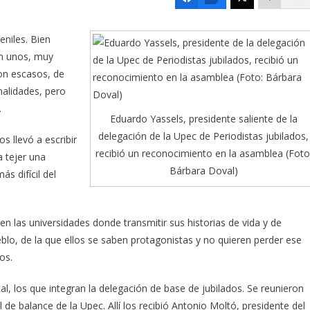
eniles. Bien
n unos, muy
on escasos, de
nalidades, pero
.
Eduardo Yassels, presidente saliente de la
delegación de la Upec de Periodistas jubilados,
s llevó a escribir
recibió un reconocimiento en la asamblea (Foto
a tejer una
Bárbara Doval)
ás difícil del
en las universidades donde transmitir sus historias de vida y de
eblo, de la que ellos se saben protagonistas y no quieren perder ese
os.
al, los que integran la delegación de base de jubilados. Se reunieron
 de balance de la Upec. Allí los recibió Antonio Moltó, presidente del