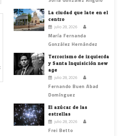
Sofía González Angulo
La ciudad que late en el
centro
julio 28, 2026
María Fernanda
González Hernández
Terrorismo de izquierda
y Santa Inquisición new
:
age
julio 28, 2026
Fernando Buen Abad
Domínguez
El azúcar de las
estrellas
julio 28, 2026
Frei Betto