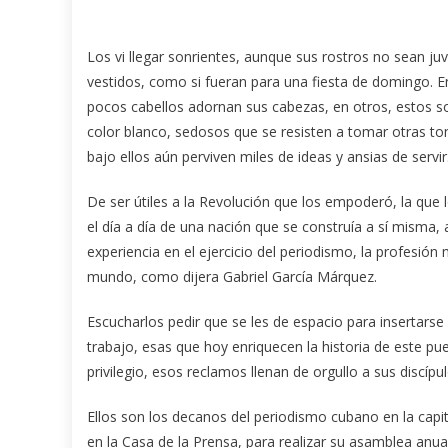
Los vi llegar sonrientes, aunque sus rostros no sean juv
vestidos, como si fueran para una fiesta de domingo.
E
pocos cabellos adornan sus cabezas, en otros, estos s
color blanco, sedosos que se resisten a tomar otras to
bajo ellos aún perviven miles de ideas y ansias de servir
De ser útiles a la Revolución que los empoderó, la que lo
el día a día de una nación que se construía a sí misma, 
experiencia en el ejercicio del periodismo, la profesión m
mundo, como dijera Gabriel García Márquez.
Escucharlos pedir que se les de espacio para insertarse 
trabajo, esas que hoy enriquecen la historia de este pu
privilegio, esos reclamos llenan de orgullo a sus discípul
Ellos son los decanos del periodismo cubano en la capit
en la Casa de la Prensa, para realizar su asamblea anual