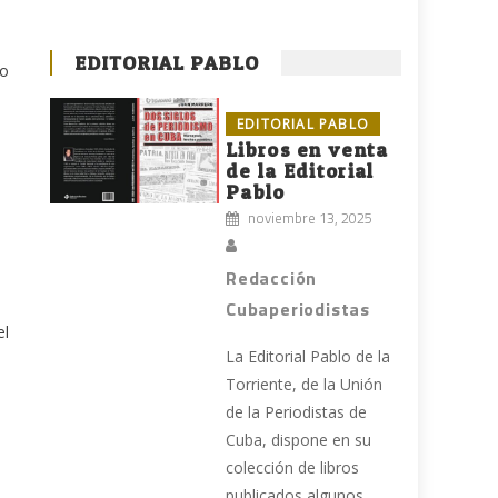
EDITORIAL PABLO
to
EDITORIAL PABLO
Libros en venta
de la Editorial
Pablo
noviembre 13, 2025
Redacción
Cubaperiodistas
el
La Editorial Pablo de la
Torriente, de la Unión
de la Periodistas de
Cuba, dispone en su
colección de libros
publicados algunos