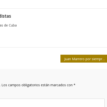
istas
tas de Cuba
Juan Marrero por siempre
.
Los campos obligatorios están marcados con
*