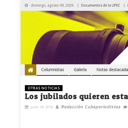
domingo, agosto 09, 2026
Documentos de la UPEC
Columnistas
Galería
Notas destacada
OTRAS NOTICIAS
Los jubilados quieren est
Redacción Cubaperiodistas
junio 19, 2016