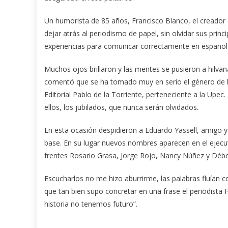
Un humorista de 85 años, Francisco Blanco, el creador 
dejar atrás al periodismo de papel, sin olvidar sus princi
experiencias para comunicar correctamente en español
Muchos ojos brillaron y las mentes se pusieron a hilvan
comentó que se ha tomado muy en serio el género de la 
Editorial Pablo de la Torriente, perteneciente a la Upe
ellos, los jubilados, que nunca serán olvidados.
En esta ocasión despidieron a Eduardo Yassell, amigo 
base. En su lugar nuevos nombres aparecen en el ejecuti
frentes Rosario Grasa, Jorge Rojo, Nancy Núñez y Déb
Escucharlos no me hizo aburrirme, las palabras fluían 
que tan bien supo concretar en una frase el periodista
historia no tenemos futuro”.