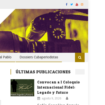
al Pablo
Dossiers Cubaperiodistas
ÚLTIMAS PUBLICACIONES
Convocan a I Coloquio
Internacional Fidel:
Legado y futuro
agosto 9, 2026