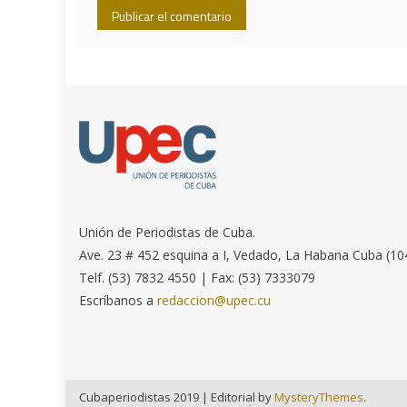
Unión de Periodistas de Cuba.
Ave. 23 # 452 esquina a I, Vedado, La Habana Cuba (10
Telf. (53) 7832 4550 | Fax: (53) 7333079
Escríbanos a
redaccion@upec.cu
Cubaperiodistas 2019
|
Editorial by
MysteryThemes
.