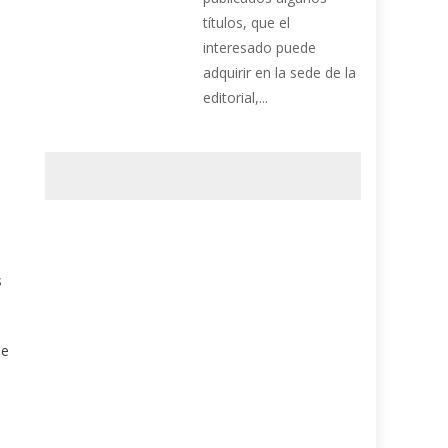
títulos, que el
interesado puede
adquirir en la sede de la
editorial,...
s
se