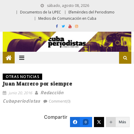
sábado, agosto 08, 2026
Documentos de la UPEC
Efemérides del Periodismo
Medios de Comunicación en Cuba
OTRAS NOTICIAS
Juan Marrero por siempre
Redacción
junio 20, 2016
Cubaperiodistas
Comment(0)
Compartir
Más
0