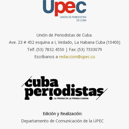
Unión de Periodistas de Cuba.
Ave. 23 # 452 esquina a I, Vedado, La Habana Cuba (10400)
Telf. (53) 7832 4550 | Fax: (53) 7333079
Escríbanos a
redaccion@upec.cu
Edición y Realización:
Departamento de Comunicación de la UPEC