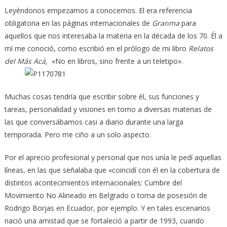
Leyéndonos empezamos a conocernos. El era referencia
obligatoria en las páginas internacionales de
Granma
para
aquellos que nos interesaba la materia en la década de los 70. Él a
mí me conoció, como escribió en el prólogo de mi libro
Relatos
del Más Acá,
«No en libros, sino frente a un teletipo».
Muchas cosas tendría que escribir sobre él, sus funciones y
tareas, personalidad y visiones en torno a diversas materias de
las que conversábamos casi a diario durante una larga
temporada. Pero me ciño a un solo aspecto.
Por el aprecio profesional y personal que nos unía le pedí aquellas
líneas, en las que señalaba que «coincidí con él en la cobertura de
distintos acontecimientos internacionales: Cumbre del
Movimiento No Alineado en Belgrado o toma de posesión de
Rodrigo Borjas en Ecuador, por ejemplo. Y en tales escenarios
nació una amistad que se fortaleció a partir de 1993, cuando