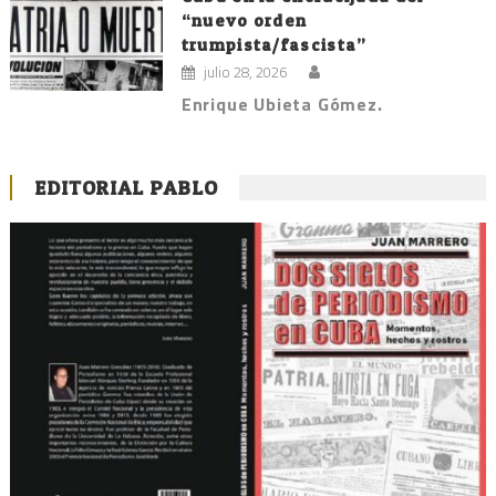
“nuevo orden
trumpista/fascista”
julio 28, 2026
Enrique Ubieta Gómez.
EDITORIAL PABLO