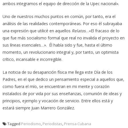
ambos integramos el equipo de dirección de la Upec nacional».
Uno de nuestros muchos puntos en común, por tanto, era el
análisis de las realidades contemporáneas. Por eso él subrayaba
una expresión que utilicé en aquellos
Relatos
…«El fracaso de lo
que fue más socialismo formal que real no invalida el proyecto en
sus líneas esenciales…». Él había sido y fue, hasta el último
momento, un revolucionario integral y, por tanto, un optimista
crítico, incansable e incorregible.
La noticia de su desaparición física me llega este Día de los
Padres, en el que dedico un pensamiento especial a aquellos que,
como fuera el mío, se encuentran en mi mente y corazón
instalados de por vida por sus enseñanzas, comunión de ideas y
principios, ejemplo y vocación de servicio. Entre ellos está y
estará siempre Juan Marrero González.
Tagged
Periodismo
,
Periodistas
,
Prensa Cubana