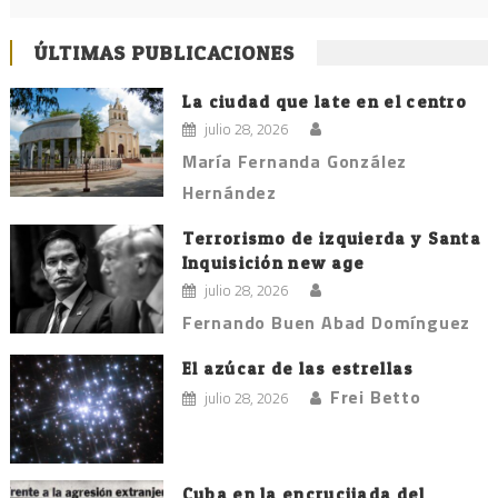
ÚLTIMAS PUBLICACIONES
La ciudad que late en el centro
julio 28, 2026
María Fernanda González
Hernández
Terrorismo de izquierda y Santa
Inquisición new age
julio 28, 2026
Fernando Buen Abad Domínguez
El azúcar de las estrellas
Frei Betto
julio 28, 2026
Cuba en la encrucijada del