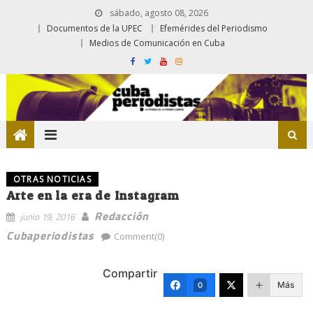
sábado, agosto 08, 2026
Documentos de la UPEC
Efemérides del Periodismo
Medios de Comunicación en Cuba
OTRAS NOTICIAS
Arte en la era de Instagram
Redacción
junio 19, 2016
Cubaperiodistas
Comment(0)
Compartir
Más
0