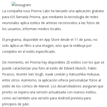
La compañía rusa Prisma Labs ha lanzado una aplicación gratuita
para iOS llamada Prisma, que mediante la tecnología
de redes
neuronales aplica estilos de artistas reconocidos a las fotos de
los usuarios, informan medios locales.
El programa, disponible en App Store desde el 11 de junio, no
solo aplica un filtro a una imagen, sino que la redibuja por
completo en el estilo especificado.
De momento, en Prisma hay disponibles 20 estilos con los que se
puede caracterizar una foto al estilo de Edvard Munch, Pablo
Picasso, Vicente Van Gogh, Isaak Levitán y Katsushika Hokusai,
entre otros. Asimismo, la aplicación ofrece personalizar fotos al
estilo de los comics de Marvel. Los desarrolladores aseguran que
pronto se espera una versión actualizada con nuevos estilos,
como así también una versión para Android prevista para
principios de julio.