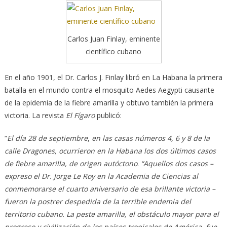
Carlos Juan Finlay, eminente
científico cubano
En el año 1901, el Dr. Carlos J. Finlay libró en La Habana la primera
batalla en el mundo contra el mosquito Aedes Aegypti causante
de la epidemia de la fiebre amarilla y obtuvo también la primera
victoria. La revista
El Fígaro
publicó:
“
El día 28 de septiembre
,
en las casas números 4, 6 y 8 de la
calle Dragones, ocurrieron en la Habana los dos últimos casos
de fiebre amarilla, de origen autóctono
.
“Aquellos dos casos –
expreso el Dr. Jorge Le Roy en la Academia de Ciencias al
conmemorarse el cuarto aniversario de esa brillante victoria –
fueron la postrer despedida de la terrible endemia del
territorio cubano. La peste amarilla, el obstáculo mayor para el
progreso y civilización de los países tropicales de América, fue