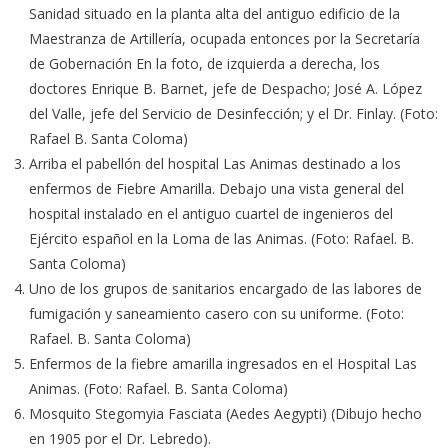
Sanidad situado en la planta alta del antiguo edificio de la
Maestranza de Artillería, ocupada entonces por la Secretaría
de Gobernación En la foto, de izquierda a derecha, los
doctores Enrique B. Barnet, jefe de Despacho; José A. López
del Valle, jefe del Servicio de Desinfección; y el Dr. Finlay. (Foto:
Rafael B. Santa Coloma)
Arriba el pabellón del hospital Las Animas destinado a los
enfermos de Fiebre Amarilla. Debajo una vista general del
hospital instalado en el antiguo cuartel de ingenieros del
Ejército español en la Loma de las Animas. (Foto: Rafael. B.
Santa Coloma)
Uno de los grupos de sanitarios encargado de las labores de
fumigación y saneamiento casero con su uniforme. (Foto:
Rafael. B. Santa Coloma)
Enfermos de la fiebre amarilla ingresados en el Hospital Las
Animas. (Foto: Rafael. B. Santa Coloma)
Mosquito Stegomyia Fasciata (Aedes Aegypti) (Dibujo hecho
en 1905 por el Dr. Lebredo).