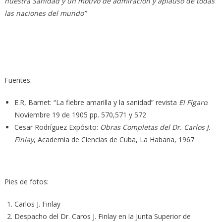
nuestra Sanidad y un motivo de admiración y aplauso de todas
las naciones del mundo”
Fuentes:
E.R, Barnet: “La fiebre amarilla y la sanidad” revista
El Fígaro
.
Noviembre 19 de 1905 pp. 570,571 y 572
Cesar Rodríguez Expósito:
Obras Completas del Dr. Carlos J.
Finlay
, Academia de Ciencias de Cuba, La Habana, 1967
Pies de fotos:
Carlos J. Finlay
Despacho del Dr. Caros J. Finlay en la Junta Superior de