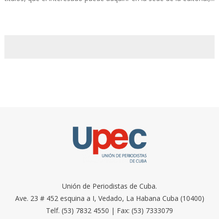
Unión de Periodistas de Cuba.
Ave. 23 # 452 esquina a I, Vedado, La Habana Cuba (10400)
Telf. (53) 7832 4550 | Fax: (53) 7333079