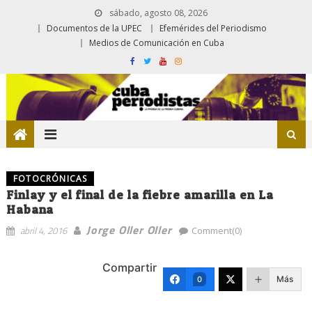
sábado, agosto 08, 2026
Documentos de la UPEC
Efemérides del Periodismo
Medios de Comunicación en Cuba
FOTOCRÓNICAS
Finlay y el final de la fiebre amarilla en La
Habana
Jorge Oller Oller
abril 4, 2016
Comment(0)
Compartir
Más
0