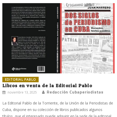
EDITORIAL PABLO
Libros en venta de la Editorial Pablo
Redacción Cubaperiodistas
noviembre 13, 2025
La Editorial Pablo de la Torriente, de la Unión de la Periodistas de
Cuba, dispone en su colección de libros publicados algunos
títulos, que el interesado puede adquirir en la sede de la editorial,...