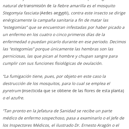
natural de
transmisión de
la fiebre amarilla es el mosquito
Stegomyia fasciata
(Aedes aegypti)
, contra este insecto se dirige
enérgicamente la campaña sanitaria a fin de matar las
“estegomías” que se encuentran infestadas por haber picado a
un enfermo en los cuatro o cinco primeros días de la
enfermedad o puedan picarlo durante en ese periodo. Decimos
las “estegomías” porque únicamente las hembras son las
perniciosas, las que pican al hombre y chupan sangre para
cumplir con sus funciones fisiológicas de ovulación.
“La fumigación tiene, pues, por objeto en este caso la
destrucción de los mosquitos, para lo cual se emplea el
pyretrum
(insecticida que se obtiene de las flores de esta planta)
o el azufre.
“Tan pronto en la Jefatura de Sanidad se recibe un parte
médico de enfermo sospechoso, pasa a examinarlo o el Jefe de
los Inspectores Médicos, el ilustrado Dr. Ernesto Aragón o el