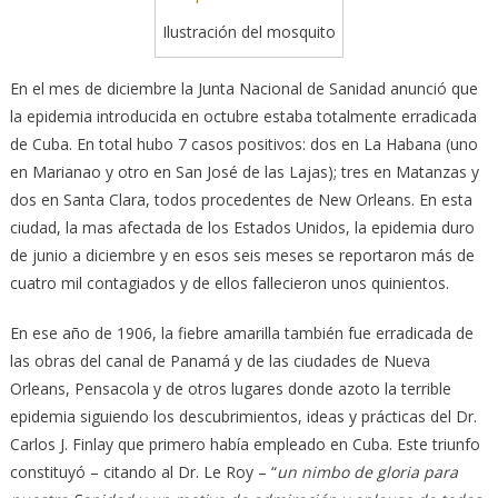
Ilustración del mosquito
En el mes de diciembre la Junta Nacional de Sanidad anunció que
la epidemia introducida en octubre estaba totalmente erradicada
de Cuba. En total hubo 7 casos positivos: dos en La Habana (uno
en Marianao y otro en San José de las Lajas); tres en Matanzas y
dos en Santa Clara, todos procedentes de New Orleans. En esta
ciudad, la mas afectada de los Estados Unidos, la epidemia duro
de junio a diciembre y en esos seis meses se reportaron más de
cuatro mil contagiados y de ellos fallecieron unos quinientos.
En ese año de 1906, la fiebre amarilla también fue erradicada de
las obras del canal de Panamá y de las ciudades de Nueva
Orleans, Pensacola y de otros lugares donde azoto la terrible
epidemia siguiendo los descubrimientos, ideas y prácticas del Dr.
Carlos J. Finlay que primero había empleado en Cuba. Este triunfo
constituyó – citando al Dr. Le Roy – “
un nimbo de gloria para