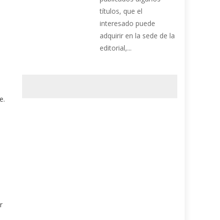
títulos, que el
interesado puede
adquirir en la sede de la
editorial,...
e.
r