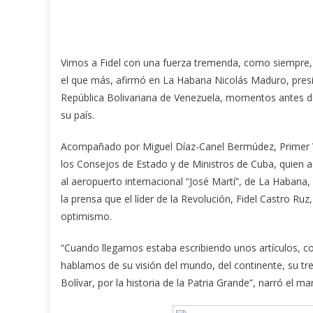
Vimos a Fidel con una fuerza tremenda, como siempre
el que más, afirmó en La Habana Nicolás Maduro, presi
República Bolivariana de Venezuela, momentos antes d
su país.
Acompañado por Miguel Díaz-Canel Bermúdez, Primer V
los Consejos de Estado y de Ministros de Cuba, quien a
al aeropuerto internacional “José Martí”, de La Haba
la prensa que el líder de la Revolución, Fidel Castro Ruz,
optimismo.
“Cuando llegamos estaba escribiendo unos artículos, co
hablamos de su visión del mundo, del continente, su t
Bolívar, por la historia de la Patria Grande”, narró el ma