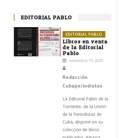
EDITORIAL PABLO
EDITORIAL PABLO
Libros en venta
de la Editorial
Pablo
noviembre 13, 2025
Redacción
Cubaperiodistas
La Editorial Pablo de la
Torriente, de la Unión
de la Periodistas de
Cuba, dispone en su
colección de libros
publicados algunos