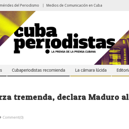
emérides del Periodismo
Medios de Comunicación en Cuba
s
Cubaperiodistas recomienda
La cámara lúcida
Editori
rza tremenda, declara Maduro al
Comment(0)