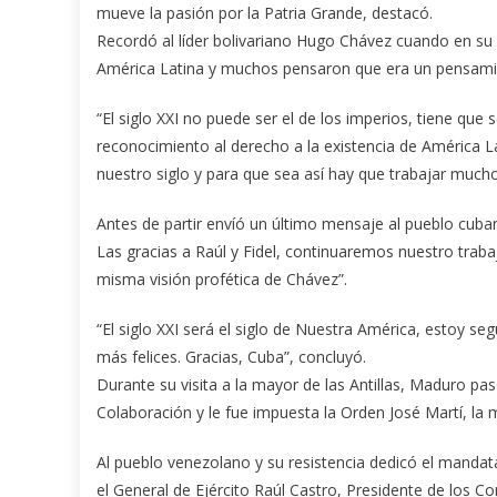
mueve la pasión por la Patria Grande, destacó.
Recordó al líder bolivariano Hugo Chávez cuando en su pr
América Latina y muchos pensaron que era un pensami
“El siglo XXI no puede ser el de los imperios, tiene que
reconocimiento al derecho a la existencia de América La
nuestro siglo y para que sea así hay que trabajar mucho
Antes de partir envíó un último mensaje al pueblo cub
Las gracias a Raúl y Fidel, continuaremos nuestro trab
misma visión profética de Chávez”.
“El siglo XXI será el siglo de Nuestra América, estoy 
más felices. Gracias, Cuba”, concluyó.
Durante su visita a la mayor de las Antillas, Maduro pa
Colaboración y le fue impuesta la Orden José Martí, la
Al pueblo venezolano y su resistencia dedicó el mandata
el General de Ejército Raúl Castro, Presidente de los C