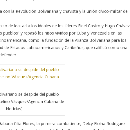
a con la Revolución Bolivariana y chavista y la unión cívico-militar del
o de lealtad a los ideales de los líderes Fidel Castro y Hugo Chávez
os pueblos” y repasó los hitos vividos por Cuba y Venezuela en las
tinoamericana, como la fundación de la Alianza Bolivariana para los
ad de Estados Latinoamericanos y Caribeños, que calificó como una
defender.
livariano se despide del pueblo
celino Vázquez/Agencia Cubana de
Noticias)
bana Cilia Flores, la primera combatiente; Delcy Eloína Rodríguez