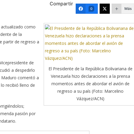
Compartir
Más
0
, actualizado como
dente de la
e partir
de regreso a
icepresidente de
El Presidente de la República Bolivariana de
cudió a despedirlo
Venezuela hizo declaraciones a la prensa
na, Maduro comentó a
momentos antes de abordar el avión de
 lo recibió lleno de
regreso a su país (Foto: Marcelino
Vázquez/ACN)
rrigiéndolos;
remenda pasión por
ndatario.