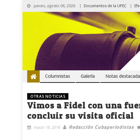
jueves, agosto 06, 2026
Documentos de la UPEC
Ef
Columnistas
Galería
Notas destacada
OTRAS NOTICIAS
Vimos a Fidel con una fue
concluir su visita oficial
Redacción Cubaperiodistas
marzo 19, 2016