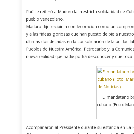
Raúl le reiteró a Maduro la irrestricta solidaridad de Cub
pueblo venezolano.
Maduro dijo recibir la condecoración como un compromis
y a las “ideas gloriosas que han puesto de pie a nuestr
últimas dos décadas en la consolidación de la unidad la
Pueblos de Nuestra América, Petrocaribe y la Comunid
nueva realidad que nadie podrá desconocer y que toca 
El mandatario bo
cubano (Foto: Mar
Acompañaron al Presidente durante su estancia en La Ha