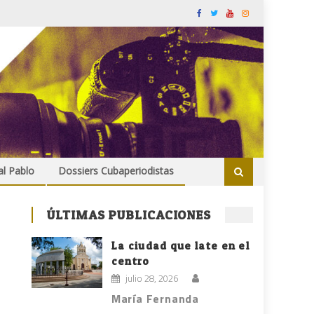
al Pablo
Dossiers Cubaperiodistas
ÚLTIMAS PUBLICACIONES
La ciudad que late en el
centro
julio 28, 2026
María Fernanda