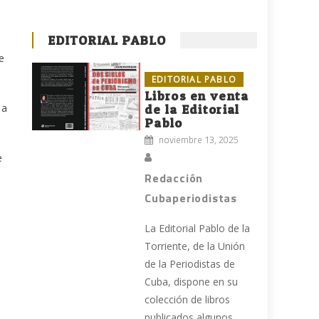
EDITORIAL PABLO
e
EDITORIAL PABLO
Libros en venta
 a
de la Editorial
Pablo
noviembre 13, 2025
e
Redacción
Cubaperiodistas
La Editorial Pablo de la
Torriente, de la Unión
de la Periodistas de
Cuba, dispone en su
colección de libros
publicados algunos