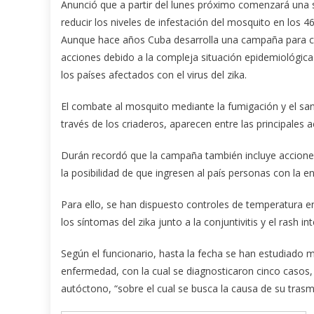
Anunció que a partir del lunes próximo comenzará una 
reducir los niveles de infestación del mosquito en los 4
Aunque hace años Cuba desarrolla una campaña para con
acciones debido a la compleja situación epidemiológica 
los países afectados con el virus del zika.
El combate al mosquito mediante la fumigación y el san
través de los criaderos, aparecen entre las principales ac
Durán recordó que la campaña también incluye acciones d
la posibilidad de que ingresen al país personas con la 
Para ello, se han dispuesto controles de temperatura e
los síntomas del zika junto a la conjuntivitis y el rash i
Según el funcionario, hasta la fecha se han estudiado 
enfermedad, con la cual se diagnosticaron cinco casos, 
autóctono, “sobre el cual se busca la causa de su trasm