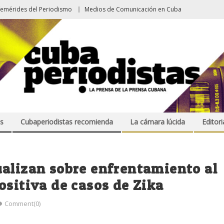
femérides del Periodismo
Medios de Comunicación en Cuba
s
Cubaperiodistas recomienda
La cámara lúcida
Editori
ualizan sobre enfrentamiento al
ositiva de casos de Zika
Comment(0)