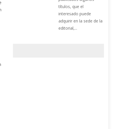
e
títulos, que el
n
interesado puede
adquirir en la sede de la
editorial,...
n