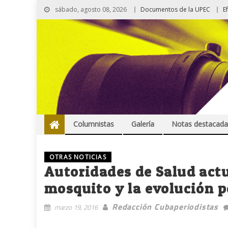
sábado, agosto 08, 2026
Documentos de la UPEC
E
Columnistas
Galería
Notas destacada
OTRAS NOTICIAS
Autoridades de Salud act
mosquito y la evolución p
Redacción Cubaperiodistas
marzo 19, 2016