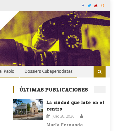
al Pablo
Dossiers Cubaperiodistas
ÚLTIMAS PUBLICACIONES
La ciudad que late en el
centro
julio 28, 2026
María Fernanda