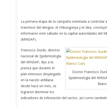
La primera etapa de la campaña orientada a controlar 
trasmisor del dengue, el chikungunya y el zika, conclu
informaron este sábado en la capital autoridades del Mi
(MINSAP).
Francisco Durán, director
nacional de Epidemiología
del MINSAP, dijo a la
prensa que durante el
Doctor Francisco Durán
plan intensivo desplegado
Epidemiología del MINSA
en la nación antillana
Blanc
desde hace un mes, se
lograron disminuir los
indicadores de infestación del vector, así como tambié