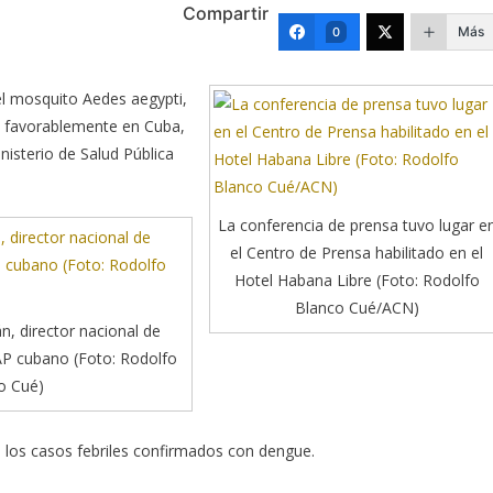
Compartir
Más
0
el mosquito Aedes aegypti,
yó favorablemente en Cuba,
nisterio de Salud Pública
La conferencia de prensa tuvo lugar e
el Centro de Prensa habilitado en el
Hotel Habana Libre (Foto: Rodolfo
Blanco Cué/ACN)
, director nacional de
P cubano (Foto: Rodolfo
o Cué)
n los casos febriles confirmados con dengue.