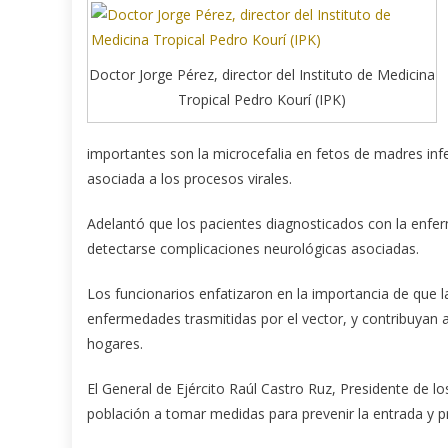
Doctor Jorge Pérez, director del Instituto de Medicina
Tropical Pedro Kourí (IPK)
importantes son la microcefalia en fetos de madres inf
asociada a los procesos virales.
Adelantó que los pacientes diagnosticados con la enfe
detectarse complicaciones neurológicas asociadas.
Los funcionarios enfatizaron en la importancia de que l
enfermedades trasmitidas por el vector, y contribuyan a 
hogares.
El General de Ejército Raúl Castro Ruz, Presidente de l
población a tomar medidas para prevenir la entrada y pr