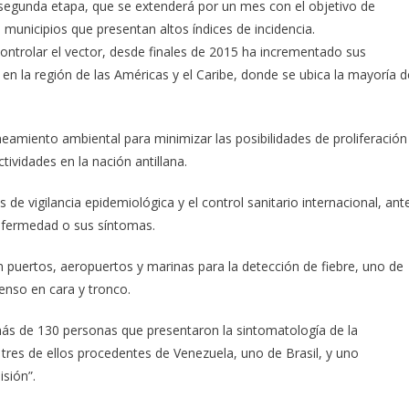
segunda etapa, que se extenderá por un mes con el objetivo de
6 municipios que presentan altos índices de incidencia.
trolar el vector, desde finales de 2015 ha incrementado sus
en la región de las Américas y el Caribe, donde se ubica la mayoría d
eamiento ambiental para minimizar las posibilidades de proliferación
tividades en la nación antillana.
e vigilancia epidemiológica y el control sanitario internacional, ant
enfermedad o sus síntomas.
n puertos, aeropuertos y marinas para la detección de fiebre, uno de
ntenso en cara y tronco.
más de 130 personas que presentaron la sintomatología de la
tres de ellos procedentes de Venezuela, uno de Brasil, y uno
isión”.