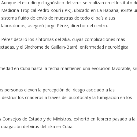
Aunque el estudio y diagnóstico del virus se realizan en el Instituto d
Medicina Tropical Pedro Kourí (IPK), ubicado en La Habana, existe u
sistema fluido de envío de muestras de todo el país a sus
laboratorios, aseguró Jorge Pérez, director del centro.
Pérez detalló los síntomas del zika, cuyas complicaciones más
ectadas, y el Síndrome de Guillain-Barré, enfermedad neurológica
rmedad en Cuba hasta la fecha mantienen una evolución favorable, si
as personas eleven la percepción del riesgo asociado a las
destruir los criaderos a través del autofocal y la fumigación en los
os Consejos de Estado y de Ministros, exhortó en febrero pasado a la
opagación del virus del zika en Cuba.