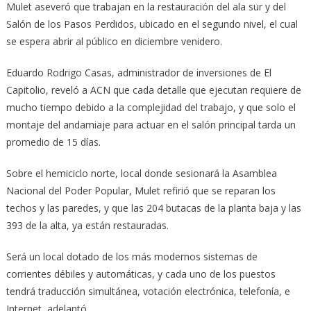
Mulet aseveró que trabajan en la restauración del ala sur y del
Salón de los Pasos Perdidos, ubicado en el segundo nivel, el cual
se espera abrir al público en diciembre venidero.
Eduardo Rodrigo Casas, administrador de inversiones de El
Capitolio, reveló a ACN que cada detalle que ejecutan requiere de
mucho tiempo debido a la complejidad del trabajo, y que solo el
montaje del andamiaje para actuar en el salón principal tarda un
promedio de 15 días.
Sobre el hemiciclo norte, local donde sesionará la Asamblea
Nacional del Poder Popular, Mulet refirió que se reparan los
techos y las paredes, y que las 204 butacas de la planta baja y las
393 de la alta, ya están restauradas.
Será un local dotado de los más modernos sistemas de
corrientes débiles y automáticas, y cada uno de los puestos
tendrá traducción simultánea, votación electrónica, telefonía, e
Internet, adelantó.