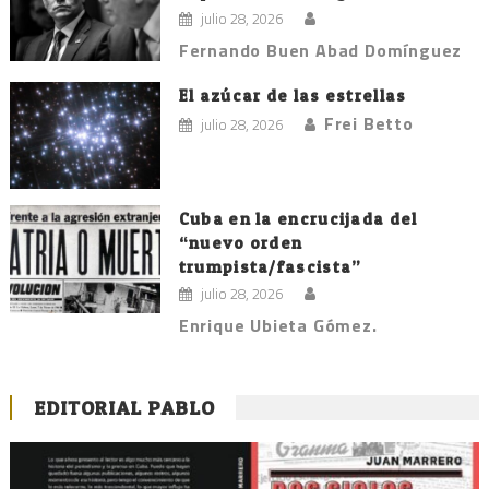
julio 28, 2026
Fernando Buen Abad Domínguez
El azúcar de las estrellas
Frei Betto
julio 28, 2026
Cuba en la encrucijada del
“nuevo orden
trumpista/fascista”
julio 28, 2026
Enrique Ubieta Gómez.
EDITORIAL PABLO