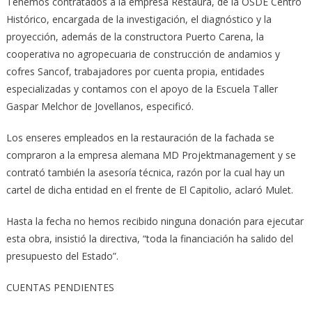
Tenemos contratados a la empresa Restaura, de la OSDE Centro
Histórico, encargada de la investigación, el diagnóstico y la
proyección, además de la constructora Puerto Carena, la
cooperativa no agropecuaria de construcción de andamios y
cofres Sancof, trabajadores por cuenta propia, entidades
especializadas y contamos con el apoyo de la Escuela Taller
Gaspar Melchor de Jovellanos, especificó.
Los enseres empleados en la restauración de la fachada se
compraron a la empresa alemana MD Projektmanagement y se
contrató también la asesoría técnica, razón por la cual hay un
cartel de dicha entidad en el frente de El Capitolio, aclaró Mulet.
Hasta la fecha no hemos recibido ninguna donación para ejecutar
esta obra, insistió la directiva, “toda la financiación ha salido del
presupuesto del Estado”.
CUENTAS PENDIENTES