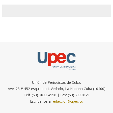
Unión de Periodistas de Cuba.
Ave. 23 # 452 esquina a I, Vedado, La Habana Cuba (10400)
Telf. (53) 7832 4550 | Fax: (53) 7333079
Escríbanos a
redaccion@upec.cu