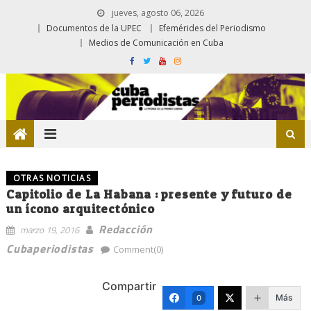
jueves, agosto 06, 2026
Documentos de la UPEC
Efemérides del Periodismo
Medios de Comunicación en Cuba
OTRAS NOTICIAS
Capitolio de La Habana : presente y futuro de
un ícono arquitectónico
Redacción
marzo 19, 2016
Cubaperiodistas
Comment(0)
Compartir
Más
0