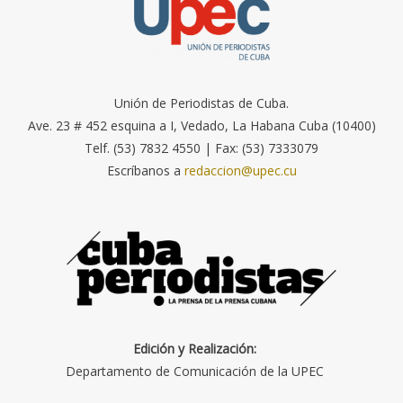
Unión de Periodistas de Cuba.
Ave. 23 # 452 esquina a I, Vedado, La Habana Cuba (10400)
Telf. (53) 7832 4550 | Fax: (53) 7333079
Escríbanos a
redaccion@upec.cu
Edición y Realización:
Departamento de Comunicación de la UPEC