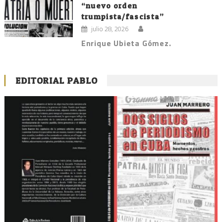
“nuevo orden
trumpista/fascista”
julio 28, 2026
Enrique Ubieta Gómez.
EDITORIAL PABLO