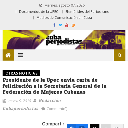
viernes, agosto 07, 2026
Documentos de la UPEC
Efemérides del Periodismo
Medios de Comunicación en Cuba
OTRAS NOTICIAS
Presidente de la Upec envía carta de
felicitación a la Secretaria General de la
Federación de Mujeres Cubanas
Redacción
marzo 9, 2016
Cubaperiodistas
Comment(0)
Compartir