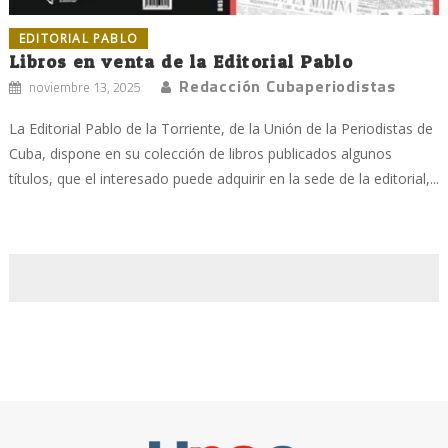
EDITORIAL PABLO
Libros en venta de la Editorial Pablo
Redacción Cubaperiodistas
noviembre 13, 2025
La Editorial Pablo de la Torriente, de la Unión de la Periodistas de
Cuba, dispone en su colección de libros publicados algunos
títulos, que el interesado puede adquirir en la sede de la editorial,...