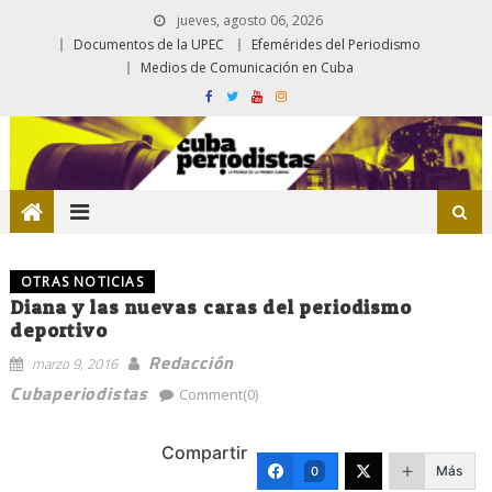
jueves, agosto 06, 2026
Documentos de la UPEC
Efemérides del Periodismo
Medios de Comunicación en Cuba
OTRAS NOTICIAS
Diana y las nuevas caras del periodismo
deportivo
Redacción
marzo 9, 2016
Cubaperiodistas
Comment(0)
Compartir
Más
0