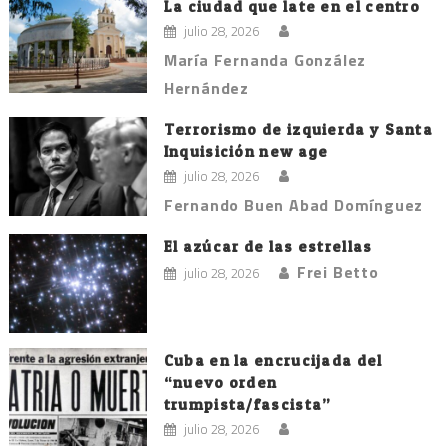
entradas
La ciudad que late en el centro
julio 28, 2026
María Fernanda González
Hernández
Terrorismo de izquierda y Santa
Inquisición new age
julio 28, 2026
Fernando Buen Abad Domínguez
El azúcar de las estrellas
Frei Betto
julio 28, 2026
Cuba en la encrucijada del
“nuevo orden
trumpista/fascista”
julio 28, 2026