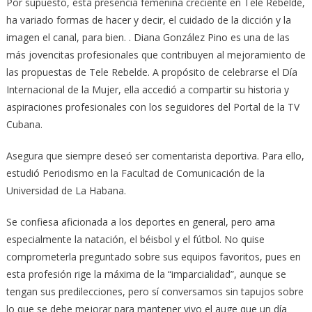
Por supuesto, esta presencia femenina creciente en Tele Rebelde,
ha variado formas de hacer y decir, el cuidado de la dicción y la
imagen el canal, para bien. . Diana González Pino es una de las
más jovencitas profesionales que contribuyen al mejoramiento de
las propuestas de Tele Rebelde. A propósito de celebrarse el Día
Internacional de la Mujer, ella accedió a compartir su historia y
aspiraciones profesionales con los seguidores del Portal de la TV
Cubana.
Asegura que siempre deseó ser comentarista deportiva. Para ello,
estudió Periodismo en la Facultad de Comunicación de la
Universidad de La Habana.
Se confiesa aficionada a los deportes en general, pero ama
especialmente la natación, el béisbol y el fútbol. No quise
comprometerla preguntado sobre sus equipos favoritos, pues en
esta profesión rige la máxima de la “imparcialidad”, aunque se
tengan sus predilecciones, pero sí conversamos sin tapujos sobre
lo que se debe mejorar para mantener vivo el auge que un día