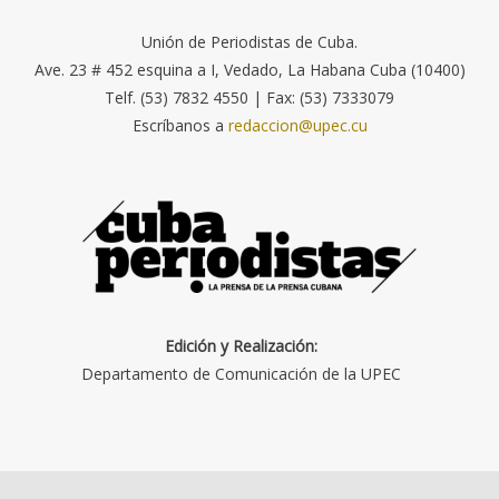
Unión de Periodistas de Cuba.
Ave. 23 # 452 esquina a I, Vedado, La Habana Cuba (10400)
Telf. (53) 7832 4550 | Fax: (53) 7333079
Escríbanos a
redaccion@upec.cu
Edición y Realización:
Departamento de Comunicación de la UPEC