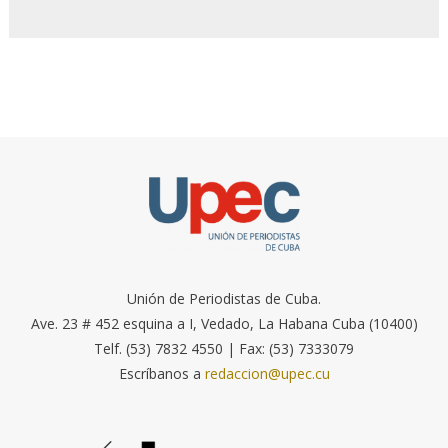
Unión de Periodistas de Cuba.
Ave. 23 # 452 esquina a I, Vedado, La Habana Cuba (10400)
Telf. (53) 7832 4550 | Fax: (53) 7333079
Escríbanos a
redaccion@upec.cu