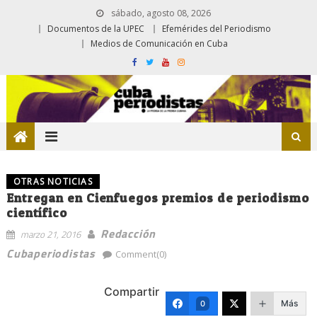
sábado, agosto 08, 2026
Documentos de la UPEC
Efemérides del Periodismo
Medios de Comunicación en Cuba
OTRAS NOTICIAS
Entregan en Cienfuegos premios de periodismo
científico
Redacción
marzo 21, 2016
Cubaperiodistas
Comment(0)
Compartir
Más
0