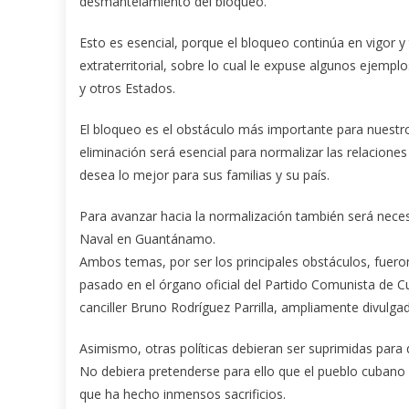
desmantelamiento del bloqueo.
Esto es esencial, porque el bloqueo continúa en vigor 
extraterritorial, sobre lo cual le expuse algunos ejemp
y otros Estados.
El bloqueo es el obstáculo más importante para nuestro
eliminación será esencial para normalizar las relacione
desea lo mejor para sus familias y su país.
Para avanzar hacia la normalización también será neces
Naval en Guantánamo.
Ambos temas, por ser los principales obstáculos, fuero
pasado en el órgano oficial del Partido Comunista de Cu
canciller Bruno Rodríguez Parrilla, ampliamente divulga
Asimismo, otras políticas debieran ser suprimidas para
No debiera pretenderse para ello que el pueblo cubano 
que ha hecho inmensos sacrificios.