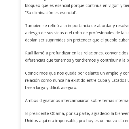
bloqueo que es esencial porque continua en vigor” y t
“Su eliminación es esencial”.
También se refirió a la importancia de abordar y resol
a riesgo de sus vidas o el robo de profesionales de la 
debían ser suprimidas sin pretender que el pueblo cuba
Raúl llamó a profundizar en las relaciones, convencido
diferencias que tenemos y tendremos y contribuir a la p
Coincidimos que nos queda por delante un amplio y co
relación como nunca ha existido entre Cuba y Estados Un
tarea larga y difícil, aseguró.
Ambos dignatarios intercambiaron sobre temas internacion
El presidente Obama, por su parte, agradeció la bienven
Unidos aquí era impensable, pro hoy es un nuevo día en