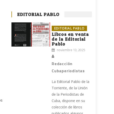
.
EDITORIAL PABLO
EDITORIAL PABLO
Libros en venta
de la Editorial
Pablo
noviembre 13, 2025
Redacción
Cubaperiodistas
La Editorial Pablo de la
Torriente, de la Unión
de la Periodistas de
os
Cuba, dispone en su
colección de libros
publicados algunos