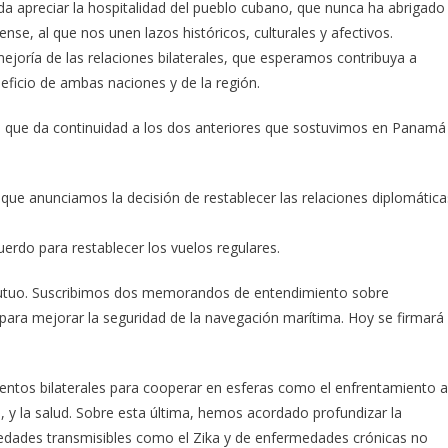
a apreciar la hospitalidad del pueblo cubano, que nunca ha abrigado
se, al que nos unen lazos históricos, culturales y afectivos.
mejoría de las relaciones bilaterales, que esperamos contribuya a
ficio de ambas naciones y de la región.
, que da continuidad a los dos anteriores que sostuvimos en Panamá
ue anunciamos la decisión de restablecer las relaciones diplomática
rdo para restablecer los vuelos regulares.
utuo. Suscribimos dos memorandos de entendimiento sobre
para mejorar la seguridad de la navegación marítima. Hoy se firmará
ntos bilaterales para cooperar en esferas como el enfrentamiento a
s, y la salud. Sobre esta última, hemos acordado profundizar la
edades transmisibles como el Zika y de enfermedades crónicas no