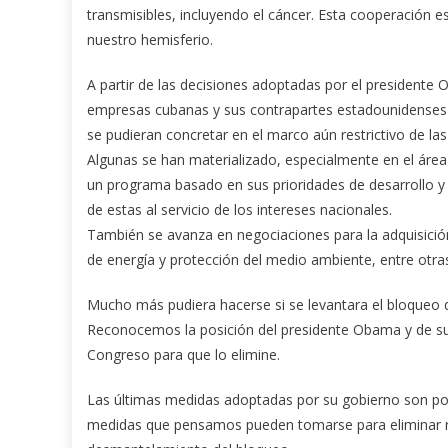
transmisibles, incluyendo el cáncer. Esta cooperación 
nuestro hemisferio.
A partir de las decisiones adoptadas por el presidente
empresas cubanas y sus contrapartes estadounidenses t
se pudieran concretar en el marco aún restrictivo de las
Algunas se han materializado, especialmente en el área
un programa basado en sus prioridades de desarrollo y 
de estas al servicio de los intereses nacionales.
También se avanza en negociaciones para la adquisici
de energía y protección del medio ambiente, entre otra
Mucho más pudiera hacerse si se levantara el bloqueo 
Reconocemos la posición del presidente Obama y de su 
Congreso para que lo elimine.
Las últimas medidas adoptadas por su gobierno son posi
medidas que pensamos pueden tomarse para eliminar res