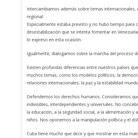
Intercambiamos además sobre temas internacionales, en p
regional.
Especialmente estaba previsto y no hubo tiempo para co
desestabilización que se intenta fomentar en Venezuela
lo expreso en esta ocasión.
Igualmente, dialogamos sobre la marcha del proceso de 
Existen profundas diferencias entre nuestros países q
muchos temas, como los modelos políticos, la democracia
relaciones internacionales, la paz y la estabilidad mundia
Defendemos los derechos humanos. Consideramos que los
indivisibles, interdependientes y universales. No conce
la educación, a la seguridad social, a la alimentación y a
niños. Nos oponemos a la manipulación política y el d
Cuba tiene mucho que decir y que mostrar en esta materi