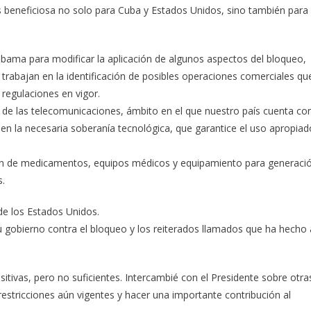
es beneficiosa no solo para Cuba y Estados Unidos, sino también para
 Obama para modificar la aplicación de algunos aspectos del bloqueo,
rabajan en la identificación de posibles operaciones comerciales qu
 regulaciones en vigor.
 de las telecomunicaciones, ámbito en el que nuestro país cuenta co
en la necesaria soberanía tecnológica, que garantice el uso apropiad
ón de medicamentos, equipos médicos y equipamiento para generaci
s.
de los Estados Unidos.
gobierno contra el bloqueo y los reiterados llamados que ha hecho 
tivas, pero no suficientes. Intercambié con el Presidente sobre otra
tricciones aún vigentes y hacer una importante contribución al