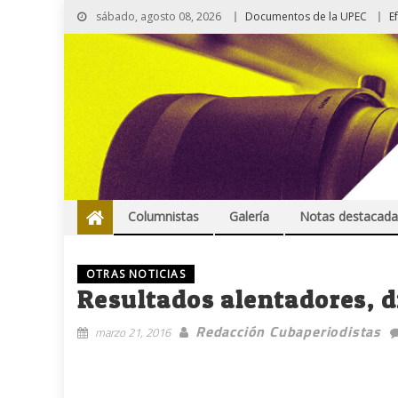
sábado, agosto 08, 2026
Documentos de la UPEC
E
Columnistas
Galería
Notas destacada
OTRAS NOTICIAS
Resultados alentadores, 
Redacción Cubaperiodistas
marzo 21, 2016