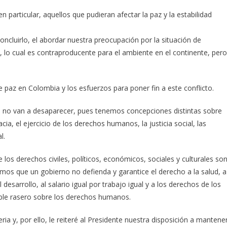
articular, aquellos que pudieran afectar la paz y la estabilidad
ncluirlo, el abordar nuestra preocupación por la situación de
, lo cual es contraproducente para el ambiente en el continente, pero
paz en Colombia y los esfuerzos para poner fin a este conflicto.
ue no van a desaparecer, pues tenemos concepciones distintas sobre
, el ejercicio de los derechos humanos, la justicia social, las
l.
 derechos civiles, políticos, económicos, sociales y culturales so
bimos que un gobierno no defienda y garantice el derecho a la salud, a
l desarrollo, al salario igual por trabajo igual y a los derechos de los
oble rasero sobre los derechos humanos.
a y, por ello, le reiteré al Presidente nuestra disposición a mantene