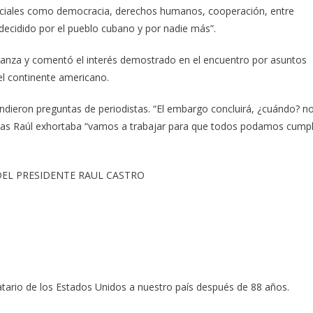
ciales como democracia, derechos humanos, cooperación, entre
 decidido por el pueblo cubano y por nadie más”.
anza y comentó el interés demostrado en el encuentro por asuntos
el continente americano.
ondieron preguntas de periodistas. “El embargo concluirá, ¿cuándo? n
s Raúl exhortaba “vamos a trabajar para que todos podamos cumpl
DEL PRESIDENTE RAUL CASTRO
atario de los Estados Unidos a nuestro país después de 88 años.