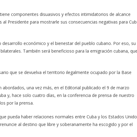
y tiene componentes disuasivos y efectos intimidatorios de alcance
los al Presidente para mostrarle sus consecuencias negativas para Cu
 desarrollo económico y el bienestar del pueblo cubano. Por eso, su
s bilaterales. También será beneficioso para la emigración cubana, qu
ario que se devuelva el territorio ilegalmente ocupado por la Base
n abordados, una vez más, en el Editorial publicado el 9 de marzo
ba y, hace solo cuatro días, en la conferencia de prensa de nuestro
dos por la prensa.
 que pueda haber relaciones normales entre Cuba y los Estados Unido
renuncie al destino que libre y soberanamente ha escogido y por el