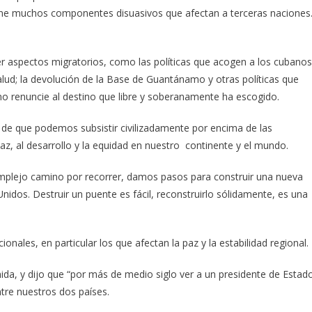
iene muchos componentes disuasivos que afectan a terceras naciones
ver aspectos migratorios, como las políticas que acogen a los cubanos
salud; la devolución de la Base de Guantánamo y otras políticas que
no renuncie al destino que libre y soberanamente ha escogido.
s de que podemos subsistir civilizadamente por encima de las
az, al desarrollo y la equidad en nuestro continente y el mundo.
mplejo camino por recorrer, damos pasos para construir una nueva
idos. Destruir un puente es fácil, reconstruirlo sólidamente, es una
ales, en particular los que afectan la paz y la estabilidad regional.
ida, y dijo que “por más de medio siglo ver a un presidente de Estad
tre nuestros dos países.