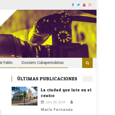
al Pablo
Dossiers Cubaperiodistas
ÚLTIMAS PUBLICACIONES
La ciudad que late en el
centro
julio 28, 2026
María Fernanda