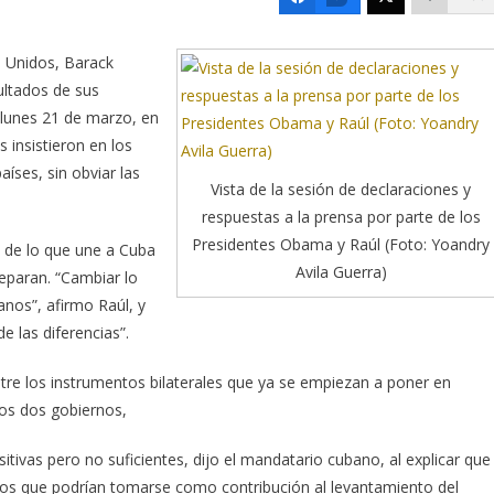
s Unidos, Barack
ultados de sus
 lunes 21 de marzo, en
 insistieron en los
íses, sin obviar las
Vista de la sesión de declaraciones y
respuestas a la prensa por parte de los
Presidentes Obama y Raúl (Foto: Yoandry
e de lo que une a Cuba
Avila Guerra)
separan. “Cambiar lo
nos”, afirmo Raúl, y
 las diferencias”.
ntre los instrumentos bilaterales que ya se empiezan a poner en
los dos gobiernos,
ivas pero no suficientes, dijo el mandatario cubano, al explicar que
tos que podrían tomarse como contribución al levantamiento del