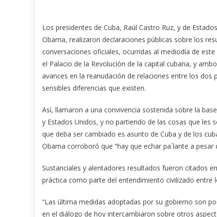
Los presidentes de Cuba, Raúl Castro Ruz, y de Estado
Obama, realizaron declaraciones públicas sobre los res
conversaciones oficiales, ocurridas al mediodía de este
el Palacio de la Revolución de la capital cubana,
y ambos
avances en la reanudación de relaciones entre los dos pa
sensibles diferencias que existen.
Así, llamaron a una convivencia sostenida sobre la bas
y Estados Unidos, y no partiendo de las cosas que les 
que deba ser cambiado es asunto de Cuba y de los cuba
Obama corroboró que “hay que echar pa´lante a pesar de
Sustanciales y alentadores resultados fueron citados e
práctica como parte del entendimiento civilizado entre 
“Las última medidas adoptadas por su gobierno son posit
en el diálogo de hoy intercambiaron sobre otros aspec