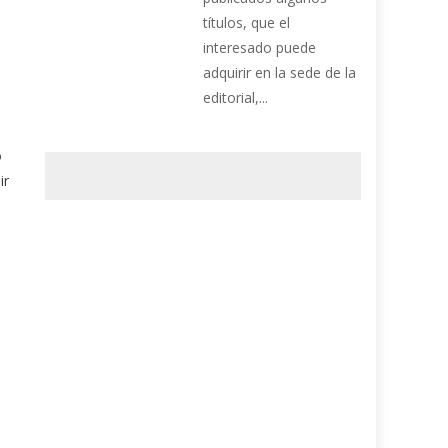
títulos, que el
interesado puede
adquirir en la sede de la
editorial,...
o
ir