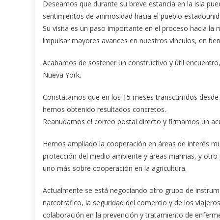
Deseamos que durante su breve estancia en la isla pued
sentimientos de animosidad hacia el pueblo estadouniden
Su visita es un paso importante en el proceso hacia la 
impulsar mayores avances en nuestros vínculos, en bene
Acabamos de sostener un constructivo y útil encuentro
Nueva York.
Constatamos que en los 15 meses transcurridos desde q
hemos obtenido resultados concretos.
Reanudamos el correo postal directo y firmamos un acue
Hemos ampliado la cooperación en áreas de interés m
protección del medio ambiente y áreas marinas, y otro 
uno más sobre cooperación en la agricultura.
Actualmente se está negociando otro grupo de instrume
narcotráfico, la seguridad del comercio y de los viajero
colaboración en la prevención y tratamiento de enferm