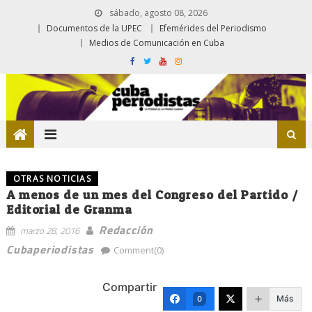
sábado, agosto 08, 2026
Documentos de la UPEC
Efemérides del Periodismo
Medios de Comunicación en Cuba
OTRAS NOTICIAS
A menos de un mes del Congreso del Partido /
Editorial de Granma
Redacción
marzo 28, 2016
Cubaperiodistas
Comment(0)
Compartir
Más
0