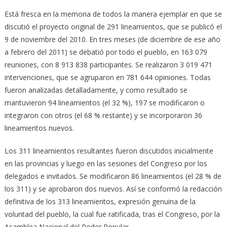
Está fresca en la memoria de todos la manera ejemplar en que se
discutió el proyecto original de 291 lineamientos, que se publicó el
9 de noviembre del 2010. En tres meses (de diciembre de ese año
a febrero del 2011) se debatió por todo el pueblo, en 163 079
reuniones, con 8 913 838 participantes. Se realizaron 3 019 471
intervenciones, que se agruparon en 781 644 opiniones. Todas
fueron analizadas detalladamente, y como resultado se
mantuvieron 94 lineamientos (el 32 %), 197 se modificaron o
integraron con otros (el 68 % restante) y se incorporaron 36
lineamientos nuevos.
Los 311 lineamientos resultantes fueron discutidos inicialmente
en las provincias y luego en las sesiones del Congreso por los
delegados e invitados. Se modificaron 86 lineamientos (el 28 % de
los 311) y se aprobaron dos nuevos. Así se conformó la redacción
definitiva de los 313 lineamientos, expresión genuina de la
voluntad del pueblo, la cual fue ratificada, tras el Congreso, por la
Asamblea Nacional del Poder Popular.