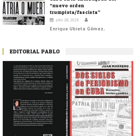
“nuevo orden
trumpista/fascista”
julio 28, 2026
Enrique Ubieta Gómez.
EDITORIAL PABLO