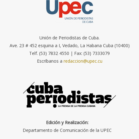
Unión de Periodistas de Cuba.
Ave. 23 # 452 esquina a I, Vedado, La Habana Cuba (10400)
Telf. (53) 7832 4550 | Fax: (53) 7333079
Escríbanos a
redaccion@upec.cu
Edición y Realización:
Departamento de Comunicación de la UPEC