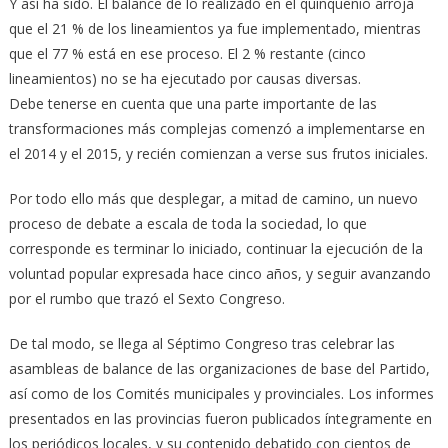
Y así ha sido. El balance de lo realizado en el quinquenio arroja
que el 21 % de los lineamientos ya fue implementado, mientras
que el 77 % está en ese proceso. El 2 % restante (cinco
lineamientos) no se ha ejecutado por causas diversas.
Debe tenerse en cuenta que una parte importante de las
transformaciones más complejas comenzó a implementarse en
el 2014 y el 2015, y recién comienzan a verse sus frutos iniciales.
Por todo ello más que desplegar, a mitad de camino, un nuevo
proceso de debate a escala de toda la sociedad, lo que
corresponde es terminar lo iniciado, continuar la ejecución de la
voluntad popular expresada hace cinco años, y seguir avanzando
por el rumbo que trazó el Sexto Congreso.
De tal modo, se llega al Séptimo Congreso tras celebrar las
asambleas de balance de las organizaciones de base del Partido,
así como de los Comités municipales y provinciales. Los informes
presentados en las provincias fueron publicados íntegramente en
los periódicos locales, y su contenido debatido con cientos de