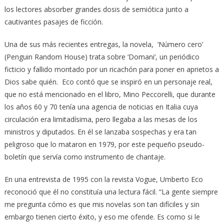
los lectores absorber grandes dosis de semiótica junto a
cautivantes pasajes de ficción.
Una de sus más recientes entregas, la novela, ‘Número cero’
(Penguin Random House) trata sobre ‘Domani’, un periódico
ficticio y fallido montado por un ricachón para poner en aprietos a
Dios sabe quién. Eco contó que se inspiró en un personaje real,
que no está mencionado en el libro, Mino Peccorelli, que durante
los años 60 y 70 tenía una agencia de noticias en Italia cuya
circulación era limitadísima, pero llegaba a las mesas de los
ministros y diputados. En él se lanzaba sospechas y era tan
peligroso que lo mataron en 1979, por este pequeño pseudo-
boletín que servía como instrumento de chantaje.
En una entrevista de 1995 con la revista Vogue, Umberto Eco
reconoció que él no constituía una lectura fácil. “La gente siempre
me pregunta cómo es que mis novelas son tan difíciles y sin
embargo tienen cierto éxito, y eso me ofende. Es como si le