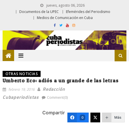
jueves, agosto 06, 2026
Documentos de la UPEC
Efemérides del Periodismo
Medios de Comunicación en Cuba
OTRAS NOTICIAS
Umberto Eco: adiós a un grande de las letras
Redacción
febrero 19, 2016
Cubaperiodistas
Comment(0)
Compartir
Más
0