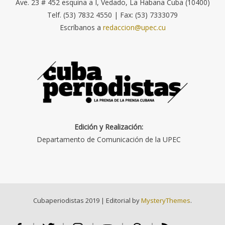
Ave. 23 # 452 esquina a I, Vedado, La Habana Cuba (10400)
Telf. (53) 7832 4550 | Fax: (53) 7333079
Escríbanos a
redaccion@upec.cu
Edición y Realización:
Departamento de Comunicación de la UPEC
Cubaperiodistas 2019
|
Editorial by
MysteryThemes
.