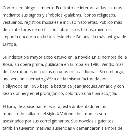
Como semiólogo, Umberto Eco trató de interpretar las culturas
mediante sus signos y símbolos -palabras, íconos religiosos,
vestuarios, registros musiales e incluso historietas. Publicó más
de veinte libros de no ficción sobre estos temas, mientras
impartía docencia en la Universidad de Bolonia, la más antigua de
Europa.
Su indiscutible mayor éxito estuvo en la novela En el nombre de la
Rosa, su ópera prima, publicada en Europa en 1980. Vendió más
de diez millones de copias en unos treinta idiomas. Sin embargo,
una versión cinematográfica de la misma facturada por
Hollywood en 1986 bajo la batuta de Jean-Jacques Annaud y con
Sean Connery en el protagónico, solo tuvo una tibia acogida.
El libro, de apasionante lectura, está ambientado en un
monasterio italiano del siglo XIV donde los monjes son
asesinados por sus correligionarios. Sus novelas siguientes
también tuvieron masivas audiencias y demandaron siempre de