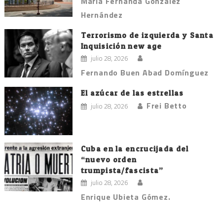
María Fernanda González
Hernández
Terrorismo de izquierda y Santa
Inquisición new age
julio 28, 2026
Fernando Buen Abad Domínguez
El azúcar de las estrellas
Frei Betto
julio 28, 2026
Cuba en la encrucijada del
“nuevo orden
trumpista/fascista”
julio 28, 2026
Enrique Ubieta Gómez.