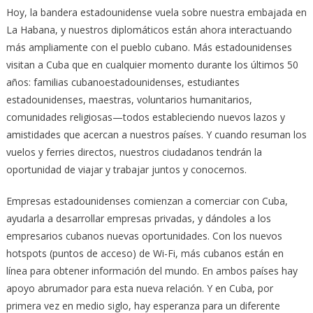
Hoy, la bandera estadounidense vuela sobre nuestra embajada en
La Habana, y nuestros diplomáticos están ahora interactuando
más ampliamente con el pueblo cubano. Más estadounidenses
visitan a Cuba que en cualquier momento durante los últimos 50
años: familias cubanoestadounidenses, estudiantes
estadounidenses, maestras, voluntarios humanitarios,
comunidades religiosas—todos estableciendo nuevos lazos y
amistidades que acercan a nuestros países. Y cuando resuman los
vuelos y ferries directos, nuestros ciudadanos tendrán la
oportunidad de viajar y trabajar juntos y conocernos.
Empresas estadounidenses comienzan a comerciar con Cuba,
ayudarla a desarrollar empresas privadas, y dándoles a los
empresarios cubanos nuevas oportunidades. Con los nuevos
hotspots (puntos de acceso) de Wi-Fi, más cubanos están en
línea para obtener información del mundo. En ambos países hay
apoyo abrumador para esta nueva relación. Y en Cuba, por
primera vez en medio siglo, hay esperanza para un diferente