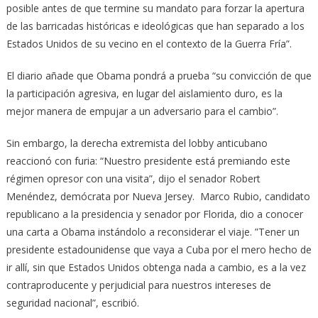
posible antes de que termine su mandato para forzar la apertura
de las barricadas históricas e ideológicas que han separado a los
Estados Unidos de su vecino en el contexto de la Guerra Fría”.
El diario añade que Obama pondrá a prueba “su convicción de que
la participación agresiva, en lugar del aislamiento duro, es la
mejor manera de empujar a un adversario para el cambio”.
Sin embargo, la derecha extremista del lobby anticubano
reaccionó con furia: “Nuestro presidente está premiando este
régimen opresor con una visita”, dijo el senador Robert
Menéndez, demócrata por Nueva Jersey. Marco Rubio, candidato
republicano a la presidencia y senador por Florida, dio a conocer
una carta a Obama instándolo a reconsiderar el viaje. ”Tener un
presidente estadounidense que vaya a Cuba por el mero hecho de
ir allí, sin que Estados Unidos obtenga nada a cambio, es a la vez
contraproducente y perjudicial para nuestros intereses de
seguridad nacional”, escribió.