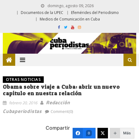
domingo, agosto 09, 2026
Documentos de la UPEC
Efemérides del Periodismo
Medios de Comunicación en Cuba
OTRAS NOTICIAS
Obama sobre viaje a Cuba: abrir un nuevo
capítulo en nuestra relación
Redacción
febrero 20, 2016
Cubaperiodistas
Comment(0)
Compartir
Más
0