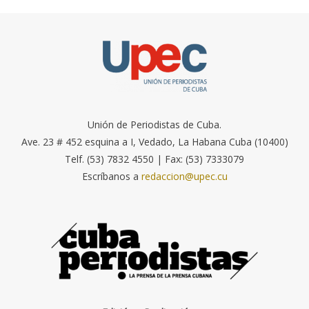
Unión de Periodistas de Cuba.
Ave. 23 # 452 esquina a I, Vedado, La Habana Cuba (10400)
Telf. (53) 7832 4550 | Fax: (53) 7333079
Escríbanos a
redaccion@upec.cu