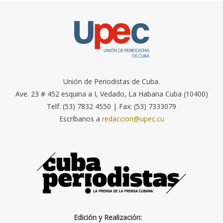
Unión de Periodistas de Cuba.
Ave. 23 # 452 esquina a I, Vedado, La Habana Cuba (10400)
Telf. (53) 7832 4550 | Fax: (53) 7333079
Escríbanos a
redaccion@upec.cu
Edición y Realización: