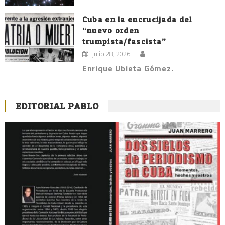
Cuba en la encrucijada del
“nuevo orden
trumpista/fascista”
julio 28, 2026
Enrique Ubieta Gómez.
EDITORIAL PABLO