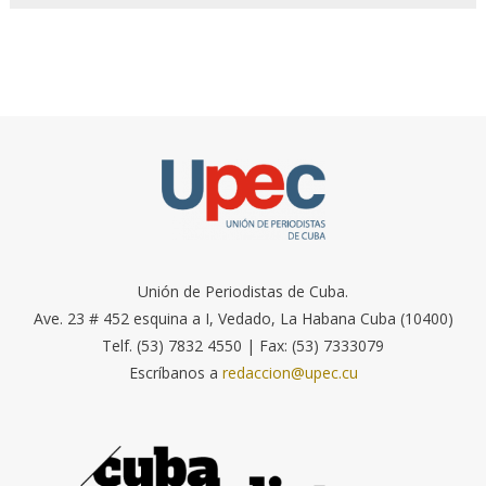
Unión de Periodistas de Cuba.
Ave. 23 # 452 esquina a I, Vedado, La Habana Cuba (10400)
Telf. (53) 7832 4550 | Fax: (53) 7333079
Escríbanos a
redaccion@upec.cu