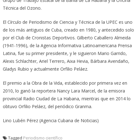
Grupo de Trabajo Estatal de la Bahía de La Habana y la Oficina
Técnica del Ozono.
El Círculo de Periodismo de Ciencia y Técnica de la UPEC es uno
de los más antiguos de Cuba, creado en 1980, y antecedido solo
por el Club de Cronistas Deportivos. Gilberto Caballero Almeida
(1941-1996), de la Agencia Informativa Latinoamericana Prensa
Latina, fue su primer presidente, y le siguieron Mario Garrido,
Alexis Schlachter, Ariel Terrero, Aixa Hevia, Bárbara Avendaño,
Gladys Rubio y actualmente Orfilio Peláez.
El premio a la Obra de la Vida, establecido por primera vez en
2010, lo ganó la reportera Nancy Lara Marcel, de la emisora
provincial Radio Ciudad de La Habana, mientras que en 2014 lo
obtuvo Orfilio Peláez, del periódico Granma.
Lino Lubén Pérez (Agencia Cubana de Noticias)
Tagged
Periodismo científico