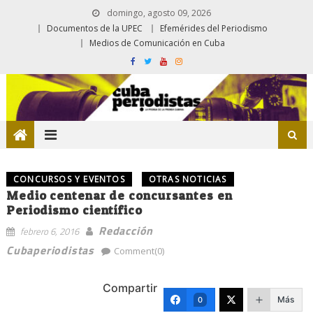
domingo, agosto 09, 2026
Documentos de la UPEC
Efemérides del Periodismo
Medios de Comunicación en Cuba
CONCURSOS Y EVENTOS
OTRAS NOTICIAS
Medio centenar de concursantes en
Periodismo científico
Redacción
febrero 6, 2016
Cubaperiodistas
Comment(0)
Compartir
Más
0