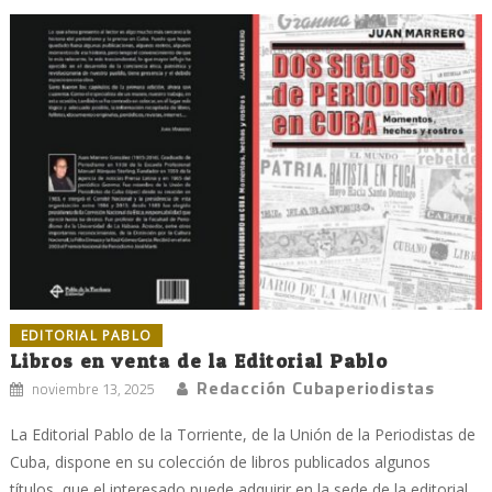
EDITORIAL PABLO
Libros en venta de la Editorial Pablo
Redacción Cubaperiodistas
noviembre 13, 2025
La Editorial Pablo de la Torriente, de la Unión de la Periodistas de
Cuba, dispone en su colección de libros publicados algunos
títulos, que el interesado puede adquirir en la sede de la editorial,...