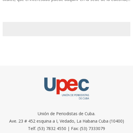
Unión de Periodistas de Cuba.
Ave. 23 # 452 esquina a I, Vedado, La Habana Cuba (10400)
Telf. (53) 7832 4550 | Fax: (53) 7333079