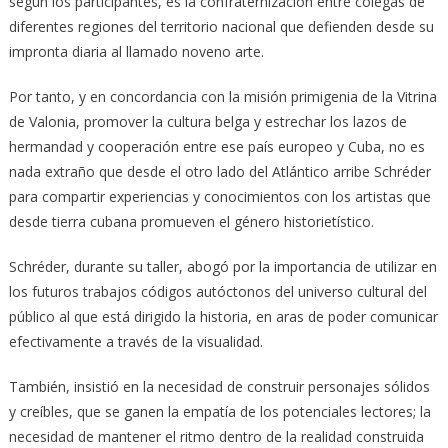
según los participantes, es la confraternización entre colegas de
diferentes regiones del territorio nacional que defienden desde su
impronta diaria al llamado noveno arte.
Por tanto, y en concordancia con la misión primigenia de la Vitrina
de Valonia, promover la cultura belga y estrechar los lazos de
hermandad y cooperación entre ese país europeo y Cuba, no es
nada extraño que desde el otro lado del Atlántico arribe Schréder
para compartir experiencias y conocimientos con los artistas que
desde tierra cubana promueven el género historietístico.
Schréder, durante su taller, abogó por la importancia de utilizar en
los futuros trabajos códigos autóctonos del universo cultural del
público al que está dirigido la historia, en aras de poder comunicar
efectivamente a través de la visualidad.
También, insistió en la necesidad de construir personajes sólidos
y creíbles, que se ganen la empatía de los potenciales lectores; la
necesidad de mantener el ritmo dentro de la realidad construida