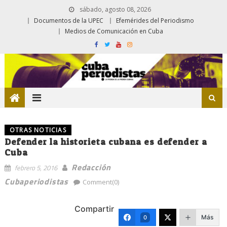
sábado, agosto 08, 2026
Documentos de la UPEC
Efemérides del Periodismo
Medios de Comunicación en Cuba
OTRAS NOTICIAS
Defender la historieta cubana es defender a
Cuba
Redacción
febrero 5, 2016
Cubaperiodistas
Comment(0)
Compartir
Más
0