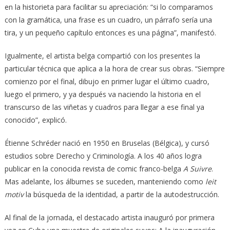
en la historieta para facilitar su apreciación: “si lo comparamos
con la gramática, una frase es un cuadro, un párrafo sería una
tira, y un pequeño capítulo entonces es una página”, manifestó.
Igualmente, el artista belga compartió con los presentes la
particular técnica que aplica a la hora de crear sus obras. “Siempre
comienzo por el final, dibujo en primer lugar el último cuadro,
luego el primero, y ya después va naciendo la historia en el
transcurso de las viñetas y cuadros para llegar a ese final ya
conocido”, explicó.
Étienne Schréder nació en 1950 en Bruselas (Bélgica), y cursó
estudios sobre Derecho y Criminología. A los 40 años logra
publicar en la conocida revista de comic franco-belga
A Suivre
.
Mas adelante, los álbumes se suceden, manteniendo como
leit
motiv
la búsqueda de la identidad, a partir de la autodestrucción.
Al final de la jornada, el destacado artista inauguró por primera