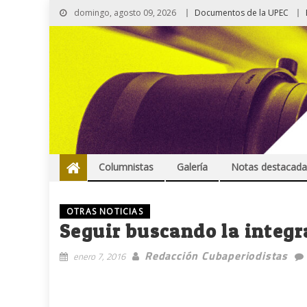
domingo, agosto 09, 2026
Documentos de la UPEC
Columnistas
Galería
Notas destacada
OTRAS NOTICIAS
Seguir buscando la integr
Redacción Cubaperiodistas
enero 7, 2016