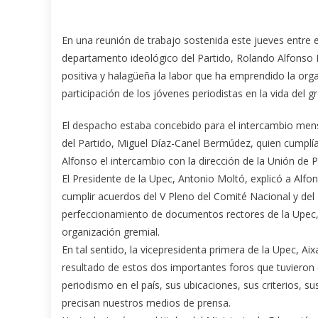
En una reunión de trabajo sostenida este jueves entre el
departamento ideológico del Partido, Rolando Alfonso B
positiva y halagüeña la labor que ha emprendido la org
participación de los jóvenes periodistas en la vida del g
El despacho estaba concebido para el intercambio mens
del Partido, Miguel Díaz-Canel Bermúdez, quien cumplí
Alfonso el intercambio con la dirección de la Unión de P
El Presidente de la Upec, Antonio Moltó, explicó a Alfo
cumplir acuerdos del V Pleno del Comité Nacional y del
perfeccionamiento de documentos rectores de la Upec, 
organización gremial.
En tal sentido, la vicepresidenta primera de la Upec, A
resultado de estos dos importantes foros que tuvieron
periodismo en el país, sus ubicaciones, sus criterios, 
precisan nuestros medios de prensa.