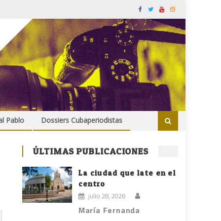
al Pablo
Dossiers Cubaperiodistas
ÚLTIMAS PUBLICACIONES
La ciudad que late en el
centro
julio 28, 2026
María Fernanda