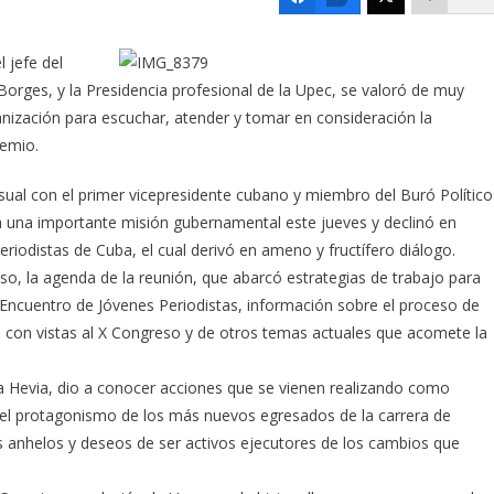
 jefe del
orges, y la Presidencia profesional de la Upec, se valoró de muy
anización
para escuchar, atender y tomar en consideración la
remio.
ual con el primer vicepresidente cubano y miembro del Buró Político
a una importante misión gubernamental este jueves y declinó en
eriodistas de Cuba, el cual derivó en ameno y fructífero diálogo.
nso, la agenda de la reunión, que abarcó estrategias de trabajo para
 Encuentro de Jóvenes Periodistas, información sobre el proceso de
con vistas al X Congreso y de otros temas actuales que acomete la
ixa Hevia, dio a conocer acciones que se vienen realizando como
 el protagonismo de los más nuevos egresados de la carrera de
sus anhelos y deseos de ser activos ejecutores de los cambios que