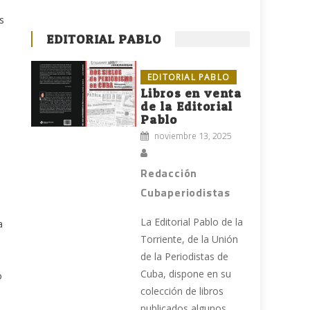
s
EDITORIAL PABLO
EDITORIAL PABLO
Libros en venta
de la Editorial
Pablo
noviembre 13, 2025
Redacción
Cubaperiodistas
La Editorial Pablo de la
a
Torriente, de la Unión
de la Periodistas de
n
Cuba, dispone en su
o
colección de libros
publicados algunos