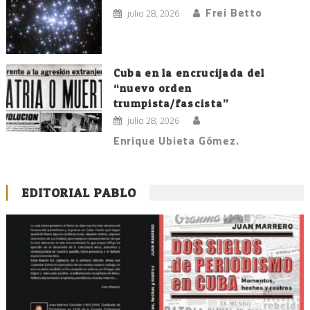
Frei Betto
julio 28, 2026
Cuba en la encrucijada del
“nuevo orden
trumpista/fascista”
julio 28, 2026
Enrique Ubieta Gómez.
EDITORIAL PABLO