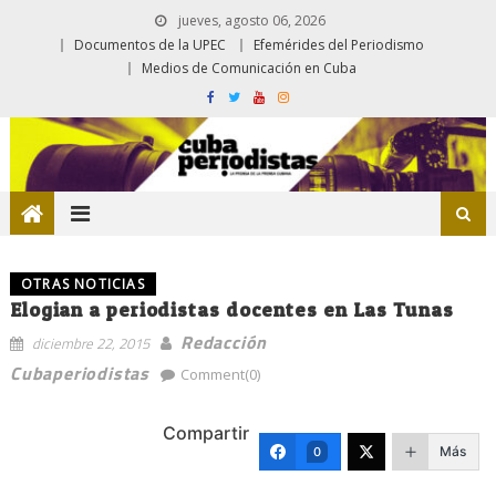
jueves, agosto 06, 2026
Documentos de la UPEC
Efemérides del Periodismo
Medios de Comunicación en Cuba
OTRAS NOTICIAS
Elogian a periodistas docentes en Las Tunas
Redacción
diciembre 22, 2015
Cubaperiodistas
Comment(0)
Compartir
Más
0