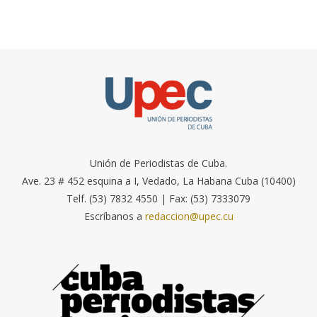
Unión de Periodistas de Cuba.
Ave. 23 # 452 esquina a I, Vedado, La Habana Cuba (10400)
Telf. (53) 7832 4550 | Fax: (53) 7333079
Escríbanos a
redaccion@upec.cu