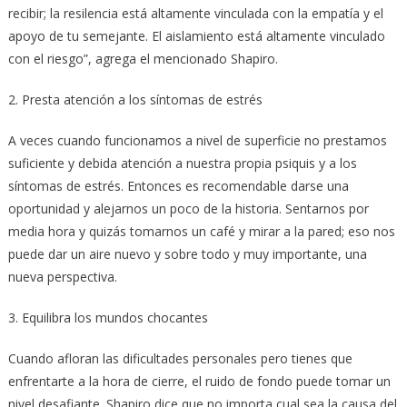
recibir; la resilencia está altamente vinculada con la empatía y el
apoyo de tu semejante. El aislamiento está altamente vinculado
con el riesgo”, agrega el mencionado Shapiro.
2. Presta atención a los síntomas de estrés
A veces cuando funcionamos a nivel de superficie no prestamos
suficiente y debida atención a nuestra propia psiquis y a los
síntomas de estrés. Entonces es recomendable darse una
oportunidad y alejarnos un poco de la historia. Sentarnos por
media hora y quizás tomarnos un café y mirar a la pared; eso nos
puede dar un aire nuevo y sobre todo y muy importante, una
nueva perspectiva.
3. Equilibra los mundos chocantes
Cuando afloran las dificultades personales pero tienes que
enfrentarte a la hora de cierre, el ruido de fondo puede tomar un
nivel desafiante. Shapiro dice que no importa cual sea la causa del