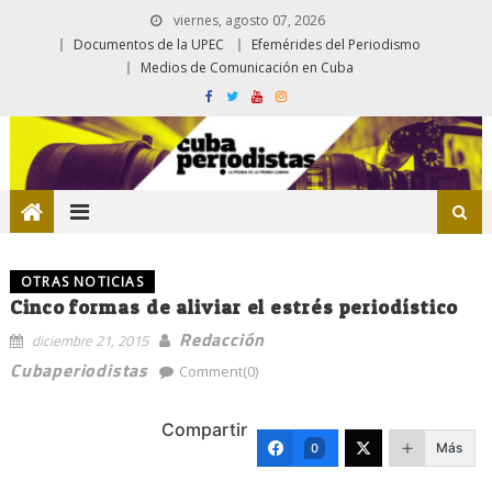
viernes, agosto 07, 2026
Documentos de la UPEC
Efemérides del Periodismo
Medios de Comunicación en Cuba
OTRAS NOTICIAS
Cinco formas de aliviar el estrés periodístico
Redacción
diciembre 21, 2015
Cubaperiodistas
Comment(0)
Compartir
Más
0