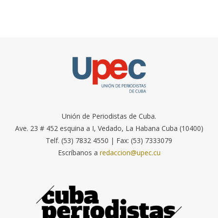
Unión de Periodistas de Cuba.
Ave. 23 # 452 esquina a I, Vedado, La Habana Cuba (10400)
Telf. (53) 7832 4550 | Fax: (53) 7333079
Escríbanos a
redaccion@upec.cu