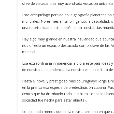
sirve de valladar una muy acendrada vocación universal
Este archipiélago perdido en la geografía planetaria ha
mundiales. No es mesianismo ingenuo: la casualidad, o 
una oportunidad a esta nación en circunstancias mundia
Hay algo muy grande en nuestra insularidad que apunta
nos ofreció un espacio destacado como «llave de las Amé
mundial.
Esa extraordinaria inmanencia le dio a este país ideas
de nuestra independencia. La nuestra es una cultura de 
Hasta el novel y prestigioso músico uruguayo Jorge Dre
en la prensa esa especie de predestinación cubana. Para 
centro que ha distribuido toda la cultura, todos los bien
sociedad fue hecha para estar abierta».
Lo dijo nada menos que en la misma semana en que cul