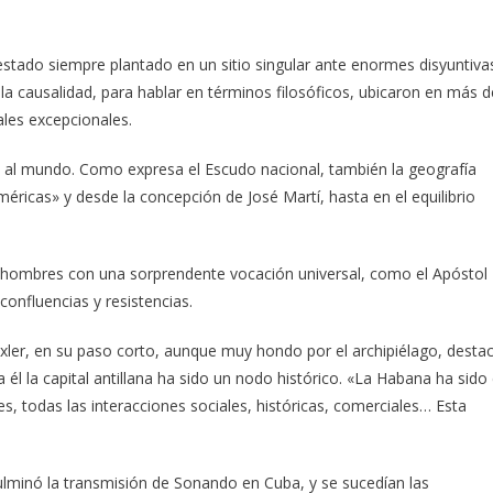
.
 estado siempre plantado en un sitio singular ante enormes disyuntiva
la causalidad, para hablar en términos filosóficos, ubicaron en más d
les excepcionales.
 al mundo. Como expresa el Escudo nacional, también la geografía
ricas» y desde la concepción de José Martí, hasta en el equilibrio
 y hombres con una sorprendente vocación universal, como el Apóstol
confluencias y resistencias.
xler, en su paso corto, aunque muy hondo por el archipiélago, desta
él la capital antillana ha sido un nodo histórico. «La Habana ha sido 
es, todas las interacciones sociales, históricas, comerciales… Esta
minó la transmisión de Sonando en Cuba, y se sucedían las