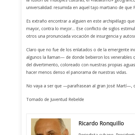
universalidad: resumida en aquel tajo martiano de que
Es extraño encontrar a alguien en este archipiélago qu
mayor, contra lo mejor… Ese conflicto de siglos estim
otros una pronunciada vocación de insurgencia y autos
Claro que no fue de los enlatados o de la emergente i
algunos la llaman— de donde bebieron los venerables qu
del divertimento, coloreado con nuestras propias aguas,
hacer menos denso el panorama de nuestras vidas.
No vaya a ser que —parafrasean al gran José Martí—, d
Tomado de Juventud Rebelde
Ricardo Ronquillo
Periodista cubano. President