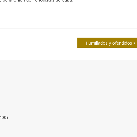
Humillados y ofendidos
400)