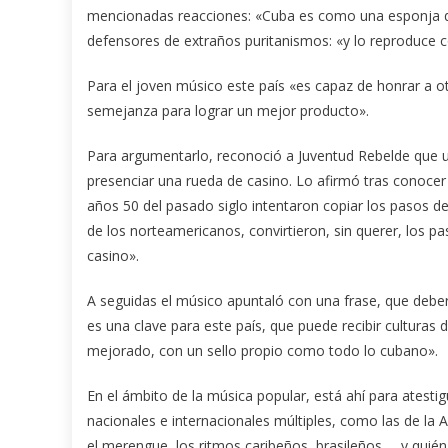
mencionadas reacciones: «Cuba es como una esponja qu
defensores de extraños puritanismos: «y lo reproduce 
Para el joven músico este país «es capaz de honrar a o
semejanza para lograr un mejor producto».
Para argumentarlo, reconoció a Juventud Rebelde que 
presenciar una rueda de casino. Lo afirmó tras conocer
años 50 del pasado siglo intentaron copiar los pasos de
de los norteamericanos, convirtieron, sin querer, los 
casino».
A seguidas el músico apuntaló con una frase, que debe
es una clave para este país, que puede recibir culturas d
mejorado, con un sello propio como todo lo cubano».
En el ámbito de la música popular, está ahí para atestig
nacionales e internacionales múltiples, como las de la Ar
el merengue, los ritmos caribeños, brasileños…, y quié