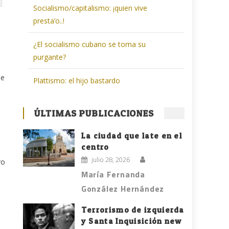
Socialismo/capitalismo: ¡quien vive
presta’o..!
¿El socialismo cubano se toma su
purgante?
ue
Plattismo: el hijo bastardo
ÚLTIMAS PUBLICACIONES
o
La ciudad que late en el
centro
julio 28, 2026
ro
María Fernanda
González Hernández
Terrorismo de izquierda
y Santa Inquisición new