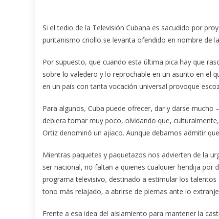
Si el tedio de la Televisión Cubana es sacudido por p
puritanismo criollo se levanta ofendido en nombre de la
Por supuesto, que cuando esta última pica hay que ras
sobre lo valedero y lo reprochable en un asunto en el q
en un país con tanta vocación universal provoque esco
Para algunos, Cuba puede ofrecer, dar y darse mucho 
debiera tomar muy poco, olvidando que, culturalmente,
Ortiz denominó un ajiaco. Aunque debamos admitir que
Mientras paquetes y paquetazos nos advierten de la urg
ser nacional, no faltan a quienes cualquier hendija p
programa televisivo, destinado a estimular los talentos
tono más relajado, a abrirse de piernas ante lo extranje
Frente a esa idea del aislamiento para mantener la cas