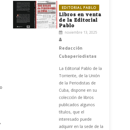
EDITORIAL PABLO
Libros en venta
de la Editorial
Pablo
noviembre 13, 2025
Redacción
Cubaperiodistas
La Editorial Pablo de la
Torriente, de la Unión
de la Periodistas de
lo
Cuba, dispone en su
colección de libros
publicados algunos
títulos, que el
interesado puede
,
adquirir en la sede de la