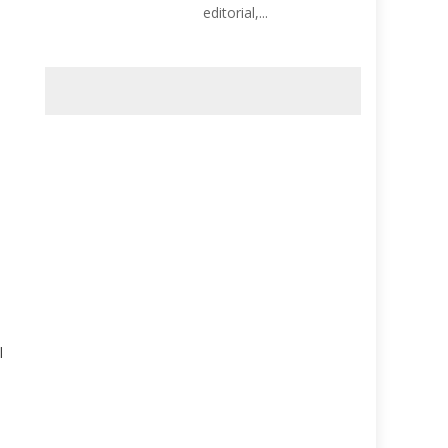
editorial,...
l