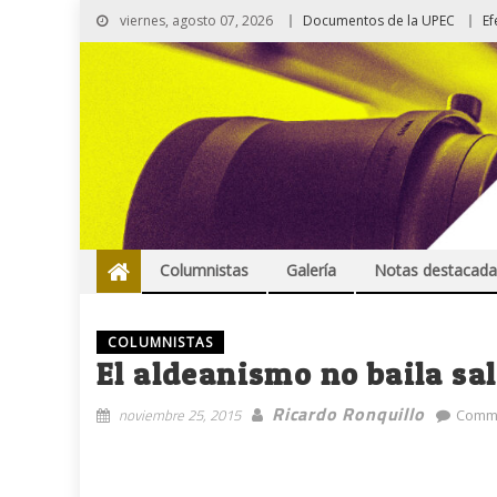
viernes, agosto 07, 2026
Documentos de la UPEC
Ef
Columnistas
Galería
Notas destacada
COLUMNISTAS
El aldeanismo no baila sa
Ricardo Ronquillo
noviembre 25, 2015
Comme