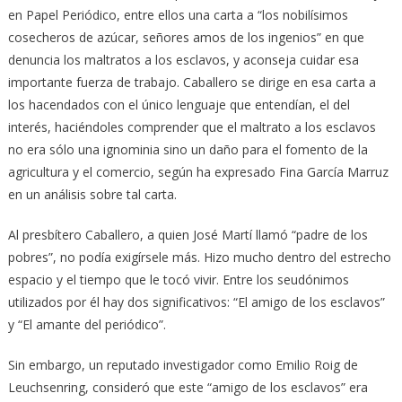
en Papel Periódico, entre ellos una carta a “los nobilísimos
cosecheros de azúcar, señores amos de los ingenios” en que
denuncia los maltratos a los esclavos, y aconseja cuidar esa
importante fuerza de trabajo. Caballero se dirige en esa carta a
los hacendados con el único lenguaje que entendían, el del
interés, haciéndoles comprender que el maltrato a los esclavos
no era sólo una ignominia sino un daño para el fomento de la
agricultura y el comercio, según ha expresado Fina García Marruz
en un análisis sobre tal carta.
Al presbítero Caballero, a quien José Martí llamó “padre de los
pobres”, no podía exigírsele más. Hizo mucho dentro del estrecho
espacio y el tiempo que le tocó vivir. Entre los seudónimos
utilizados por él hay dos significativos: “El amigo de los esclavos”
y “El amante del periódico”.
Sin embargo, un reputado investigador como Emilio Roig de
Leuchsenring, consideró que este “amigo de los esclavos” era