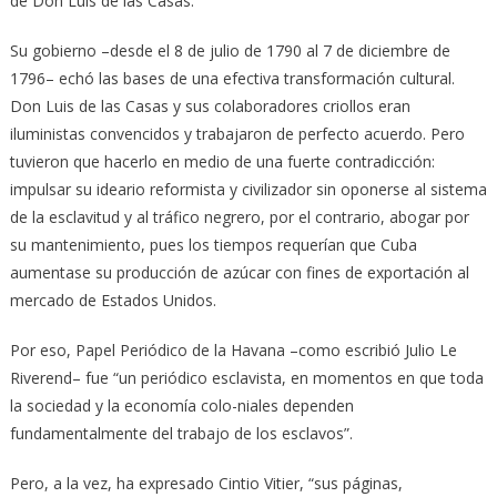
de Don Luis de las Casas.
Su gobierno –desde el 8 de julio de 1790 al 7 de diciembre de
1796– echó las bases de una efectiva transformación cultural.
Don Luis de las Casas y sus colaboradores criollos eran
iluministas convencidos y trabajaron de perfecto acuerdo. Pero
tuvieron que hacerlo en medio de una fuerte contradicción:
impulsar su ideario reformista y civilizador sin oponerse al sistema
de la esclavitud y al tráfico negrero, por el contrario, abogar por
su mantenimiento, pues los tiempos requerían que Cuba
aumentase su producción de azúcar con fines de exportación al
mercado de Estados Unidos.
Por eso, Papel Periódico de la Havana –como escribió Julio Le
Riverend– fue “un periódico esclavista, en momentos en que toda
la sociedad y la economía colo-niales dependen
fundamentalmente del trabajo de los esclavos”.
Pero, a la vez, ha expresado Cintio Vitier, “sus páginas,