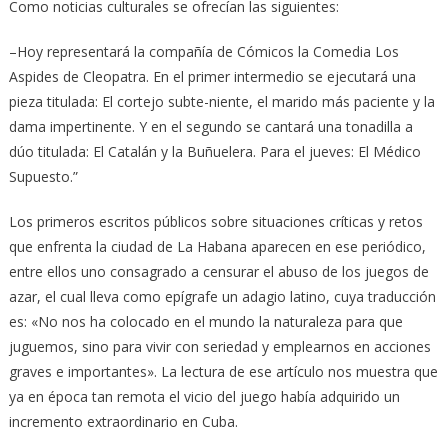
Como noticias culturales se ofrecían las siguientes:
–Hoy representará la compañía de Cómicos la Comedia Los
Aspides de Cleopatra. En el primer intermedio se ejecutará una
pieza titulada: El cortejo subte-niente, el marido más paciente y la
dama impertinente. Y en el segundo se cantará una tonadilla a
dúo titulada: El Catalán y la Buñuelera. Para el jueves: El Médico
Supuesto.”
Los primeros escritos públicos sobre situaciones críticas y retos
que enfrenta la ciudad de La Habana aparecen en ese periódico,
entre ellos uno consagrado a censurar el abuso de los juegos de
azar, el cual lleva como epígrafe un adagio latino, cuya traducción
es: «No nos ha colocado en el mundo la naturaleza para que
juguemos, sino para vivir con seriedad y emplearnos en acciones
graves e importantes». La lectura de ese artículo nos muestra que
ya en época tan remota el vicio del juego había adquirido un
incremento extraordinario en Cuba.