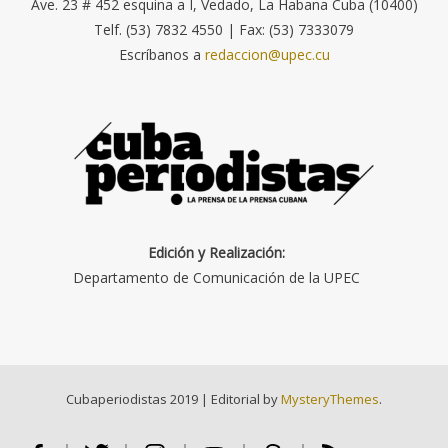
Ave. 23 # 452 esquina a I, Vedado, La Habana Cuba (10400)
Telf. (53) 7832 4550 | Fax: (53) 7333079
Escríbanos a
redaccion@upec.cu
Edición y Realización:
Departamento de Comunicación de la UPEC
Cubaperiodistas 2019
|
Editorial by
MysteryThemes
.