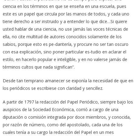
ciencia en los términos en que se enseña en una escuela, pues
este es un papel que circula por las manos de todos, y cada uno
tiene derecho a ser instruido y a entender lo que dice…Si quiere
usted hablar de una ciencia, no use jamás las voces técnicas de
ella, no cite multitud de autores conocidos solamente de los
sabios, porque esto es pe-dantería, y procure no ser tan oscuro
con esa explicación, sino poner particular es-tudio en aclarar el
estilo, en hacerlo popular e inteligible, y en no valerse jamás de
términos cultos que nada significan”.
Desde tan temprano amanecer se exponía la necesidad de que en
los periódicos se escribiese con claridad y sencillez.
A partir de 1797 la redacción del Papel Periódico, siempre bajo los
auspicios de la Sociedad Económica, corrió a cargo de una
diputación o comisión integrada por doce miembros, y conocida,
por razón de número, como del apostolado, cada una de los
cuales tenía a su cargo la redacción del Papel en un mes