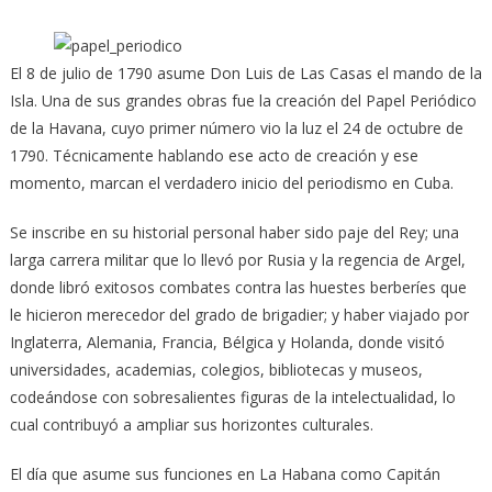
El 8 de julio de 1790 asume Don Luis de Las Casas el mando de la
Isla. Una de sus grandes obras fue la creación del Papel Periódico
de la Havana, cuyo primer número vio la luz el 24 de octubre de
1790. Técnicamente hablando ese acto de creación y ese
momento, marcan el verdadero inicio del periodismo en Cuba.
Se inscribe en su historial personal haber sido paje del Rey; una
larga carrera militar que lo llevó por Rusia y la regencia de Argel,
donde libró exitosos combates contra las huestes berberíes que
le hicieron merecedor del grado de brigadier; y haber viajado por
Inglaterra, Alemania, Francia, Bélgica y Holanda, donde visitó
universidades, academias, colegios, bibliotecas y museos,
codeándose con sobresalientes figuras de la intelectualidad, lo
cual contribuyó a ampliar sus horizontes culturales.
El día que asume sus funciones en La Habana como Capitán