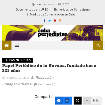
viernes, agosto 07, 2026
Documentos de la UPEC
Efemérides del Periodismo
Medios de Comunicación en Cuba
OTRAS NOTICIAS
Papel Periódico de la Havana, fundado hace
225 años
Redacción
octubre 23, 2015
Cubaperiodistas
Comment(0)
Compartir
Más
0