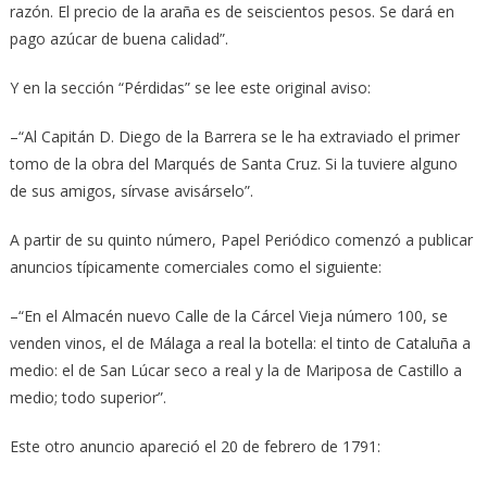
razón. El precio de la araña es de seiscientos pesos. Se dará en
pago azúcar de buena calidad”.
Y en la sección “Pérdidas” se lee este original aviso:
–“Al Capitán D. Diego de la Barrera se le ha extraviado el primer
tomo de la obra del Marqués de Santa Cruz. Si la tuviere alguno
de sus amigos, sírvase avisárselo”.
A partir de su quinto número, Papel Periódico comenzó a publicar
anuncios típicamente comerciales como el siguiente:
–“En el Almacén nuevo Calle de la Cárcel Vieja número 100, se
venden vinos, el de Málaga a real la botella: el tinto de Cataluña a
medio: el de San Lúcar seco a real y la de Mariposa de Castillo a
medio; todo superior”.
Este otro anuncio apareció el 20 de febrero de 1791: