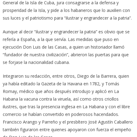
General de la Isla de Cuba, jura consagrarse a la defensa y
prosperidad de la Isla, y pide a los habaneros que lo auxilien con
sus luces y el patriotismo para “ilustrar y engrandecer a la patria”.
Aunque al decir “ilustrar y engrandecer la patria” es obvio que se
refería a España, a la que servía. Las medidas que puso en
ejecución Don Luis de las Casas, a quien un historiador llamó
“fundador de nuestra civilización”, abrieron las puertas para que
se forjase la nacionalidad cubana.
Integraron su redacción, entre otros, Diego de la Barrera, quien
ya había editado la Gazeta de la Havana en 1782, y Tomás
Romay, médico que años después introdujo y aplicó en La
Habana la vacuna contra la viruela, así como otros criollos
ilustres, que tras la presencia inglesa en La Habana y con el libre
comercio se habían convertido en poderosos hacendados.
Francisco Arango y Parreño y el presbítero José Agustín Caballero
también figuraron entre quienes apoyaron con fuerza el empeño