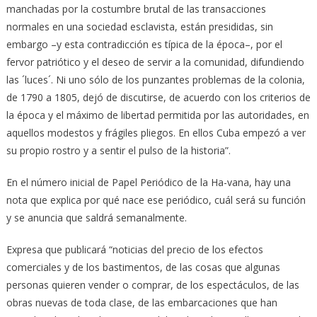
manchadas por la costumbre brutal de las transacciones
normales en una sociedad esclavista, están presididas, sin
embargo –y esta contradicción es típica de la época–, por el
fervor patriótico y el deseo de servir a la comunidad, difundiendo
las ´luces´. Ni uno sólo de los punzantes problemas de la colonia,
de 1790 a 1805, dejó de discutirse, de acuerdo con los criterios de
la época y el máximo de libertad permitida por las autoridades, en
aquellos modestos y frágiles pliegos. En ellos Cuba empezó a ver
su propio rostro y a sentir el pulso de la historia”.
En el número inicial de Papel Periódico de la Ha-vana, hay una
nota que explica por qué nace ese periódico, cuál será su función
y se anuncia que saldrá semanalmente.
Expresa que publicará “noticias del precio de los efectos
comerciales y de los bastimentos, de las cosas que algunas
personas quieren vender o comprar, de los espectáculos, de las
obras nuevas de toda clase, de las embarcaciones que han