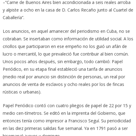
–“Carne de Buenos Aires bien acondicionada a seis reales arroba
y alpiste a ocho en la casa de D. Carlos Recaño junto al Cuartel de
Caballería”.
Los anuncios, en aquel amanecer del periodismo en Cuba, no se
cobraban. Se insertaban como información de utilidad social. A los
criollos que participaron en ese empeño no los guió un afán de
lucro o mercantil, lo que prevaleció fue contribuir al bien común.
Unos pocos años después, sin embargo, todo cambió: Papel
Periódico, en su etapa final estableció una tarifa de anuncios
(medio real por anuncio sin distinción de personas, un real por
anuncios de venta de esclavos y ocho reales por los de fincas
rústicas o urbanas).
Papel Periódico contó con cuatro pliegos de papel de 22 por 15 y
medio cen-tímetros. Se editó en la imprenta del Gobierno, que
entonces tenía como impresor a Francisco Seguí. Su periodicidad
en las diez primeras salidas fue semanal. Ya en 1791 pasó a ser
bisemanal: jueves y domingo.