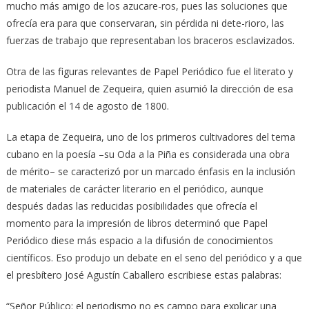
mucho más amigo de los azucare-ros, pues las soluciones que
ofrecía era para que conservaran, sin pérdida ni dete-rioro, las
fuerzas de trabajo que representaban los braceros esclavizados.
Otra de las figuras relevantes de Papel Periódico fue el literato y
periodista Manuel de Zequeira, quien asumió la dirección de esa
publicación el 14 de agosto de 1800.
La etapa de Zequeira, uno de los primeros cultivadores del tema
cubano en la poesía –su Oda a la Piña es considerada una obra
de mérito– se caracterizó por un marcado énfasis en la inclusión
de materiales de carácter literario en el periódico, aunque
después dadas las reducidas posibilidades que ofrecía el
momento para la impresión de libros determinó que Papel
Periódico diese más espacio a la difusión de conocimientos
científicos. Eso produjo un debate en el seno del periódico y a que
el presbítero José Agustín Caballero escribiese estas palabras:
“Señor Público: el periodismo no es campo para explicar una