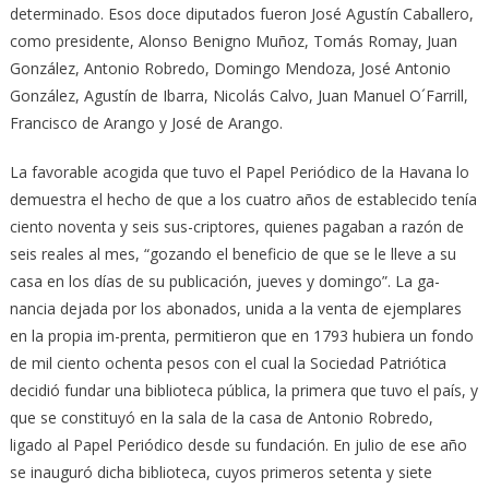
determinado. Esos doce diputados fueron José Agustín Caballero,
como presidente, Alonso Benigno Muñoz, Tomás Romay, Juan
González, Antonio Robredo, Domingo Mendoza, José Antonio
González, Agustín de Ibarra, Nicolás Calvo, Juan Manuel O´Farrill,
Francisco de Arango y José de Arango.
La favorable acogida que tuvo el Papel Periódico de la Havana lo
demuestra el hecho de que a los cuatro años de establecido tenía
ciento noventa y seis sus-criptores, quienes pagaban a razón de
seis reales al mes, “gozando el beneficio de que se le lleve a su
casa en los días de su publicación, jueves y domingo”. La ga-
nancia dejada por los abonados, unida a la venta de ejemplares
en la propia im-prenta, permitieron que en 1793 hubiera un fondo
de mil ciento ochenta pesos con el cual la Sociedad Patriótica
decidió fundar una biblioteca pública, la primera que tuvo el país, y
que se constituyó en la sala de la casa de Antonio Robredo,
ligado al Papel Periódico desde su fundación. En julio de ese año
se inauguró dicha biblioteca, cuyos primeros setenta y siete