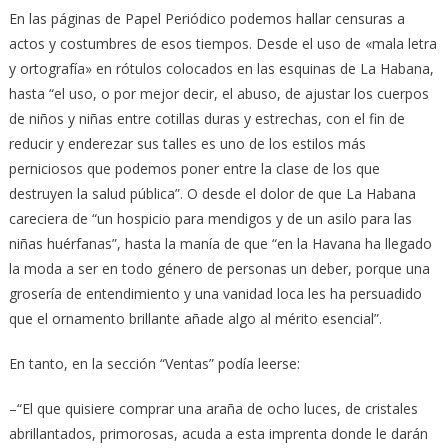
En las páginas de Papel Periódico podemos hallar censuras a
actos y costumbres de esos tiempos. Desde el uso de «mala letra
y ortografía» en rótulos colocados en las esquinas de La Habana,
hasta “el uso, o por mejor decir, el abuso, de ajustar los cuerpos
de niños y niñas entre cotillas duras y estrechas, con el fin de
reducir y enderezar sus talles es uno de los estilos más
perniciosos que podemos poner entre la clase de los que
destruyen la salud pública”. O desde el dolor de que La Habana
careciera de “un hospicio para mendigos y de un asilo para las
niñas huérfanas”, hasta la manía de que “en la Havana ha llegado
la moda a ser en todo género de personas un deber, porque una
grosería de entendimiento y una vanidad loca les ha persuadido
que el ornamento brillante añade algo al mérito esencial”.
En tanto, en la sección “Ventas” podía leerse:
–“El que quisiere comprar una araña de ocho luces, de cristales
abrillantados, primorosas, acuda a esta imprenta donde le darán