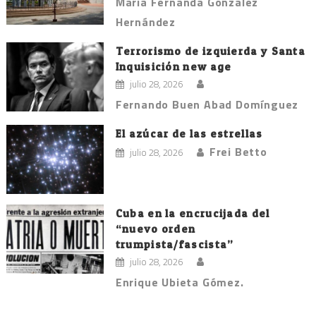
María Fernanda González
Hernández
Terrorismo de izquierda y Santa
Inquisición new age
julio 28, 2026
Fernando Buen Abad Domínguez
El azúcar de las estrellas
Frei Betto
julio 28, 2026
Cuba en la encrucijada del
“nuevo orden
trumpista/fascista”
julio 28, 2026
Enrique Ubieta Gómez.