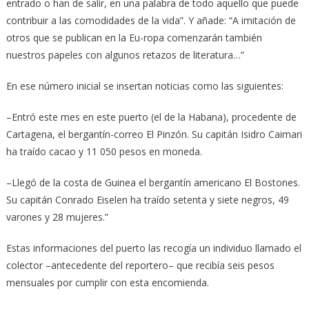
entrado o han de salir, en una palabra de todo aquello que puede
contribuir a las comodidades de la vida”. Y añade: “A imitación de
otros que se publican en la Eu-ropa comenzarán también
nuestros papeles con algunos retazos de literatura…”
En ese número inicial se insertan noticias como las siguientes:
–Entró este mes en este puerto (el de la Habana), procedente de
Cartagena, el bergantín-correo El Pinzón. Su capitán Isidro Caimari
ha traído cacao y 11 050 pesos en moneda.
–Llegó de la costa de Guinea el bergantín americano El Bostones.
Su capitán Conrado Eiselen ha traído setenta y siete negros, 49
varones y 28 mujeres.”
Estas informaciones del puerto las recogía un individuo llamado el
colector –antecedente del reportero– que recibía seis pesos
mensuales por cumplir con esta encomienda.