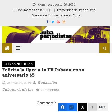
domingo, agosto 09, 2026
Documentos de la UPEC
Efemérides del Periodismo
Medios de Comunicación en Cuba
OTRAS NOTICIAS
Felicita la Upec a la TV Cubana en su
aniversario 65
Redacción
octubre 23, 2015
Cubaperiodistas
Comment(0)
Compartir
Más
0