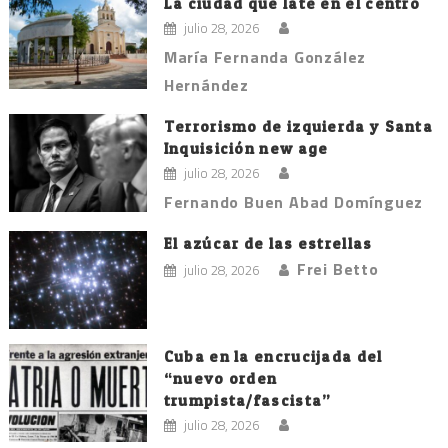
entradas
La ciudad que late en el centro
julio 28, 2026
María Fernanda González
Hernández
Terrorismo de izquierda y Santa
Inquisición new age
julio 28, 2026
Fernando Buen Abad Domínguez
El azúcar de las estrellas
Frei Betto
julio 28, 2026
Cuba en la encrucijada del
“nuevo orden
trumpista/fascista”
julio 28, 2026