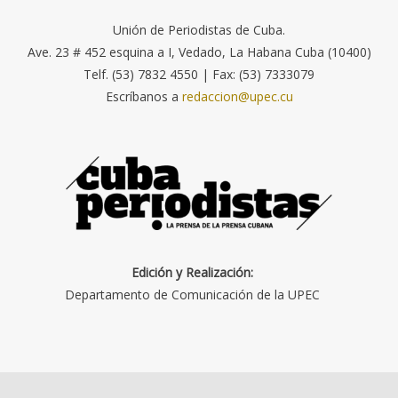
Unión de Periodistas de Cuba.
Ave. 23 # 452 esquina a I, Vedado, La Habana Cuba (10400)
Telf. (53) 7832 4550 | Fax: (53) 7333079
Escríbanos a
redaccion@upec.cu
Edición y Realización:
Departamento de Comunicación de la UPEC