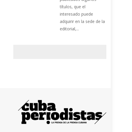
títulos, que el
interesado puede
adquirir en la sede de la
editorial,...