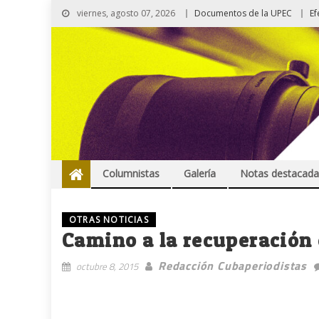
viernes, agosto 07, 2026
Documentos de la UPEC
Ef
Columnistas
Galería
Notas destacada
OTRAS NOTICIAS
Camino a la recuperación
Redacción Cubaperiodistas
octubre 8, 2015