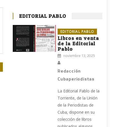
EDITORIAL PABLO
EDITORIAL PABLO
Libros en venta
de la Editorial
Pablo
noviembre 13, 2025
Redacción
Cubaperiodistas
La Editorial Pablo de la
Torriente, de la Unión
de la Periodistas de
Cuba, dispone en su
colección de libros
publicados algunos