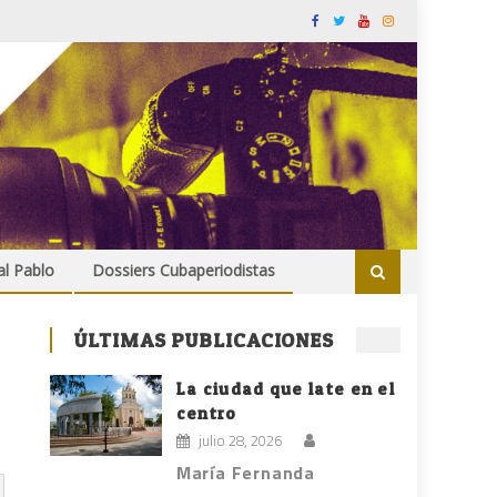
al Pablo
Dossiers Cubaperiodistas
ÚLTIMAS PUBLICACIONES
La ciudad que late en el
centro
julio 28, 2026
María Fernanda