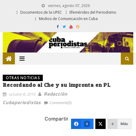
viernes, agosto 07, 2026
Documentos de la UPEC
Efemérides del Periodismo
Medios de Comunicación en Cuba
OTRAS NOTICIAS
Recordando al Che y su impronta en PL
Redacción
octubre 8, 2015
Cubaperiodistas
Comment(0)
Compartir
Más
0