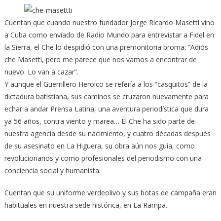
Cuentan que cuando nuestro fundador Jorge Ricardo Masetti vino
a Cuba como enviado de Radio Mundo para entrevistar a Fidel en
la Sierra, el Che lo despidió con una premonitoria broma: “Adiós
che Masetti, pero me parece que nos vamos a encontrar de
nuevo. Lo van a cazar”.
Y aunque el Guerrillero Heroico se refería a los “casquitos” de la
dictadura batistiana, sus caminos se cruzaron nuevamente para
echar a andar Prensa Latina, una aventura periodística que dura
ya 56 años, contra viento y marea… El Che ha sido parte de
nuestra agencia desde su nacimiento, y cuatro décadas después
de su asesinato en La Higuera, su obra aún nos guía, como
revolucionarios y como profesionales del periodismo con una
conciencia social y humanista.
Cuentan que su uniforme verdeolivo y sus botas de campaña eran
habituales en nuestra sede histórica, en La Rampa.