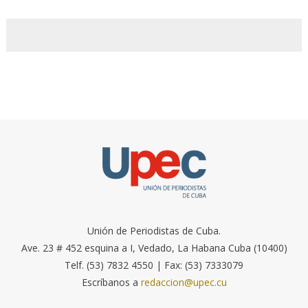
Unión de Periodistas de Cuba.
Ave. 23 # 452 esquina a I, Vedado, La Habana Cuba (10400)
Telf. (53) 7832 4550 | Fax: (53) 7333079
Escríbanos a
redaccion@upec.cu