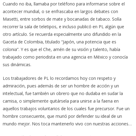
Cuando no iba, llamaba por teléfono para informarse sobre el
acontecer mundial, o se enfrascaba en largos debates con
Masetti, entre sorbos de mate y bocanadas de tabaco. Solía
recorrer la sala de teletipos, e incluso publicó en PL algún que
otro artículo. Se recuerda especialmente uno difundido en la
Gaceta de Colombia, titulado “Japón, una potencia que es
colonia”. Y es que el Che, amén de su visión y talento, había
trabajado como periodista en una agencia en México y conocía
sus dinámicas.
Los trabajadores de PL lo recordamos hoy con respeto y
admiración, pues además de ser un hombre de acción y un
intelectual, fue también un obrero que no dudaba en sudar la
camisa, o simplemente quitársela para unirse a la faena en
aquellos trabajos voluntarios de los cuales fue precursor. Fue un
hombre consecuente, que murió por defender su ideal de un
mundo mejor. Nos toca mantenerlo vivo con nuestras acciones…