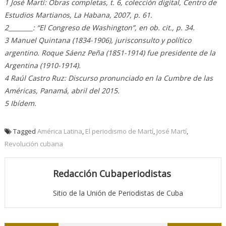
1 José Martí: Obras completas, t. 6, colección digital, Centro de
Estudios Martianos, La Habana, 2007, p. 61.
2________: “El Congreso de Washington”, en ob. cit., p. 34.
3 Manuel Quintana (1834-1906), jurisconsulto y político
argentino. Roque Sáenz Peña (1851-1914) fue presidente de la
Argentina (1910-1914).
4 Raúl Castro Ruz: Discurso pronunciado en la Cumbre de las
Américas, Panamá, abril del 2015.
5 Ibídem.
Tagged
América Latina
,
El periodismo de Martí
,
José Martí
,
Revolución cubana
Redacción Cubaperiodistas
Sitio de la Unión de Periodistas de Cuba