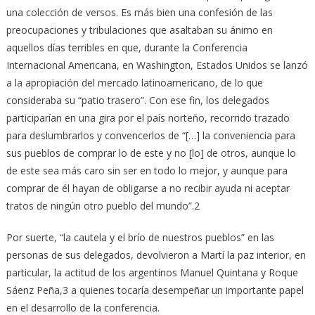
una colección de versos. Es más bien una confesión de las
preocupaciones y tribulaciones que asaltaban su ánimo en
aquellos días terribles en que, durante la Conferencia
Internacional Americana, en Washington, Estados Unidos se lanzó
a la apropiación del mercado latinoamericano, de lo que
consideraba su “patio trasero”. Con ese fin, los delegados
participarían en una gira por el país norteño, recorrido trazado
para deslumbrarlos y convencerlos de “[…] la conveniencia para
sus pueblos de comprar lo de este y no [lo] de otros, aunque lo
de este sea más caro sin ser en todo lo mejor, y aunque para
comprar de él hayan de obligarse a no recibir ayuda ni aceptar
tratos de ningún otro pueblo del mundo”.2
Por suerte, “la cautela y el brío de nuestros pueblos” en las
personas de sus delegados, devolvieron a Martí la paz interior, en
particular, la actitud de los argentinos Manuel Quintana y Roque
Sáenz Peña,3 a quienes tocaría desempeñar un importante papel
en el desarrollo de la conferencia.