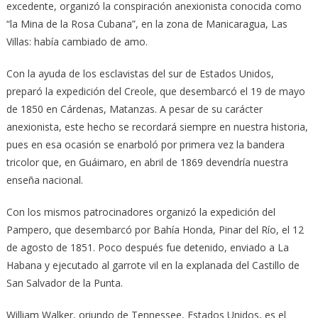
excedente, organizó la conspiración anexionista conocida como
“la Mina de la Rosa Cubana”, en la zona de Manicaragua, Las
Villas: había cambiado de amo.
Con la ayuda de los esclavistas del sur de Estados Unidos,
preparó la expedición del Creole, que desembarcó el 19 de mayo
de 1850 en Cárdenas, Matanzas. A pesar de su carácter
anexionista, este hecho se recordará siempre en nuestra historia,
pues en esa ocasión se enarboló por primera vez la bandera
tricolor que, en Guáimaro, en abril de 1869 devendría nuestra
enseña nacional.
Con los mismos patrocinadores organizó la expedición del
Pampero, que desembarcó por Bahía Honda, Pinar del Río, el 12
de agosto de 1851. Poco después fue detenido, enviado a La
Habana y ejecutado al garrote vil en la explanada del Castillo de
San Salvador de la Punta.
William Walker, oriundo de Tennessee, Estados Unidos, es el