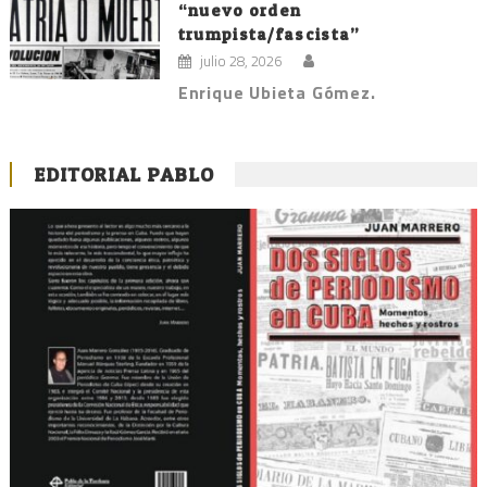
“nuevo orden
trumpista/fascista”
julio 28, 2026
Enrique Ubieta Gómez.
EDITORIAL PABLO