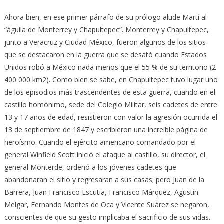
Ahora bien, en ese primer párrafo de su prólogo alude Martí al
“águila de Monterrey y Chapultepec”. Monterrey y Chapultepec,
junto a Veracruz y Ciudad México, fueron algunos de los sitios
que se destacaron en la guerra que se desató cuando Estados
Unidos robó a México nada menos que el 55 % de su territorio (2
400 000 km2). Como bien se sabe, en Chapultepec tuvo lugar uno
de los episodios más trascendentes de esta guerra, cuando en el
castillo homónimo, sede del Colegio Militar, seis cadetes de entre
13 y 17 años de edad, resistieron con valor la agresión ocurrida el
13 de septiembre de 1847 y escribieron una increíble página de
heroísmo. Cuando el ejército americano comandado por el
general Winfield Scott inició el ataque al castillo, su director, el
general Monterde, ordenó a los jóvenes cadetes que
abandonaran el sitio y regresaran a sus casas; pero Juan de la
Barrera, Juan Francisco Escutia, Francisco Márquez, Agustín
Melgar, Fernando Montes de Oca y Vicente Suárez se negaron,
conscientes de que su gesto implicaba el sacrificio de sus vidas.