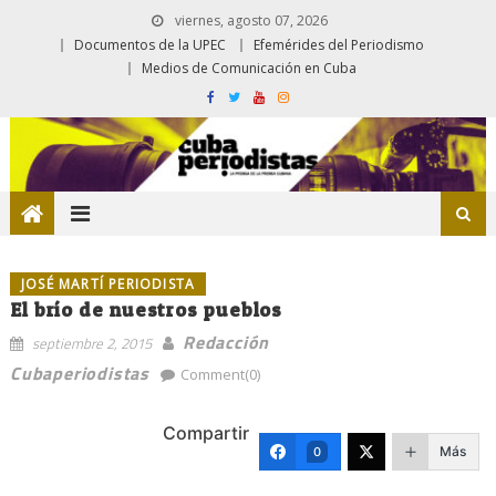
viernes, agosto 07, 2026
Documentos de la UPEC
Efemérides del Periodismo
Medios de Comunicación en Cuba
JOSÉ MARTÍ PERIODISTA
El brío de nuestros pueblos
Redacción
septiembre 2, 2015
Cubaperiodistas
Comment(0)
Compartir
Más
0