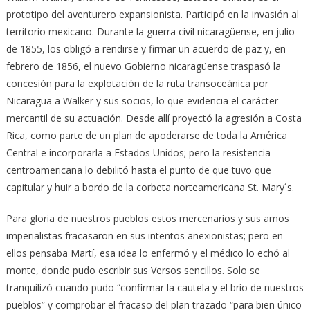
prototipo del aventurero expansionista. Participó en la invasión al
territorio mexicano. Durante la guerra civil nicaragüense, en julio
de 1855, los obligó a rendirse y firmar un acuerdo de paz y, en
febrero de 1856, el nuevo Gobierno nicaragüense traspasó la
concesión para la explotación de la ruta transoceánica por
Nicaragua a Walker y sus socios, lo que evidencia el carácter
mercantil de su actuación. Desde allí proyectó la agresión a Costa
Rica, como parte de un plan de apoderarse de toda la América
Central e incorporarla a Estados Unidos; pero la resistencia
centroamericana lo debilitó hasta el punto de que tuvo que
capitular y huir a bordo de la corbeta norteamericana St. Mary´s.
Para gloria de nuestros pueblos estos mercenarios y sus amos
imperialistas fracasaron en sus intentos anexionistas; pero en
ellos pensaba Martí, esa idea lo enfermó y el médico lo echó al
monte, donde pudo escribir sus Versos sencillos. Solo se
tranquilizó cuando pudo “confirmar la cautela y el brío de nuestros
pueblos” y comprobar el fracaso del plan trazado “para bien único