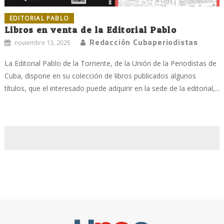
EDITORIAL PABLO
Libros en venta de la Editorial Pablo
Redacción Cubaperiodistas
noviembre 13, 2025
La Editorial Pablo de la Torriente, de la Unión de la Periodistas de
Cuba, dispone en su colección de libros publicados algunos
títulos, que el interesado puede adquirir en la sede de la editorial,...