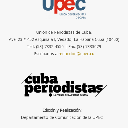
Unión de Periodistas de Cuba.
Ave. 23 # 452 esquina a I, Vedado, La Habana Cuba (10400)
Telf. (53) 7832 4550 | Fax: (53) 7333079
Escríbanos a
redaccion@upec.cu
Edición y Realización:
Departamento de Comunicación de la UPEC