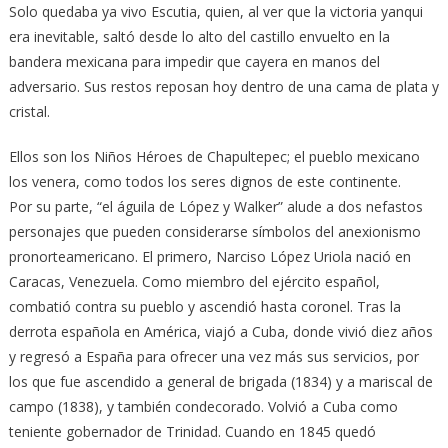
Solo quedaba ya vivo Escutia, quien, al ver que la victoria yanqui
era inevitable, saltó desde lo alto del castillo envuelto en la
bandera mexicana para impedir que cayera en manos del
adversario. Sus restos reposan hoy dentro de una cama de plata y
cristal.
Ellos son los Niños Héroes de Chapultepec; el pueblo mexicano
los venera, como todos los seres dignos de este continente.
Por su parte, “el águila de López y Walker” alude a dos nefastos
personajes que pueden considerarse símbolos del anexionismo
pronorteamericano. El primero, Narciso López Uriola nació en
Caracas, Venezuela. Como miembro del ejército español,
combatió contra su pueblo y ascendió hasta coronel. Tras la
derrota española en América, viajó a Cuba, donde vivió diez años
y regresó a España para ofrecer una vez más sus servicios, por
los que fue ascendido a general de brigada (1834) y a mariscal de
campo (1838), y también condecorado. Volvió a Cuba como
teniente gobernador de Trinidad. Cuando en 1845 quedó