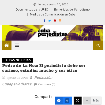
lunes, agosto 10, 2026
Documentos de la UPEC
Efemérides del Periodismo
Medios de Comunicación en Cuba
OTRAS NOTICIAS
Pedro de La Hoz: El periodista debe ser
curioso, estudiar mucho y ser ético
Redacción
agosto 24, 2015
Cubaperiodistas
Comment(0)
Compartir
Más
0