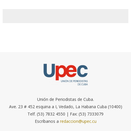
Unión de Periodistas de Cuba.
Ave. 23 # 452 esquina a I, Vedado, La Habana Cuba (10400)
Telf. (53) 7832 4550 | Fax: (53) 7333079
Escríbanos a
redaccion@upec.cu