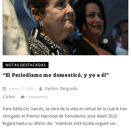
NOTAS DESTACADAS
“El Periodismo me domesticó, y yo a él”
Yeilén Delgado
marzo 17, 2025
Calvo
Comment(0)
Para Edda Diz Garcés, la obra de la vida en virtud de la cual le han
otorgado el Premio Nacional de Periodismo José Martí 2025
llegará hasta su último día: “mientras esté lúcida seguiré sie...