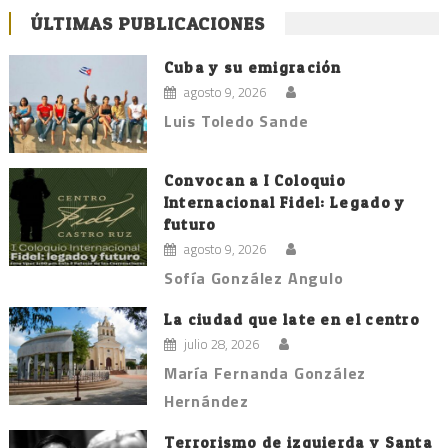
ÚLTIMAS PUBLICACIONES
Cuba y su emigración
agosto 9, 2026
Luis Toledo Sande
Convocan a I Coloquio
Internacional Fidel: Legado y
futuro
agosto 9, 2026
Sofía González Angulo
La ciudad que late en el centro
julio 28, 2026
María Fernanda González
Hernández
Terrorismo de izquierda y Santa