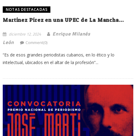
NOTAS DESTACADAS
Martínez Pírez en una UPEC de La Mancha…
Enrique Milanés
diciembre 12, 2024
León
Comment(0)
“Es de esos grandes periodistas cubanos, en lo ético y lo
intelectual, ubicados en el altar de la profesión”...