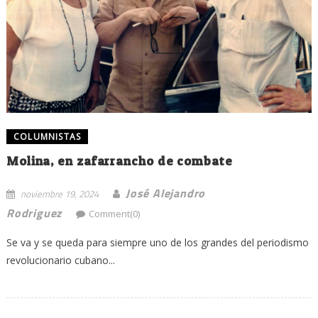
COLUMNISTAS
Molina, en zafarrancho de combate
José Alejandro
noviembre 19, 2024
Rodriguez
Comment(0)
Se va y se queda para siempre uno de los grandes del periodismo
revolucionario cubano...