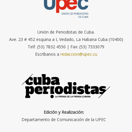
Unión de Periodistas de Cuba.
Ave. 23 # 452 esquina a I, Vedado, La Habana Cuba (10400)
Telf. (53) 7832 4550 | Fax: (53) 7333079
Escríbanos a
redaccion@upec.cu
Edición y Realización:
Departamento de Comunicación de la UPEC