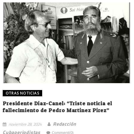
OTRAS NOTICIAS
Presidente Díaz-Canel: “Triste noticia el
fallecimiento de Pedro Martínez Pírez”
Redacción
noviembre 28, 2024
Cubaperiodistas
Comment(0)