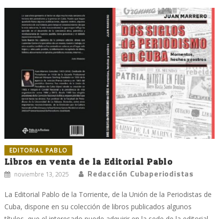
EDITORIAL PABLO
Libros en venta de la Editorial Pablo
Redacción Cubaperiodistas
noviembre 13, 2025
La Editorial Pablo de la Torriente, de la Unión de la Periodistas de
Cuba, dispone en su colección de libros publicados algunos
títulos, que el interesado puede adquirir en la sede de la editorial,...