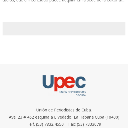
Unión de Periodistas de Cuba.
Ave. 23 # 452 esquina a I, Vedado, La Habana Cuba (10400)
Telf. (53) 7832 4550 | Fax: (53) 7333079