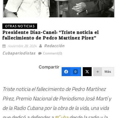
OTRAS NOTICIAS
Presidente Díaz-Canel: “Triste noticia el
fallecimiento de Pedro Martínez Pírez”
Redacción
noviembre 28, 2024
Cubaperiodistas
Comment(0)
Compartir
Más
0
Triste noticia el fallecimiento de Pedro Martínez
Pírez, Premio Nacional de Periodismo José Martí y
de la Radio Cubana por la obra de la vida, una vida
que dedicó a defender a
#Cuba
desde la radio y la