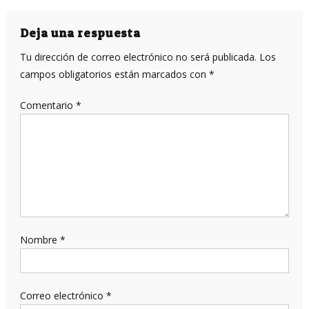
de
entradas
Deja una respuesta
Tu dirección de correo electrónico no será publicada.
Los
campos obligatorios están marcados con
*
Comentario
*
Nombre
*
Correo electrónico
*