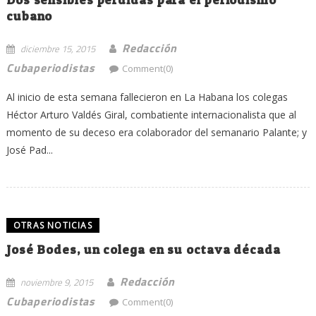
cubano
Redacción
diciembre 15, 2015
Cubaperiodistas
Comment(0)
Al inicio de esta semana fallecieron en La Habana los colegas
Héctor Arturo Valdés Giral, combatiente internacionalista que al
momento de su deceso era colaborador del semanario Palante; y
José Pad...
OTRAS NOTICIAS
José Bodes, un colega en su octava década
Redacción
noviembre 9, 2015
Cubaperiodistas
Comment(0)