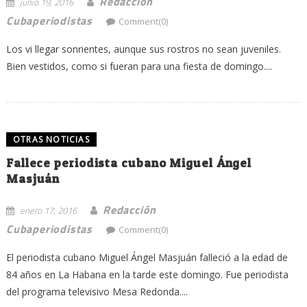
Redacción
junio 19, 2016
Cubaperiodistas
Comment(0)
Los vi llegar sonrientes, aunque sus rostros no sean juveniles.
Bien vestidos, como si fueran para una fiesta de domingo....
OTRAS NOTICIAS
Fallece periodista cubano Miguel Ángel
Masjuán
Redacción
enero 17, 2016
Cubaperiodistas
Comment(0)
El periodista cubano Miguel Ángel Masjuán falleció a la edad de
84 años en La Habana en la tarde este domingo. Fue periodista
del programa televisivo Mesa Redonda....