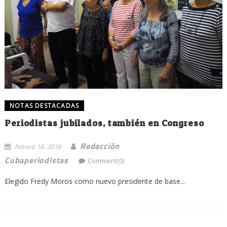
NOTAS DESTACADAS
Periodistas jubilados, también en Congreso
Redacción
febrero 16, 2018
Cubaperiodistas
Comment(0)
Elegido Fredy Moros como nuevo presidente de base...