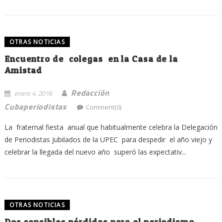
OTRAS NOTICIAS
Encuentro de colegas en la Casa de la
Amistad
Redacción
enero 4, 2016
Cubaperiodistas
Comment(0)
La fraternal fiesta anual que habitualmente celebra la Delegación
de Periodistas Jubilados de la UPEC para despedir el año viejo y
celebrar la llegada del nuevo año superó las expectativ...
OTRAS NOTICIAS
Dos sensibles pérdidas para el periodismo