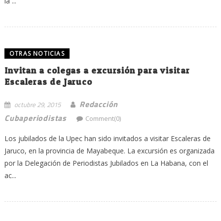
la ...
OTRAS NOTICIAS
Invitan a colegas a excursión para visitar
Escaleras de Jaruco
Redacción
octubre 29, 2015
Cubaperiodistas
Comment(0)
Los jubilados de la Upec han sido invitados a visitar Escaleras de
Jaruco, en la provincia de Mayabeque. La excursión es organizada
por la Delegación de Periodistas Jubilados en La Habana, con el
ac...