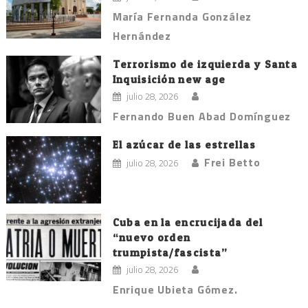
María Fernanda González
Hernández
Terrorismo de izquierda y Santa
Inquisición new age
julio 28, 2026
Fernando Buen Abad Domínguez
El azúcar de las estrellas
Frei Betto
julio 28, 2026
Cuba en la encrucijada del
“nuevo orden
trumpista/fascista”
julio 28, 2026
Enrique Ubieta Gómez.