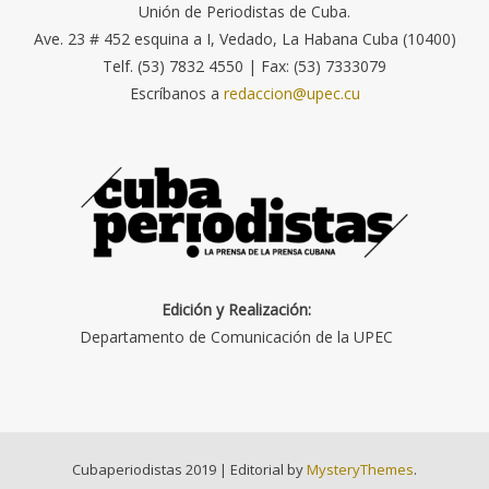
Unión de Periodistas de Cuba.
Ave. 23 # 452 esquina a I, Vedado, La Habana Cuba (10400)
Telf. (53) 7832 4550 | Fax: (53) 7333079
Escríbanos a
redaccion@upec.cu
Edición y Realización:
Departamento de Comunicación de la UPEC
Cubaperiodistas 2019
|
Editorial by
MysteryThemes
.