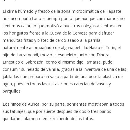
El clima húmedo y fresco de la zona microclimática de Tapaste
nos acompañó todo el tiempo por lo que aunque caminamos no
sentimos calor, lo que motivó a nuestros colegas a sentarse en
los honguitos frente a la Cueva de la Cerveza para disfrutar
mariquitas fritas y bistec de cerdo asado a la parrilla,
naturalmente acompañado de alguna bebida. Hasta el Turín, el
hijo de Larramendi, movió el esqueleto junto con Dinora.
Ernestico el Sabrozón, como el mismo dijo llamarse, pudo
consumir su helado de vainilla, gracias a la inventiva de una de las
jubiladas que preparó un vaso a partir de una botella plástica de
agua, pues en todas las instalaciones carecían de vasos y
barquillos.
Los niños de Aurica, por su parte, sonrientes mostraban a todos
sus tatuajes, que por suerte después de dos o tres baños
quedarán solamente en el recuerdo de las fotos.