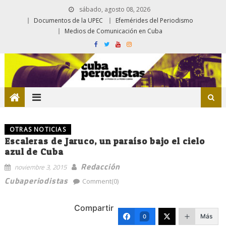
sábado, agosto 08, 2026
Documentos de la UPEC
Efemérides del Periodismo
Medios de Comunicación en Cuba
OTRAS NOTICIAS
Escaleras de Jaruco, un paraíso bajo el cielo
azul de Cuba
Redacción
noviembre 3, 2015
Cubaperiodistas
Comment(0)
Compartir
Más
0