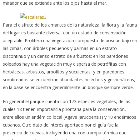
mirador que se extiende ante los ojos hasta el mar.
Para el disfrute de los amantes de la naturaleza, la flora y la fauna
del lugar es bastante diversa, con un estado de conservación
aceptable. Prolifera una vegetación compuesta de bosque bajo en
las cimas, con árboles pequeños y palmas en un estrato
discontinuo y un denso estrato de arbustos; en los paredones
soleados hay una vegetación muy dispersa de petrófitas con
herbáceas, arbustos, arbolitos y suculentas, y en paredones
sombreados se encuentran abundantes helechos y gesneriáceas,
en la base se encuentra generalmente un bosque siempre verde.
En general el parque cuenta con 173 especies vegetales, de las
cuales 18 tienen importancia prioritaria para la conservación,
entre ellos un endémico local (Agave jarucoensis) y 10 endémicos
cubanos. Otro dato de interés aportado por el guía fue la
presencia de cuevas, incluyendo una con trampa térmica que