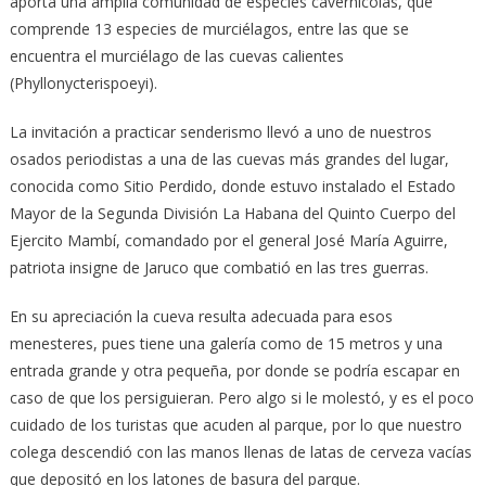
aporta una amplia comunidad de especies cavernícolas, que
comprende 13 especies de murciélagos, entre las que se
encuentra el murciélago de las cuevas calientes
(Phyllonycterispoeyi).
La invitación a practicar senderismo llevó a uno de nuestros
osados periodistas a una de las cuevas más grandes del lugar,
conocida como Sitio Perdido, donde estuvo instalado el Estado
Mayor de la Segunda División La Habana del Quinto Cuerpo del
Ejercito Mambí, comandado por el general José María Aguirre,
patriota insigne de Jaruco que combatió en las tres guerras.
En su apreciación la cueva resulta adecuada para esos
menesteres, pues tiene una galería como de 15 metros y una
entrada grande y otra pequeña, por donde se podría escapar en
caso de que los persiguieran. Pero algo si le molestó, y es el poco
cuidado de los turistas que acuden al parque, por lo que nuestro
colega descendió con las manos llenas de latas de cerveza vacías
que depositó en los latones de basura del parque.