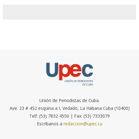
Unión de Periodistas de Cuba.
Ave. 23 # 452 esquina a I, Vedado, La Habana Cuba (10400)
Telf. (53) 7832 4550 | Fax: (53) 7333079
Escríbanos a
redaccion@upec.cu