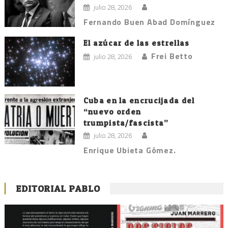
julio 28, 2026
Fernando Buen Abad Domínguez
El azúcar de las estrellas
Frei Betto
julio 28, 2026
Cuba en la encrucijada del
“nuevo orden
trumpista/fascista”
julio 28, 2026
Enrique Ubieta Gómez.
EDITORIAL PABLO