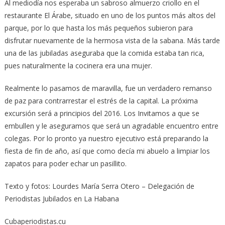
Al mediodía nos esperaba un sabroso almuerzo criollo en el
restaurante El Árabe, situado en uno de los puntos más altos del
parque, por lo que hasta los más pequeños subieron para
disfrutar nuevamente de la hermosa vista de la sabana. Más tarde
una de las jubiladas aseguraba que la comida estaba tan rica,
pues naturalmente la cocinera era una mujer.
Realmente lo pasamos de maravilla, fue un verdadero remanso
de paz para contrarrestar el estrés de la capital. La próxima
excursión será a principios del 2016. Los Invitamos a que se
embullen y le aseguramos que será un agradable encuentro entre
colegas. Por lo pronto ya nuestro ejecutivo está preparando la
fiesta de fin de año, así que como decía mi abuelo a limpiar los
zapatos para poder echar un pasillito.
Texto y fotos: Lourdes María Serra Otero – Delegación de
Periodistas Jubilados en La Habana
Cubaperiodistas.cu