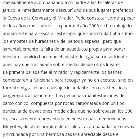
mensualmente acompañando a mi padre a las Escaleras de
Jaruco, e inmediatamente descubrí uno de sus lugares preferidos,
la Cueva de la Cerveza y el Mirador. Pude constatar como a pesar
de los años transcurridos, a partir del año 2005 se ha trabajado
arduamente para rescatar este lugar que como toda Cuba sufrió
los embates de huracanes y del periodo especial, pero que
lamentablemente la falta de un acueducto propio para poder
brindar el servicio hace que el abasto de agua sea insuficiente
pues hay que trasladarla sobre ruedas desde otros lugares.
La primera parada fue al mirador y rápidamente los flashes
comenzaron a funcionar, para recoger ya no en acetato, sino en
formato digital el bello paisaje circundante con características
biogeográficas de interés. Las pequeñas manifestaciones de
carso cónico, compuesta por rocas carbonatada son un tipo
particular de elevaciones moderadas que no sobrepasan los 300
m, escasamente representada en nuestro país, denominadas
Mogotes, de ahí el nombre de escalera, acompañadas de cuevas
y circundada por una hermosa sabana apreciable desde el