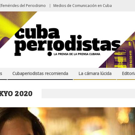
Efemérides del Periodismo
Medios de Comunicación en Cuba
s
Cubaperiodistas recomienda
La cámara lúcida
Editori
KYO 2020