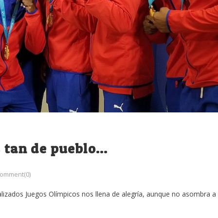
s tan de pueblo…
omment(0)
nalizados Juegos Olímpicos nos llena de alegría, aunque no asombra a