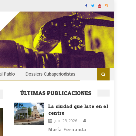
al Pablo
Dossiers Cubaperiodistas
ÚLTIMAS PUBLICACIONES
La ciudad que late en el
centro
julio 28, 2026
María Fernanda