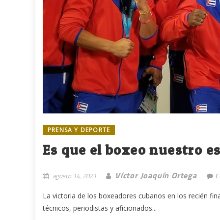
PRENSA Y DEPORTE
Es que el boxeo nuestro e
Víctor Joaquín Ortega
agosto 14, 2021
C
La victoria de los boxeadores cubanos en los recién fi
técnicos, periodistas y aficionados...