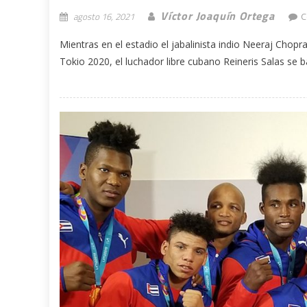
Víctor Joaquín Ortega
agosto 16, 2021
C
Mientras en el estadio el jabalinista indio Neeraj Chopr
Tokio 2020, el luchador libre cubano Reineris Salas se bat