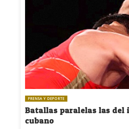
PRENSA Y DEPORTE
Batallas paralelas las del
cubano