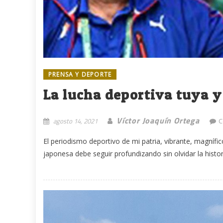
PRENSA Y DEPORTE
La lucha deportiva tuya 
Víctor Joaquín Ortega
agosto 14, 2021
C
El periodismo deportivo de mi patria, vibrante, magnífico
japonesa debe seguir profundizando sin olvidar la histori