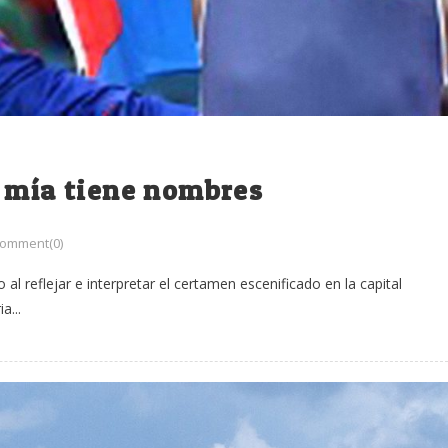
y mía tiene nombres
omment(0)
 al reflejar e interpretar el certamen escenificado en la capital
a...