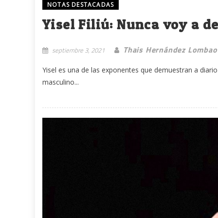
NOTAS DESTACADAS
Yisel Filiú: Nunca voy a d
Thais Hernández Lombao
septiembre 3, 2021
Yisel es una de las exponentes que demuestran a diario
masculino...