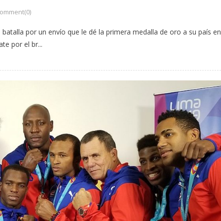
omment(0)
a batalla por un envío que le dé la primera medalla de oro a su país en
e por el br...