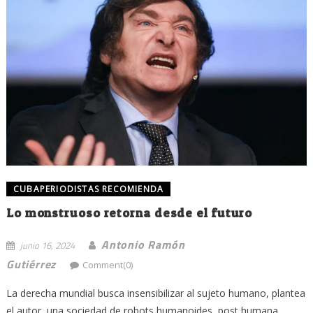
CUBAPERIODISTAS RECOMIENDA
Lo monstruoso retorna desde el futuro
Antonio Ramón
junio 16, 2024
Gutiérrez
Comment(0)
La derecha mundial busca insensibilizar al sujeto humano, plantea
el autor, una sociedad de robots humanoides, post humana. ...