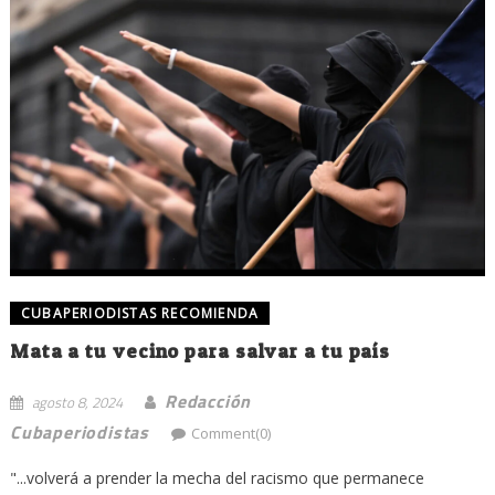
CUBAPERIODISTAS RECOMIENDA
Mata a tu vecino para salvar a tu país
Redacción
agosto 8, 2024
Cubaperiodistas
Comment(0)
"...volverá a prender la mecha del racismo que permanece