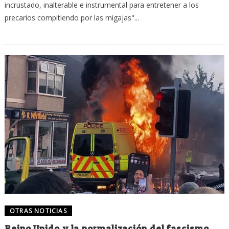
incrustado, inalterable e instrumental para entretener a los
precarios compitiendo por las migajas"...
OTRAS NOTICIAS
Reino Unido y la normalización del fascismo