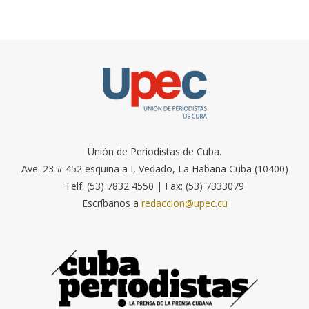
Unión de Periodistas de Cuba.
Ave. 23 # 452 esquina a I, Vedado, La Habana Cuba (10400)
Telf. (53) 7832 4550 | Fax: (53) 7333079
Escríbanos a
redaccion@upec.cu