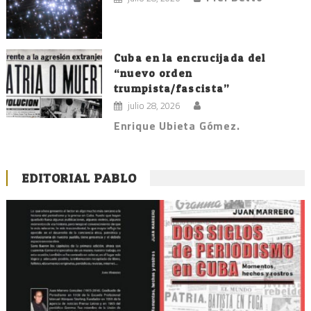
Cuba en la encrucijada del
“nuevo orden
trumpista/fascista”
julio 28, 2026
Enrique Ubieta Gómez.
EDITORIAL PABLO