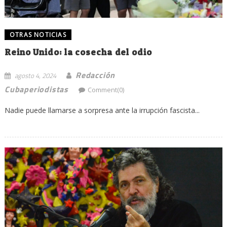
OTRAS NOTICIAS
Reino Unido: la cosecha del odio
Redacción
agosto 4, 2024
Cubaperiodistas
Comment(0)
Nadie puede llamarse a sorpresa ante la irrupción fascista...