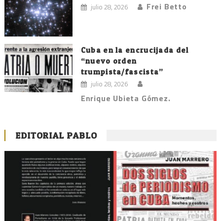
Frei Betto
julio 28, 2026
Cuba en la encrucijada del
“nuevo orden
trumpista/fascista”
julio 28, 2026
Enrique Ubieta Gómez.
EDITORIAL PABLO