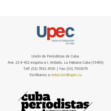
Unión de Periodistas de Cuba.
Ave. 23 # 452 esquina a I, Vedado, La Habana Cuba (10400)
Telf. (53) 7832 4550 | Fax: (53) 7333079
Escríbanos a
redaccion@upec.cu