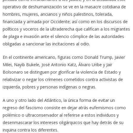
operativo de deshumanización se ve en la masacre cotidiana de
hombres, mujeres, ancianos y niños palestinos, tolerada,
financiada y armada por Occidente; así como en los discursos de
políticos y voceros de la ultraderecha que califican a los migrantes
de plaga e invasión ante el silencio cómplice de las autoridades
obligadas a sancionar las incitaciones al odio.
En el continente americano, figuras como Donald Trump, Javier
Milei, Nayib Bukele, José Antonio Katz, Álvaro Uribe y Jair
Bolsonaro se distinguen por glorificar la violencia de Estado y
relativizar o negar los crímenes cometidos contra activistas de
izquierda, pobres y personas indígenas o negras.
A uno y otro lado del Atlántico, la única forma de evitar un
regreso del fascismo consiste en dejar atrás eufemismos como
polémico
o
ultraconservador
al referirse a estos individuos y
desenmascarar los intereses oligárquicos que hay detrás de su
inquina contra los diferentes.