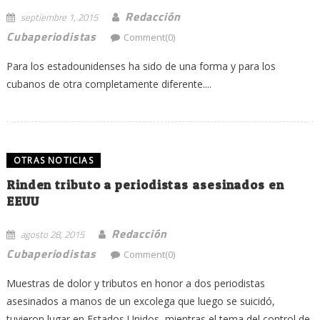
Redacción
septiembre 1, 2015
Cubaperiodistas
Comment(0)
Para los estadounidenses ha sido de una forma y para los
cubanos de otra completamente diferente....
OTRAS NOTICIAS
Rinden tributo a periodistas asesinados en
EEUU
Redacción
agosto 28, 2015
Cubaperiodistas
Comment(0)
Muestras de dolor y tributos en honor a dos periodistas
asesinados a manos de un excolega que luego se suicidó,
tuvieron lugar en Estados Unidos, mientras el tema del control de