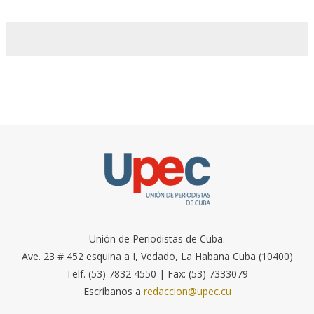
Unión de Periodistas de Cuba.
Ave. 23 # 452 esquina a I, Vedado, La Habana Cuba (10400)
Telf. (53) 7832 4550 | Fax: (53) 7333079
Escríbanos a
redaccion@upec.cu