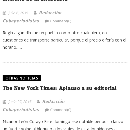
Redacción
julio 6, 2015
Cubaperiodistas
Comment(0)
Regla algún día fue un pueblo como otro cualquiera, en
cuestiones de transporte particular, porque el precio difería con el
horario…...
OTRAS NOTICIAS
The New York Times: Aplauso a su editorial
Redacción
junio 27, 2015
Cubaperiodistas
Comment(0)
Nicanor León Cotayo Este domingo ese notable periódico lanzó
un fuerte golpe al bloqueo a los viajes de estadounidenses a