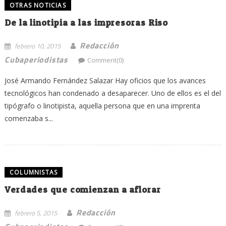
OTRAS NOTICIAS
De la linotipia a las impresoras Riso
Redacción
febrero 10, 2015
Cubaperiodistas
Comment(0)
José Armando Fernández Salazar Hay oficios que los avances
tecnológicos han condenado a desaparecer. Uno de ellos es el del
tipógrafo o linotipista, aquella persona que en una imprenta
comenzaba s...
COLUMNISTAS
Verdades que comienzan a aflorar
Redacción
febrero 5, 2015