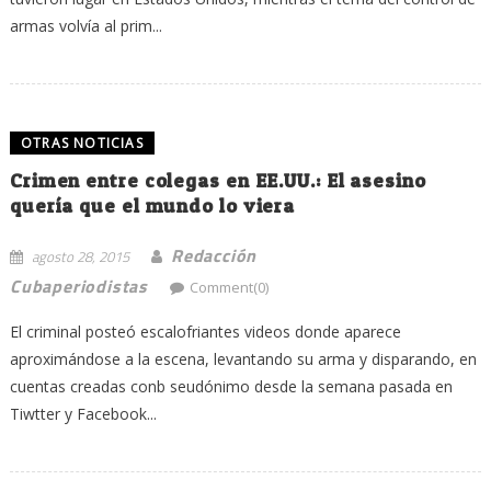
armas volvía al prim...
OTRAS NOTICIAS
Crimen entre colegas en EE.UU.: El asesino
quería que el mundo lo viera
Redacción
agosto 28, 2015
Cubaperiodistas
Comment(0)
El criminal posteó escalofriantes videos donde aparece
aproximándose a la escena, levantando su arma y disparando, en
cuentas creadas conb seudónimo desde la semana pasada en
Tiwtter y Facebook...