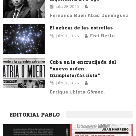
julio 28, 2026
Fernando Buen Abad Domínguez
El azúcar de las estrellas
Frei Betto
julio 28, 2026
Cuba en la encrucijada del
“nuevo orden
trumpista/fascista”
julio 28, 2026
Enrique Ubieta Gómez.
EDITORIAL PABLO