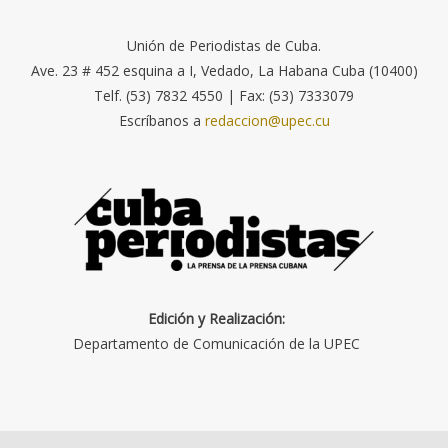
Unión de Periodistas de Cuba.
Ave. 23 # 452 esquina a I, Vedado, La Habana Cuba (10400)
Telf. (53) 7832 4550 | Fax: (53) 7333079
Escríbanos a
redaccion@upec.cu
Edición y Realización:
Departamento de Comunicación de la UPEC