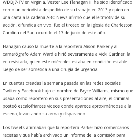
WDBJ7-TV en Virginia, Vester Lee Flanagan II, ha sido identificado
como un periodista despedido de su trabajo en 2013 y quien en
una carta a la cadena ABC News afirmó que el leitmotiv de su
acción, difundida en vivo, fue el tiroteo en la iglesia de Charleston,
Carolina del Sur, ocurrido el 17 de junio de este año.
Flanagan causó la muerte a la reportera Alison Parker y al
camarógrafo Adam Ward e hirió severamente a Vicki Gardner, la
entrevistada, quien este miércoles estaba en condición estable
luego de ser sometida a una cirugía de urgencia.
En cuentas creadas la semana pasada en las redes sociales
Twitter y Facebook bajo el nombre de Bryce Williams, mismo que
usaba como reportero en sus presentaciones al aire, el criminal
posteó escalofriantes videos donde aparece aproximándose a la
escena, levantando su arma y disparando.
Los tweets afirmaban que la reportera Parker hizo comentarios
racistas y que había archivado un informe de la comisión para