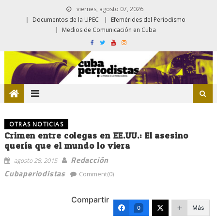
viernes, agosto 07, 2026
Documentos de la UPEC
Efemérides del Periodismo
Medios de Comunicación en Cuba
OTRAS NOTICIAS
Crimen entre colegas en EE.UU.: El asesino
quería que el mundo lo viera
Redacción
agosto 28, 2015
Cubaperiodistas
Comment(0)
Compartir
Más
0