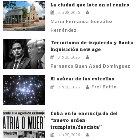
entradas
La ciudad que late en el centro
julio 28, 2026
María Fernanda González
Hernández
Terrorismo de izquierda y Santa
Inquisición new age
julio 28, 2026
Fernando Buen Abad Domínguez
El azúcar de las estrellas
Frei Betto
julio 28, 2026
Cuba en la encrucijada del
“nuevo orden
trumpista/fascista”
julio 28, 2026