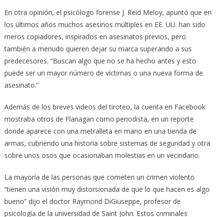
En otra opinión, el psicólogo forense J. Reid Meloy, apuntó que en
los últimos años muchos asesinos múltiples en EE. UU. han sido
meros copiadores, inspirados en asesinatos previos, pero
también a menudo quieren dejar su marca superando a sus
predecesores. “Buscan algo que no se ha hecho antes y esto
puede ser un mayor número de víctimas o una nueva forma de
asesinato.”
Además de los breves videos del tiroteo, la cuenta en Facebook
mostraba otros de Flanagan como periodista, en un reporte
donde aparece con una metralleta en mano en una tienda de
armas, cubriendo una historia sobre sistemas de seguridad y otra
sobre unos osos que ocasionaban molestias en un vecindario.
La mayoría de las personas que cometen un crimen violento
“tienen una visión muy distorsionada de que lo que hacen es algo
bueno” dijo el doctor Raymond DiGiuseppe, profesor de
psicología de la universidad de Saint John. Estos criminales