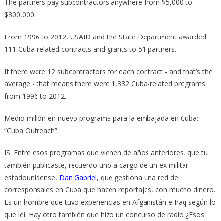
The partners pay subcontractors anywhere from $5,000 to
$300,000.
From 1996 to 2012, USAID and the State Department awarded
111 Cuba-­related contracts and grants to 51 partners.
If there were 12 subcontractors for each contract -­ and that’s the
average -­ that means there were 1,332 Cuba-­related programs
from 1996 to 2012.
Medio millón en nuevo programa para la embajada en Cuba:
“Cuba Outreach”
IS: Entre esos programas que vienen de años anteriores, que tu
también publicaste, recuerdo uno a cargo de un ex militar
estadounidense,
Dan Gabriel
, que gestiona una red de
corresponsales en Cuba que hacen reportajes, con mucho dinero.
Es un hombre que tuvo experiencias en Afganistán e Iraq según lo
que leí. Hay otro también que hizo un concurso de radio ¿Esos