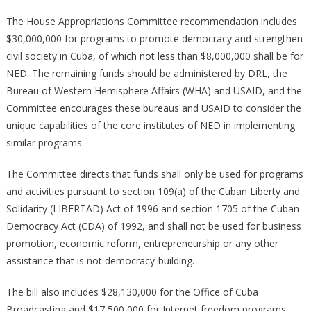
The House Appropriations Committee recommendation includes
$30,000,000 for programs to promote democracy and strengthen
civil society in Cuba, of which not less than $8,000,000 shall be for
NED. The remaining funds should be administered by DRL, the
Bureau of Western Hemisphere Affairs (WHA) and USAID, and the
Committee encourages these bureaus and USAID to consider the
unique capabilities of the core institutes of NED in implementing
similar programs.
The Committee directs that funds shall only be used for programs
and activities pursuant to section 109(a) of the Cuban Liberty and
Solidarity (LIBERTAD) Act of 1996 and section 1705 of the Cuban
Democracy Act (CDA) of 1992, and shall not be used for business
promotion, economic reform, entrepreneurship or any other
assistance that is not democracy-­building.
The bill also includes $28,130,000 for the Office of Cuba
Broadcasting and $17,500,000 for Internet freedom programs.