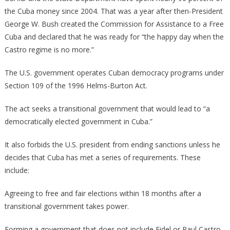
the Cuba money since 2004. That was a year after then-­President
George W. Bush created the Commission for Assistance to a Free
Cuba and declared that he was ready for “the happy day when the
Castro regime is no more.”
The U.S. government operates Cuban democracy programs under
Section 109 of the 1996 Helms-­Burton Act.
The act seeks a transitional government that would lead to “a
democratically elected government in Cuba.”
It also forbids the U.S. president from ending sanctions unless he
decides that Cuba has met a series of requirements. These
include:
Agreeing to free and fair elections within 18 months after a
transitional government takes power.
Forming a government that does not include Fidel or Raul Castro.