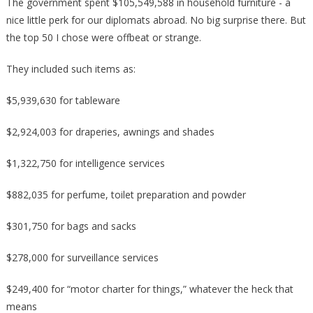
The government spent $105,549,588 in household furniture -­ a
nice little perk for our diplomats abroad. No big surprise there. But
the top 50 I chose were offbeat or strange.
They included such items as:
$5,939,630 for tableware
$2,924,003 for draperies, awnings and shades
$1,322,750 for intelligence services
$882,035 for perfume, toilet preparation and powder
$301,750 for bags and sacks
$278,000 for surveillance services
$249,400 for “motor charter for things,” whatever the heck that
means