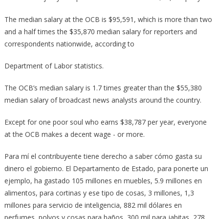
The median salary at the OCB is $95,591, which is more than two
and a half times the $35,870 median salary for reporters and
correspondents nationwide, according to
Department of Labor statistics.
The OCB’s median salary is 1.7 times greater than the $55,380
median salary of broadcast news analysts around the country.
Except for one poor soul who earns $38,787 per year, everyone
at the OCB makes a decent wage -­ or more.
Para mí el contribuyente tiene derecho a saber cómo gasta su
dinero el gobierno. El Departamento de Estado, para ponerte un
ejemplo, ha gastado 105 millones en muebles, 5.9 millones en
alimentos, para cortinas y ese tipo de cosas, 3 millones, 1,3
millones para servicio de inteligencia, 882 mil dólares en
perfumes, polvos y cosas para baños, 300 mil para jabitas, 278