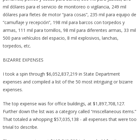
mil dólares para el servicio de monitoreo o vigilancia, 249 mil
dólares para fletes de motor “para cosas”, 235 mil para equipo de
“camuflaje y recepción”, 198 mil para barcos con torpedos y
armas, 111 mil para tornillos, 98 mil para diferentes armas, 33 mil
500 para vehículos del espacio, 8 mil explosivos, lanchas,
torpedos, etc.
BIZARRE EXPENSES
I took a spin through $6,052,837,219 in State Department
expenses and compiled a list of the 50 most intriguing or bizarre
expenses.
The top expense was for office buildings, at $1,897,708,127.
Further down the list was a category called “miscellaneous items.”
That totaled a whopping $57,035,138 -­ all expenses that were too
trivial to describe.