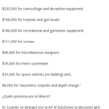
$235,000 for camouflage and deception equipment
$198,000 for torpedo and gun boats
$186,000 for recreational and gymnastic equipment
$111,000 for screws
$98,000 for miscellaneous weapons
$39,000 for men’s outerware
$33,500 for space vehicles (no kidding) and,
$8,000 for “launchers, torpedo and depth charge.”
¿Quién presiona por el dinero?
IS: Cuando se destapó por la AP el ZunZuneo la discusión giró