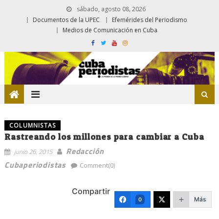
sábado, agosto 08, 2026
Documentos de la UPEC
Efemérides del Periodismo
Medios de Comunicación en Cuba
COLUMNISTAS
Rastreando los millones para cambiar a Cuba
Redacción
junio 26, 2015
Cubaperiodistas
Comment(0)
Compartir
Más
0