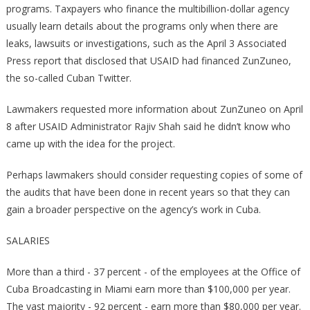
programs. Taxpayers who finance the multibillion-­dollar agency
usually learn details about the programs only when there are
leaks, lawsuits or investigations, such as the April 3 Associated
Press report that disclosed that USAID had financed ZunZuneo,
the so-­called Cuban Twitter.
Lawmakers requested more information about ZunZuneo on April
8 after USAID Administrator Rajiv Shah said he didn’t know who
came up with the idea for the project.
Perhaps lawmakers should consider requesting copies of some of
the audits that have been done in recent years so that they can
gain a broader perspective on the agency’s work in Cuba.
SALARIES
More than a third -­ 37 percent -­ of the employees at the Office of
Cuba Broadcasting in Miami earn more than $100,000 per year.
The vast majority -­ 92 percent -­ earn more than $80,000 per year.