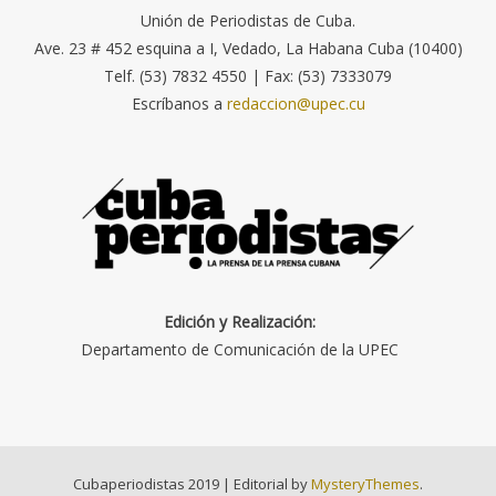
Unión de Periodistas de Cuba.
Ave. 23 # 452 esquina a I, Vedado, La Habana Cuba (10400)
Telf. (53) 7832 4550 | Fax: (53) 7333079
Escríbanos a
redaccion@upec.cu
Edición y Realización:
Departamento de Comunicación de la UPEC
Cubaperiodistas 2019
|
Editorial by
MysteryThemes
.