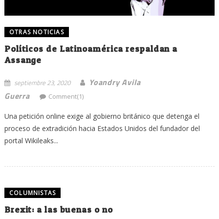
OTRAS NOTICIAS
Políticos de Latinoamérica respaldan a
Assange
Yoandry Avila
septiembre 23, 2020
Guerra
Comment(1)
Una petición online exige al gobierno británico que detenga el
proceso de extradición hacia Estados Unidos del fundador del
portal Wikileaks...
COLUMNISTAS
Brexit: a las buenas o no