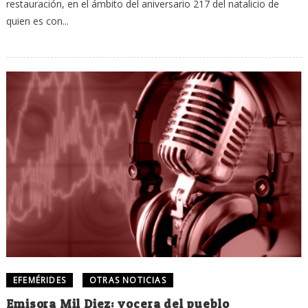
restauración, en el ámbito del aniversario 217 del natalicio de
quien es con...
EFEMÉRIDES
OTRAS NOTICIAS
Emisora Mil Diez: vocera del pueblo