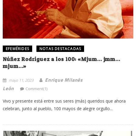
EFEMÉRIDES
NOTAS DESTACADAS
Núñez Rodríguez a los 100: «Mjum… jmm…
mjum…»
Enrique Milanés
mayo 11, 2023
León
Comment(1)
Vivo y presente está entre sus seres (más) queridos que ahora
celebran, junto al pueblo, 100 mayos de alegre orgullo...