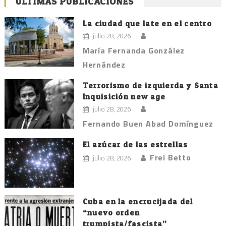
ÚLTIMAS PUBLICACIONES
entradas
La ciudad que late en el centro
julio 28, 2026
María Fernanda González
Hernández
Terrorismo de izquierda y Santa
Inquisición new age
julio 28, 2026
Fernando Buen Abad Domínguez
El azúcar de las estrellas
Frei Betto
julio 28, 2026
Cuba en la encrucijada del
“nuevo orden
trumpista/fascista”