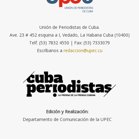
Unión de Periodistas de Cuba.
Ave. 23 # 452 esquina a I, Vedado, La Habana Cuba (10400)
Telf. (53) 7832 4550 | Fax: (53) 7333079
Escríbanos a
redaccion@upec.cu
Edición y Realización:
Departamento de Comunicación de la UPEC