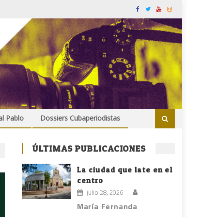
al Pablo
Dossiers Cubaperiodistas
ÚLTIMAS PUBLICACIONES
La ciudad que late en el
centro
julio 28, 2026
María Fernanda