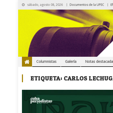
sábado, agosto 08, 2026
Documentos de la UPEC
E
Columnistas
Galería
Notas destacada
ETIQUETA:
CARLOS LECHUG