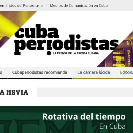
femérides del Periodismo
Medios de Comunicación en Cuba
s
Cubaperiodistas recomienda
La cámara lúcida
Editori
A HEVIA