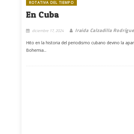
ROTATIVA DEL TIEMPO
En Cuba
Iraida Calzadilla Rodrígu
diciembre 17, 2024
Hito en la historia del periodismo cubano devino la apari
Bohemia...