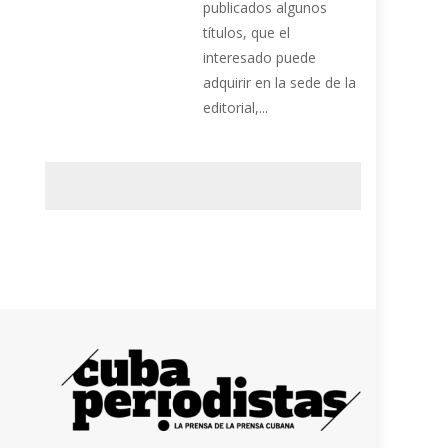
publicados algunos
títulos, que el
interesado puede
adquirir en la sede de la
editorial,...