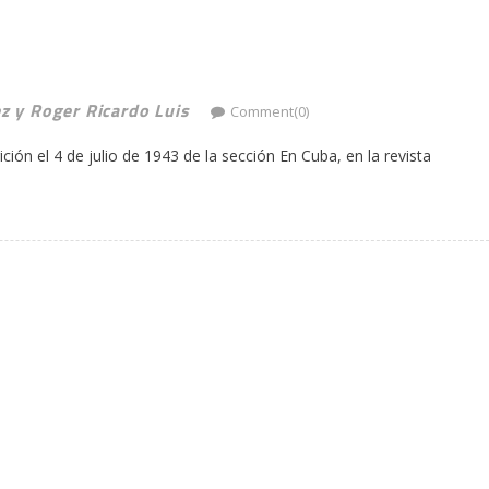
ez y Roger Ricardo Luis
Comment(0)
ción el 4 de julio de 1943 de la sección En Cuba, en la revista