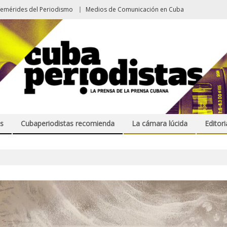
femérides del Periodismo
Medios de Comunicación en Cuba
s
Cubaperiodistas recomienda
La cámara lúcida
Editori