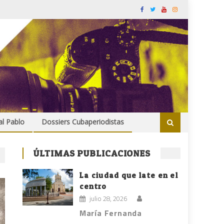
al Pablo
Dossiers Cubaperiodistas
ÚLTIMAS PUBLICACIONES
La ciudad que late en el
centro
julio 28, 2026
María Fernanda