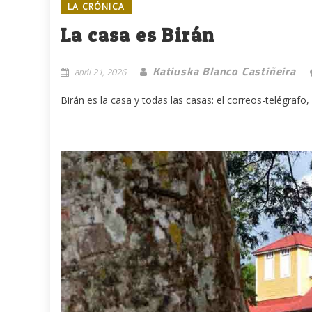
LA CRÓNICA
La casa es Birán
Katiuska Blanco Castiñeira
abril 21, 2026
Birán es la casa y todas las casas: el correos-telégrafo, 