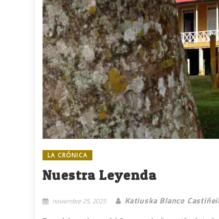
LA CRÓNICA
Nuestra Leyenda
Katiuska Blanco Castiñei
noviembre 25, 2025