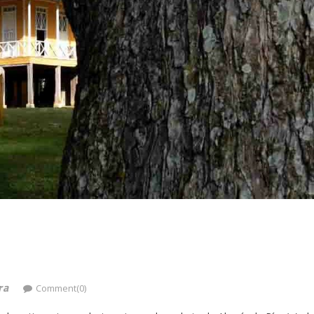
ra
Comment(0)