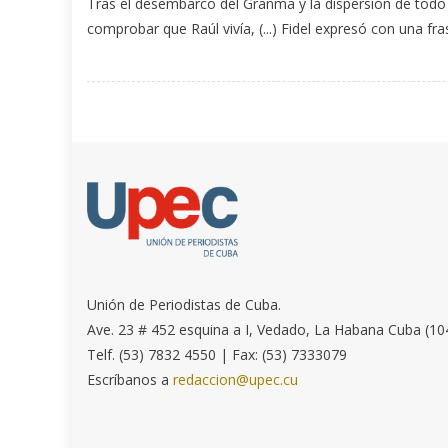
Tras el desembarco del Granma y la dispersión de todo el
comprobar que Raúl vivía, (...) Fidel expresó con una fras
Unión de Periodistas de Cuba.
Ave. 23 # 452 esquina a I, Vedado, La Habana Cuba (10
Telf. (53) 7832 4550 | Fax: (53) 7333079
Escríbanos a
redaccion@upec.cu